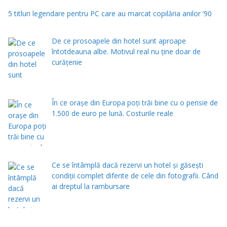
5 titluri legendare pentru PC care au marcat copilăria anilor ’90
De ce prosoapele din hotel sunt aproape
întotdeauna albe. Motivul real nu ține doar de
curățenie
În ce orașe din Europa poți trăi bine cu o pensie de
1.500 de euro pe lună. Costurile reale
Ce se întâmplă dacă rezervi un hotel și găsești
condiții complet diferite de cele din fotografii. Când
ai dreptul la rambursare