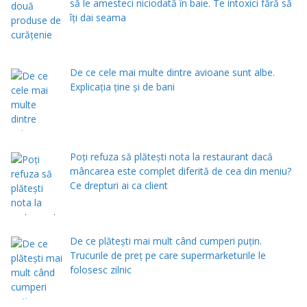
să le amesteci niciodată în baie. Te intoxici fără să
îţi dai seama
De ce cele mai multe dintre avioane sunt albe.
Explicația ține și de bani
Poți refuza să plătești nota la restaurant dacă
mâncarea este complet diferită de cea din meniu?
Ce drepturi ai ca client
De ce plătești mai mult când cumperi puțin.
Trucurile de preț pe care supermarketurile le
folosesc zilnic