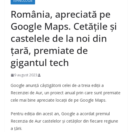
TEHNOLOGIE
România, apreciată pe
Google Maps. Cetățile și
castelele de la noi din
țară, premiate de
gigantul tech
9 august 2023
Google anunță câștigătorii celei de-a treia ediții a
Recenziei de Aur, un proiect anual prin care sunt premiate
cele mai bine apreciate locații de pe Google Maps.
Pentru ediția din acest an, Google a acordat premiul
Recenzia de Aur castelelor și cetăților din fiecare regiune
a țării.