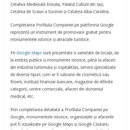
Cetatea Medievală Enisala, Palatul Culturii din Iași,
Cetatea de Scaun a Sucevei și Cetatea Alba-Carolina.
Completarea Profilului Companiei pe platforma Google
reprezintă un instrument de promovare gratuit pentru
monumentele istorice și atracțiile turistice.
Pe
Google Maps
sunt prezentate o varietate de locații, de
la entități publice și monumente istorice, până la afaceri
din industria turismului și ospitalității, servicii specializate
de diverse tipuri, cum ar fi saloane de cosmetică sau
frizerii, instituții financiar-bancare, magazine de diferite
categorii, centre comerciale, afaceri din domeniul
medical, etc.
Prin completarea detaliată a Profilului Companiei pe
Google, monumentele istorice, organizațiile și afacerile
pot fi vizualizate pe Google Maps și Google Căutare,