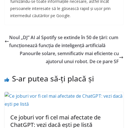
furnizându-se toate informațiile necesare, astfel încât
persoanele interesate să le găsească rapid și ușor prin
intermediul căutărilor pe Google.
Noul „DJ” AI al Spotify se extinde în 50 de țări: cum
funcționează funcția de inteligență artificială
Panourile solare, semnificativ mai eficiente cu
ajutorul unui robot. De ce pare SF
S-ar putea să-ți placă și
Ce joburi vor fi cel mai afectate de
ChatGPT: vezi dacă ești pe listă