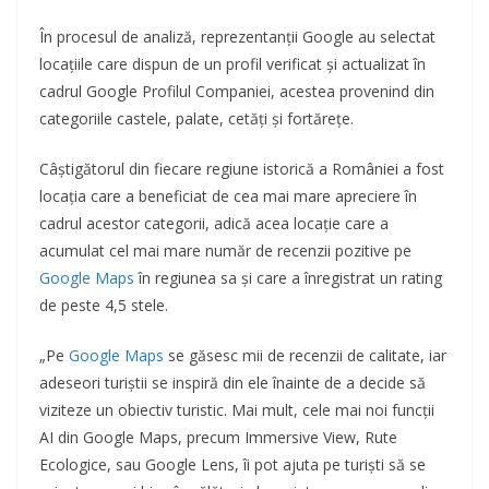
În procesul de analiză, reprezentanții Google au selectat
locațiile care dispun de un profil verificat și actualizat în
cadrul Google Profilul Companiei, acestea provenind din
categoriile castele, palate, cetăți și fortărețe.
Câștigătorul din fiecare regiune istorică a României a fost
locația care a beneficiat de cea mai mare apreciere în
cadrul acestor categorii, adică acea locație care a
acumulat cel mai mare număr de recenzii pozitive pe
Google Maps
în regiunea sa și care a înregistrat un rating
de peste 4,5 stele.
„Pe
Google Maps
se găsesc mii de recenzii de calitate, iar
adeseori turiștii se inspiră din ele înainte de a decide să
viziteze un obiectiv turistic. Mai mult, cele mai noi funcții
AI din Google Maps, precum Immersive View, Rute
Ecologice, sau Google Lens, îi pot ajuta pe turiști să se