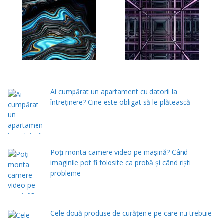
Ai cumpărat un apartament cu datorii la
întreținere? Cine este obligat să le plătească
Poți monta camere video pe mașină? Când
imaginile pot fi folosite ca probă și când riști
probleme
Cele două produse de curăţenie pe care nu trebuie