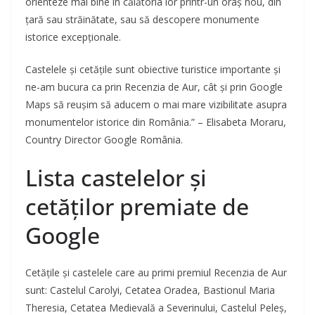
orienteze mai bine în călătoria lor printr-un oraș nou, din
țară sau străinătate, sau să descopere monumente
istorice excepționale.
Castelele și cetățile sunt obiective turistice importante și
ne-am bucura ca prin Recenzia de Aur, cât și prin Google
Maps să reușim să aducem o mai mare vizibilitate asupra
monumentelor istorice din România.” – Elisabeta Moraru,
Country Director Google România.
Lista castelelor și
cetăților premiate de
Google
Cetățile și castelele care au primi premiul Recenzia de Aur
sunt: Castelul Carolyi, Cetatea Oradea, Bastionul Maria
Theresia, Cetatea Medievală a Severinului, Castelul Peleș,