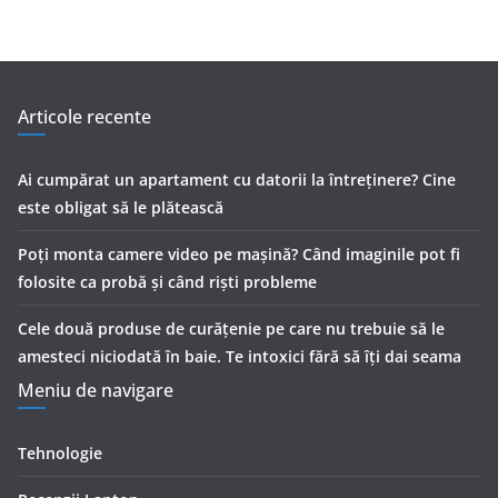
Articole recente
Ai cumpărat un apartament cu datorii la întreținere? Cine
este obligat să le plătească
Poți monta camere video pe mașină? Când imaginile pot fi
folosite ca probă și când riști probleme
Cele două produse de curăţenie pe care nu trebuie să le
amesteci niciodată în baie. Te intoxici fără să îţi dai seama
Meniu de navigare
Tehnologie