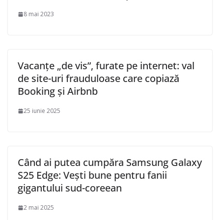
8 mai 2023
Vacanțe „de vis”, furate pe internet: val
de site-uri frauduloase care copiază
Booking și Airbnb
25 iunie 2025
Când ai putea cumpăra Samsung Galaxy
S25 Edge: Vești bune pentru fanii
gigantului sud-coreean
2 mai 2025