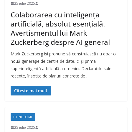
25 iulie 2025
Colaborarea cu inteligența
artificială, absolut esențială.
Avertismentul lui Mark
Zuckerberg despre AI general
Mark Zuckerberg își propune să construiască nu doar o
nouă generație de centre de date, ci și prima
superinteligență artificială a omenirii. Declarațiile sale
recente, însoțite de planuri concrete de …
Citește mai mult
TEHNOLOGIE
25 iulie 2025