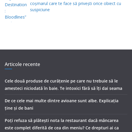
coșmarul care te face să privești orice obiect cu
suspiciune
Articole recente
Cele două produse de curăţenie pe care nu trebuie să le
amesteci niciodată în baie. Te intoxici fără să îţi dai seama
De ce cele mai multe dintre avioane sunt albe. Explicația
ține și de bani
Poți refuza să plătești nota la restaurant dacă mâncarea
este complet diferită de cea din meniu? Ce drepturi ai ca