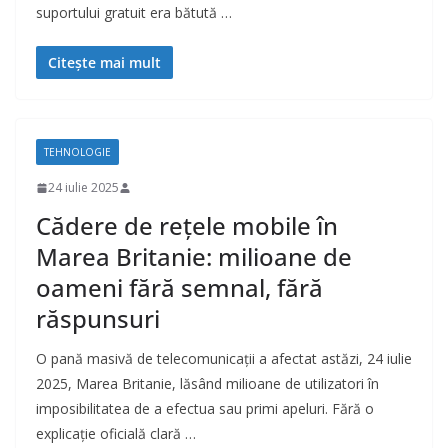
suportului gratuit era bătută …
Citește mai mult
TEHNOLOGIE
24 iulie 2025
Cădere de rețele mobile în
Marea Britanie: milioane de
oameni fără semnal, fără
răspunsuri
O pană masivă de telecomunicații a afectat astăzi, 24 iulie
2025, Marea Britanie, lăsând milioane de utilizatori în
imposibilitatea de a efectua sau primi apeluri. Fără o
explicație oficială clară …