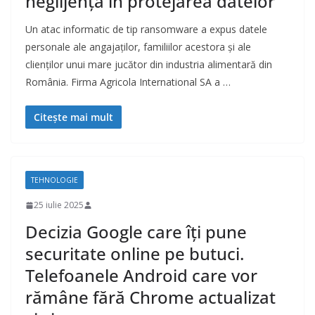
neglijență în protejarea datelor
Un atac informatic de tip ransomware a expus datele
personale ale angajaților, familiilor acestora și ale
clienților unui mare jucător din industria alimentară din
România. Firma Agricola International SA a …
Citește mai mult
TEHNOLOGIE
25 iulie 2025
Decizia Google care îți pune
securitate online pe butuci.
Telefoanele Android care vor
rămâne fără Chrome actualizat