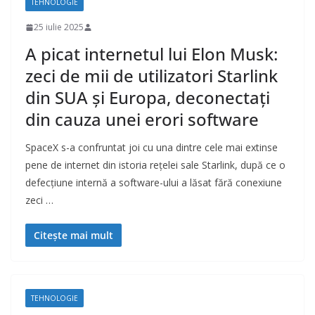
TEHNOLOGIE
25 iulie 2025
A picat internetul lui Elon Musk:
zeci de mii de utilizatori Starlink
din SUA și Europa, deconectați
din cauza unei erori software
SpaceX s-a confruntat joi cu una dintre cele mai extinse
pene de internet din istoria rețelei sale Starlink, după ce o
defecțiune internă a software-ului a lăsat fără conexiune
zeci …
Citește mai mult
TEHNOLOGIE