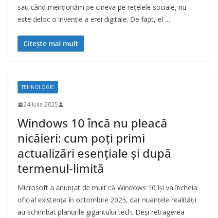
sau când menționăm pe cineva pe rețelele sociale, nu
este deloc o invenție a erei digitale. De fapt, el …
Citește mai mult
TEHNOLOGIE
24 iulie 2025
Windows 10 încă nu pleacă
nicăieri: cum poți primi
actualizări esențiale și după
termenul-limită
Microsoft a anunțat de mult că Windows 10 își va încheia
oficial existența în octombrie 2025, dar nuanțele realității
au schimbat planurile gigantului tech. Deși retragerea