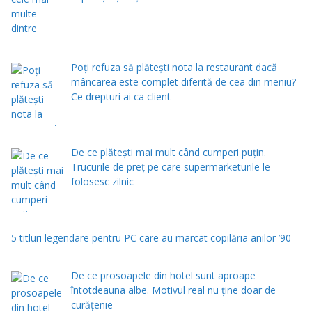
Poți refuza să plătești nota la restaurant dacă
mâncarea este complet diferită de cea din meniu?
Ce drepturi ai ca client
De ce plătești mai mult când cumperi puțin.
Trucurile de preț pe care supermarketurile le
folosesc zilnic
5 titluri legendare pentru PC care au marcat copilăria anilor ’90
De ce prosoapele din hotel sunt aproape
întotdeauna albe. Motivul real nu ține doar de
curățenie