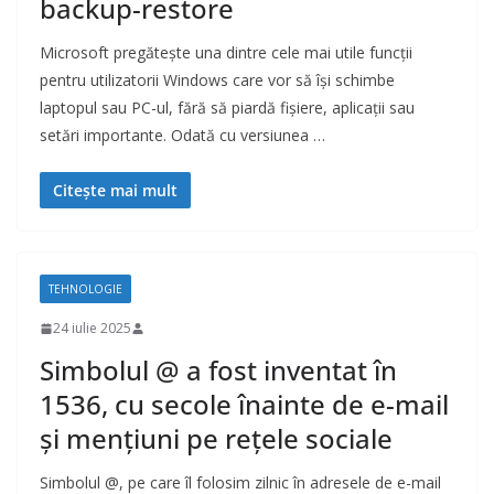
backup-restore
Microsoft pregătește una dintre cele mai utile funcții
pentru utilizatorii Windows care vor să își schimbe
laptopul sau PC-ul, fără să piardă fișiere, aplicații sau
setări importante. Odată cu versiunea …
Citește mai mult
TEHNOLOGIE
24 iulie 2025
Simbolul @ a fost inventat în
1536, cu secole înainte de e-mail
și mențiuni pe rețele sociale
Simbolul @, pe care îl folosim zilnic în adresele de e-mail