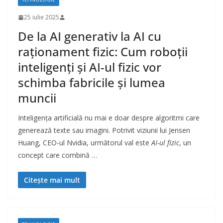
25 iulie 2025
De la AI generativ la AI cu
raționament fizic: Cum roboții
inteligenți și AI-ul fizic vor
schimba fabricile și lumea
muncii
Inteligența artificială nu mai e doar despre algoritmi care
generează texte sau imagini. Potrivit viziunii lui Jensen
Huang, CEO-ul Nvidia, următorul val este
AI-ul fizic
, un
concept care combină …
Citește mai mult