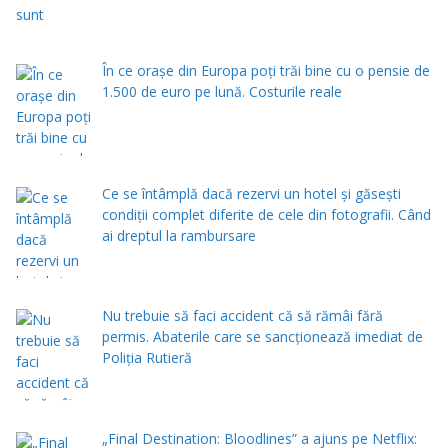
În ce orașe din Europa poți trăi bine cu o pensie de
1.500 de euro pe lună. Costurile reale
Ce se întâmplă dacă rezervi un hotel și găsești
condiții complet diferite de cele din fotografii. Când
ai dreptul la rambursare
Nu trebuie să faci accident că să rămâi fără
permis. Abaterile care se sancționează imediat de
Poliţia Rutieră
„Final Destination: Bloodlines” a ajuns pe Netflix: