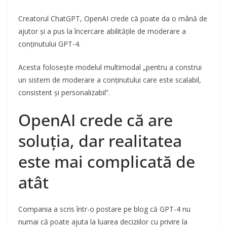
Creatorul ChatGPT, OpenAI crede că poate da o mână de
ajutor și a pus la încercare abilitățile de moderare a
conținutului GPT-4.
Acesta folosește modelul multimodal „pentru a construi
un sistem de moderare a conținutului care este scalabil,
consistent și personalizabil”.
OpenAI crede că are
soluția, dar realitatea
este mai complicată de
atât
Compania a scris într-o postare pe blog că GPT-4 nu
numai că poate ajuta la luarea deciziilor cu privire la