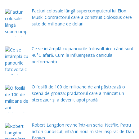
Facturi colosale lângă supercomputerul lui Elon
Musk. Contractorul care a construit Colossus cere
sute de milioane de dolari
Ce se întâmplă cu panourile fotovoltaice când sunt
40°C afară. Cum le influențează canicula
performanța
O fosilă de 100 de milioane de ani păstrează o
scenă de groază: prădătorul care a mâncat un
pterozaur și a devenit apoi pradă
Robert Langdon revine într-un serial Netflix. Patru
actori cunoscuți intră în noul mister inspirat de Dan
Brown