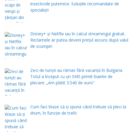
insecticide puternice. Soluțiile recomandate de
specialiști
Disney+ și Netflix iau în calcul streamingul gratuit.
Reclamele ar putea deveni prețul ascuns după valul
de scumpiri
Zeci de turiști au rămas fără vacanță în Bulgaria.
Totul a început cu un SMS primit înainte de
plecare: „Am plătit 3.540 de euro”
Cum faci Waze să-ți spună când trebuie să pleci la
drum, în funcție de trafic