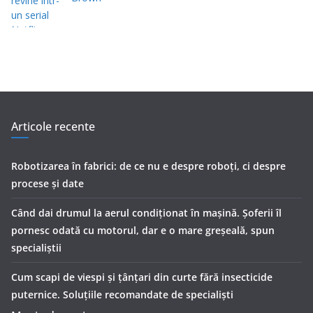
Articole recente
Robotizarea în fabrici: de ce nu e despre roboți, ci despre
procese și date
Când dai drumul la aerul condiţionat în maşină. Şoferii îl
pornesc odată cu motorul, dar e o mare greşeală, spun
specialiştii
Cum scapi de viespi și țânțari din curte fără insecticide
puternice. Soluțiile recomandate de specialiști