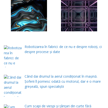
Robotizarea în fabrici: de ce nu e despre roboți, ci
despre procese și date
Când dai drumul la aerul condiţionat în maşină.
Şoferii îl pornesc odată cu motorul, dar e o mare
greşeală, spun specialiştii
Cum scapi de viespi și țânțari din curte fără