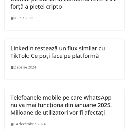
forță a pieței cripto
9 iunie 2025
LinkedIn testează un flux similar cu
TikTok: Ce poți face pe platformă
2 aprilie 2024
Telefoanele mobile pe care WhatsApp
nu va mai funcționa din ianuarie 2025.
Milioane de utilizatori vor fi afectați
14 decembrie 2024