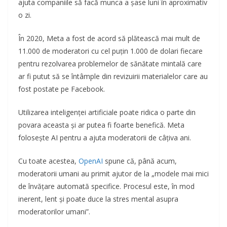
ajuta companiile să facă munca a șase luni în aproximativ
o zi.
În 2020, Meta a fost de acord să plătească mai mult de
11.000 de moderatori cu cel puțin 1.000 de dolari fiecare
pentru rezolvarea problemelor de sănătate mintală care
ar fi putut să se întâmple din revizuirii materialelor care au
fost postate pe Facebook.
Utilizarea inteligenței artificiale poate ridica o parte din
povara aceasta și ar putea fi foarte benefică. Meta
folosește AI pentru a ajuta moderatorii de câțiva ani.
Cu toate acestea,
OpenAI
spune că, până acum,
moderatorii umani au primit ajutor de la „modele mai mici
de învățare automată specifice. Procesul este, în mod
inerent, lent și poate duce la stres mental asupra
moderatorilor umani”.