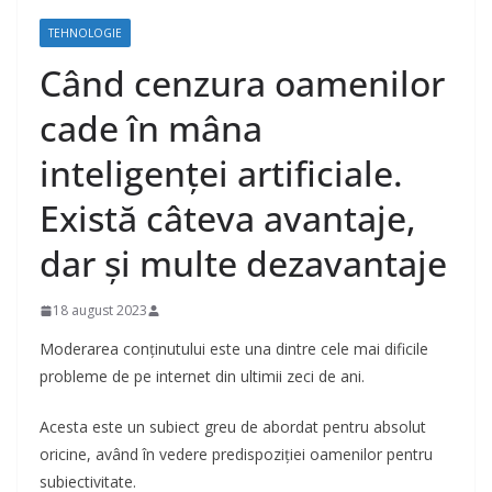
TEHNOLOGIE
Când cenzura oamenilor
cade în mâna
inteligenței artificiale.
Există câteva avantaje,
dar și multe dezavantaje
18 august 2023
Moderarea conținutului este una dintre cele mai dificile
probleme de pe internet din ultimii zeci de ani.
Acesta este un subiect greu de abordat pentru absolut
oricine, având în vedere predispoziției oamenilor pentru
subiectivitate.