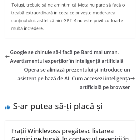
Totuși, trebuie să ne amintim că Meta nu pare să facă o
treabă extraordinară în ceea ce privește moderarea
conținutului, astfel că nici GPT-4 nu este privit cu foarte
multă încredere.
Google se chinuie să-l facă pe Bard mai uman.
Avertismentul experților în inteligență artificială
Opera se aliniază prezentului și introduce un
asistent pe bază de AI. Cum accesezi inteligența
artificială pe browser
S-ar putea să-ți placă și
Frații Winklevoss pregătesc listarea
Gemini pe bursă, în contextul revenirii în