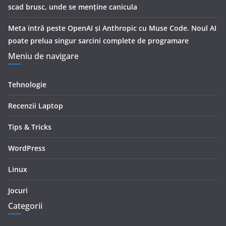
scad brusc, unde se menţine canicula
Meta intră peste OpenAI și Anthropic cu Muse Code. Noul AI
poate prelua singur sarcini complete de programare
Meniu de navigare
Tehnologie
Recenzii Laptop
Tips & Tricks
WordPress
Linux
Jocuri
Categorii