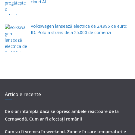
cipuri AI
Volkswagen lansează electrica de 24.995 de euro:
ID. Polo a strâns deja 25.000 de comenzi
Articole recente
Ce s-ar întâmpla dacă se opresc ambele reactoare de la
Cernavodă. Cum ar fi afectați românii
Cum va fi vremea în weekend. Zonele în care temperaturile