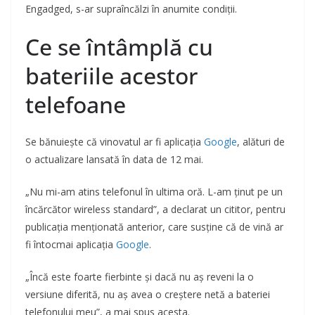
Engadged, s-ar supraîncălzi în anumite condiții.
Ce se întâmplă cu
bateriile acestor
telefoane
Se bănuiește că vinovatul ar fi aplicația
Google
, alături de
o actualizare lansată în data de 12 mai.
„Nu mi-am atins telefonul în ultima oră. L-am ținut pe un
încărcător wireless standard”, a declarat un cititor, pentru
publicația menționată anterior, care susține că de vină ar
fi întocmai aplicația
Google
.
„Încă este foarte fierbinte și dacă nu aș reveni la o
versiune diferită, nu aș avea o creștere netă a bateriei
telefonului meu”, a mai spus acesta.