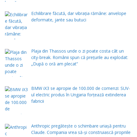
Echilibrare făcută, dar vibrația rămâne: anvelope
deformate, jante sau butuci
Plaja din Thassos unde o zi poate costa cât un
city-break. Românii spun că prețurile au explodat:
„După o oră am plecat”
BMW iX3 se apropie de 100.000 de comenzi: SUV-
ul electric produs în Ungaria forțează extinderea
fabricii
Anthropic pregătește o schimbare uriașă pentru
Claude. Compania vrea să-și construiască propriile