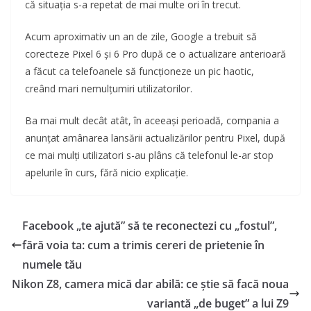
că situația s-a repetat de mai multe ori în trecut.
Acum aproximativ un an de zile, Google a trebuit să
corecteze Pixel 6 și 6 Pro după ce o actualizare anterioară
a făcut ca telefoanele să funcționeze un pic haotic,
creând mari nemulțumiri utilizatorilor.
Ba mai mult decât atât, în aceeași perioadă, compania a
anunțat amânarea lansării actualizărilor pentru Pixel, după
ce mai mulți utilizatori s-au plâns că telefonul le-ar stop
apelurile în curs, fără nicio explicație.
Facebook „te ajută” să te reconectezi cu „fostul”,
fără voia ta: cum a trimis cereri de prietenie în
numele tău
Nikon Z8, camera mică dar abilă: ce știe să facă noua
variantă „de buget” a lui Z9