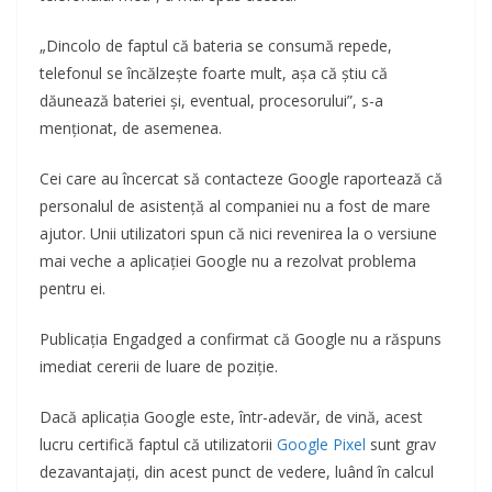
„Dincolo de faptul că bateria se consumă repede,
telefonul se încălzește foarte mult, așa că știu că
dăunează bateriei și, eventual, procesorului”, s-a
menționat, de asemenea.
Cei care au încercat să contacteze Google raportează că
personalul de asistență al companiei nu a fost de mare
ajutor. Unii utilizatori spun că nici revenirea la o versiune
mai veche a aplicației Google nu a rezolvat problema
pentru ei.
Publicația Engadged a confirmat că Google nu a răspuns
imediat cererii de luare de poziție.
Dacă aplicația Google este, într-adevăr, de vină, acest
lucru certifică faptul că utilizatorii
Google Pixel
sunt grav
dezavantajați, din acest punct de vedere, luând în calcul