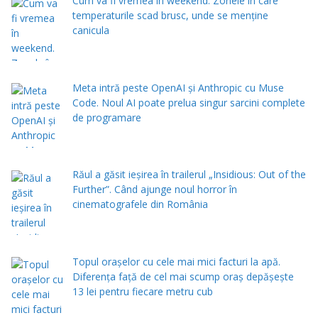
Cum va fi vremea în weekend. Zonele în care
temperaturile scad brusc, unde se menţine
canicula
Meta intră peste OpenAI și Anthropic cu Muse
Code. Noul AI poate prelua singur sarcini complete
de programare
Răul a găsit ieșirea în trailerul „Insidious: Out of the
Further”. Când ajunge noul horror în
cinematografele din România
Topul orașelor cu cele mai mici facturi la apă.
Diferența față de cel mai scump oraș depășește
13 lei pentru fiecare metru cub