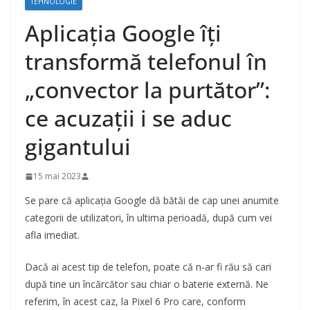
TEHNOLOGIE
Aplicația Google îți
transformă telefonul în
„convector la purtător”:
ce acuzații i se aduc
gigantului
15 mai 2023
Se pare că aplicația Google dă bătăi de cap unei anumite
categorii de utilizatori, în ultima perioadă, după cum vei
afla imediat.
Dacă ai acest tip de telefon, poate că n-ar fi rău să cari
după tine un încărcător sau chiar o baterie externă. Ne
referim, în acest caz, la Pixel 6 Pro care, conform