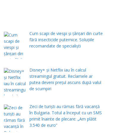
Cum scapi de viespi și țânțari din curte
fără insecticide puternice. Soluțiile
recomandate de specialiști
Disney+ și Netflix iau în calcul
streamingul gratuit. Reclamele ar
putea deveni prețul ascuns după valul
de scumpiri
Zeci de turiști au rămas fără vacanță
în Bulgaria. Totul a început cu un SMS
primit înainte de plecare: „Am plătit
3.540 de euro”