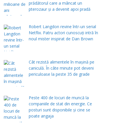
prădătorul care a mâncat un
pterozaur și a devenit apoi pradă
Robert Langdon revine într-un serial
Netflix. Patru actori cunoscuți intră în
noul mister inspirat de Dan Brown
Cât rezistă alimentele în mașină pe
caniculă. În câte minute pot deveni
periculoase la peste 35 de grade
Peste 400 de locuri de muncă la
companiile de stat din energie. Ce
posturi sunt disponibile și cine se
poate angaja