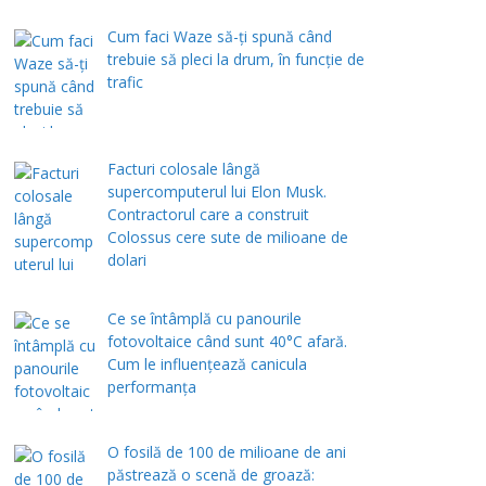
Cum faci Waze să-ți spună când
trebuie să pleci la drum, în funcție de
trafic
Facturi colosale lângă
supercomputerul lui Elon Musk.
Contractorul care a construit
Colossus cere sute de milioane de
dolari
Ce se întâmplă cu panourile
fotovoltaice când sunt 40°C afară.
Cum le influențează canicula
performanța
O fosilă de 100 de milioane de ani
păstrează o scenă de groază: