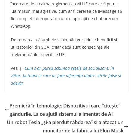
încercare de a calma reglementatorii UE care ar fi putut
lua măsuri mai agresive, cum ar fi cererea ca iMessage să
fie complet interoperabil cu alte aplicații de chat precum
WhatsApp.
De remarcat că ambele schimbări vor aduce beneficii și
utilizatorilor din SUA, chiar dacă sunt consecințe ale
reglementărilor specifice UE.
Vezi și:
Cum s-ar putea schimba rețele de socializare, în
viitor: butoanele care ar face diferența dintre știrile false și
adevăr
Premieră în tehnologie: Dispozitivul care “citește”
gândurile. La ce ajută sistemul alimentat de AI
Un robot Tesla „și-a pierdut răbdarea” și a atacat un
muncitor de la fabrica lui Elon Musk