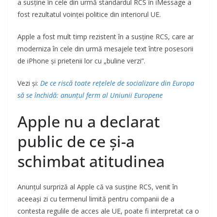
a susține în cele din urmă standardul RCS în iMessage a
fost rezultatul voinței politice din interiorul UE.
Apple a fost mult timp rezistent în a susține RCS, care ar
moderniza în cele din urmă mesajele text între posesorii
de iPhone și prietenii lor cu „buline verzi”.
Vezi și:
De ce riscă toate rețelele de socializare din Europa
să se închidă: anunțul ferm al Uniunii Europene
Apple nu a declarat
public de ce și-a
schimbat atitudinea
Anunțul surpriză al Apple că va susține RCS, venit în
aceeași zi cu termenul limită pentru companii de a
contesta regulile de acces ale UE, poate fi interpretat ca o