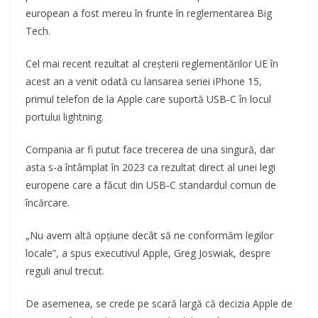
european a fost mereu în frunte în reglementarea Big
Tech.
Cel mai recent rezultat al creșterii reglementărilor UE în
acest an a venit odată cu lansarea seriei iPhone 15,
primul telefon de la Apple care suportă USB-C în locul
portului lightning.
Compania ar fi putut face trecerea de una singură, dar
asta s-a întâmplat în 2023 ca rezultat direct al unei legi
europene care a făcut din USB-C standardul comun de
încărcare.
„Nu avem altă opțiune decât să ne conformăm legilor
locale”, a spus executivul Apple, Greg Joswiak, despre
reguli anul trecut.
De asemenea, se crede pe scară largă că decizia Apple de