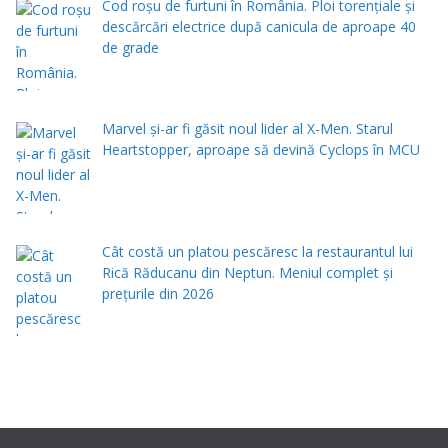
Cod roșu de furtuni în România. Ploi torențiale și
descărcări electrice după canicula de aproape 40
de grade
Marvel și-ar fi găsit noul lider al X-Men. Starul
Heartstopper, aproape să devină Cyclops în MCU
Cât costă un platou pescăresc la restaurantul lui
Rică Răducanu din Neptun. Meniul complet şi
preţurile din 2026