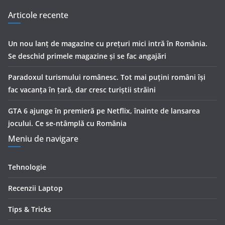
Articole recente
Un nou lanț de magazine cu prețuri mici intră în România.
Se deschid primele magazine și se fac angajări
Paradoxul turismului românesc. Tot mai puțini români își
fac vacanța în țară, dar cresc turiștii străini
GTA 6 ajunge în premieră pe Netflix, înainte de lansarea
jocului. Ce se-ntâmplă cu România
Meniu de navigare
Tehnologie
Recenzii Laptop
Tips & Tricks