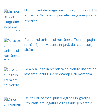
Un nou lanț de magazine cu prețuri mici intră în
România. Se deschid primele magazine și se fac
angajări
Paradoxul turismului românesc. Tot mai puțini
români își fac vacanța în țară, dar cresc turiștii
străini
GTA 6 ajunge în premieră pe Netflix, înainte de
lansarea jocului. Ce se-ntâmplă cu România
De ce unii oameni pun o oglindă în grădină.
Explicația are legătură cu păsările și plantele