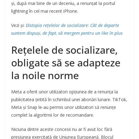
și, după mai bine de un deceniu, a renunțat la portul
lightning în cel mai recent iPhone.
Vezi și:
Distopia rețelelor de socializare: Cât de departe
suntem dispuși, de fapt, să mergem pentru un like în plus
Rețelele de socializare,
obligate să se adapteze
la noile norme
Meta a oferit unor utilizatori opțiunea de a renunța la
publicitatea țintită în schimbul unei abonări lunare. TikTok,
Meta și Snap le-au permis unor utilizatori să renunțe
complet la algoritmii lor de recomandare.
Niciuna dintre aceste concesii nu ar fi avut loc fără
presiunea exercitată de Uniunea Europeană. Blocul