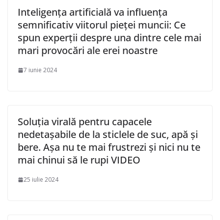
Inteligența artificială va influența
semnificativ viitorul pieței muncii: Ce
spun experții despre una dintre cele mai
mari provocări ale erei noastre
7 iunie 2024
Soluția virală pentru capacele
nedetașabile de la sticlele de suc, apă și
bere. Așa nu te mai frustrezi și nici nu te
mai chinui să le rupi VIDEO
25 iulie 2024