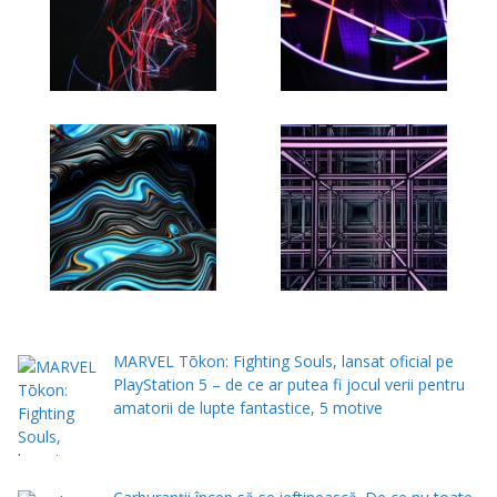
MARVEL Tōkon: Fighting Souls, lansat oficial pe
PlayStation 5 – de ce ar putea fi jocul verii pentru
amatorii de lupte fantastice, 5 motive