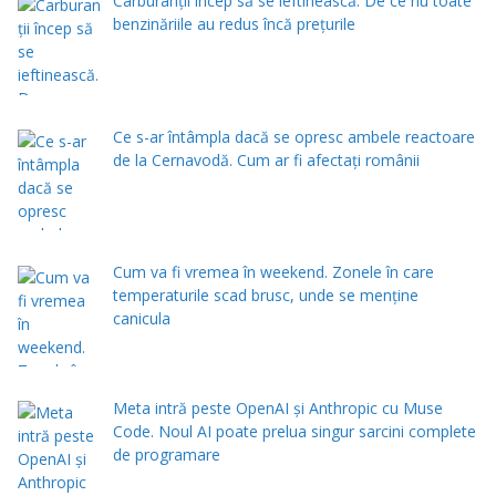
Carburanții încep să se ieftinească. De ce nu toate
benzinăriile au redus încă prețurile
Ce s-ar întâmpla dacă se opresc ambele reactoare
de la Cernavodă. Cum ar fi afectați românii
Cum va fi vremea în weekend. Zonele în care
temperaturile scad brusc, unde se menţine
canicula
Meta intră peste OpenAI și Anthropic cu Muse
Code. Noul AI poate prelua singur sarcini complete
de programare