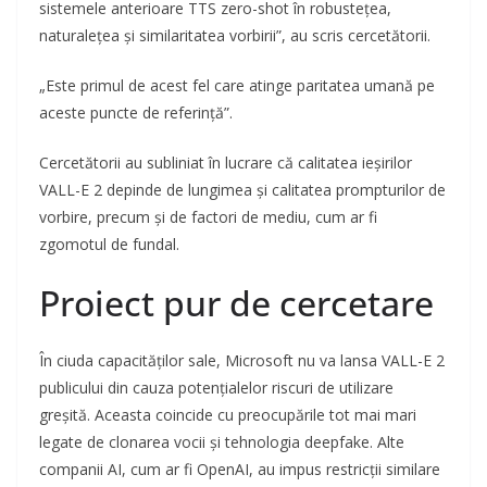
sistemele anterioare TTS zero-shot în robustețea,
naturalețea și similaritatea vorbirii”, au scris cercetătorii.
„Este primul de acest fel care atinge paritatea umană pe
aceste puncte de referință”.
Cercetătorii au subliniat în lucrare că calitatea ieșirilor
VALL-E 2 depinde de lungimea și calitatea prompturilor de
vorbire, precum și de factori de mediu, cum ar fi
zgomotul de fundal.
Proiect pur de cercetare
În ciuda capacităților sale, Microsoft nu va lansa VALL-E 2
publicului din cauza potențialelor riscuri de utilizare
greșită. Aceasta coincide cu preocupările tot mai mari
legate de clonarea vocii și tehnologia deepfake. Alte
companii AI, cum ar fi OpenAI, au impus restricții similare