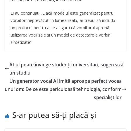
Ei au continuat: „Dacă modelul este generalizat pentru
vorbitori neprevăzuți în lumea reală, ar trebui să includă
un protocol pentru a se asigura că vorbitorul aprobă
utilizarea vocii sale și un model de detectare a vorbirii
sintetizate”.
AI-ul poate învinge studenții universitari, sugerează
un studiu
Un generator vocal AI imită aproape perfect vocea
unui om: De ce este periculoasă tehnologia, conform
specialiștilor
S-ar putea să-ți placă și