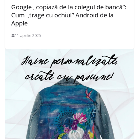
Google „copiază de la colegul de bancă”:
Cum „trage cu ochiul” Android de la
Apple
11 aprilie 2025