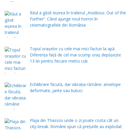
Răul a găsit ieșirea în trailerul „Insidious: Out of the
Further”. Când ajunge noul horror în
cinematografele din România
Topul orașelor cu cele mai mici facturi la apă.
Diferența față de cel mai scump oraș depășește
13 lei pentru fiecare metru cub
Echilibrare făcută, dar vibrația rămâne: anvelope
deformate, jante sau butuci
Plaja din Thassos unde o zi poate costa cât un
city-break. Românii spun că prețurile au explodat: