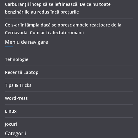
Carburanții încep să se ieftinească. De ce nu toate
benzinăriile au redus încă prețurile
Ce s-ar întâmpla dacă se opresc ambele reactoare de la
Cernavodă. Cum ar fi afectați românii
Meniu de navigare
Tehnologie
Recenzii Laptop
Tips & Tricks
WordPress
Linux
Jocuri
Categorii