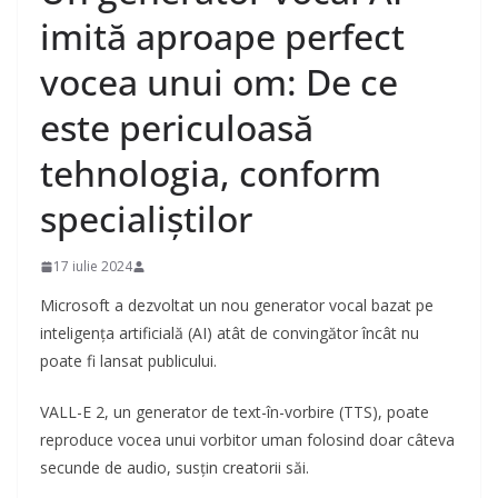
imită aproape perfect
vocea unui om: De ce
este periculoasă
tehnologia, conform
specialiștilor
17 iulie 2024
Microsoft a dezvoltat un nou generator vocal bazat pe
inteligența artificială (AI) atât de convingător încât nu
poate fi lansat publicului.
VALL-E 2, un generator de text-în-vorbire (TTS), poate
reproduce vocea unui vorbitor uman folosind doar câteva
secunde de audio, susțin creatorii săi.