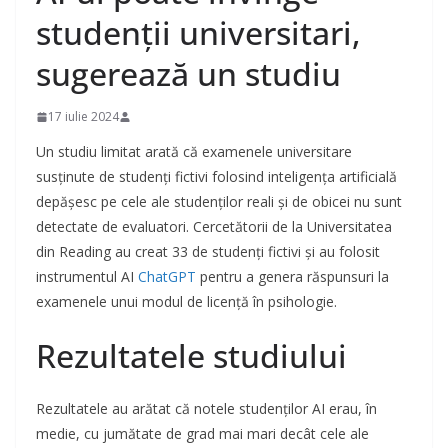
studenții universitari,
sugerează un studiu
17 iulie 2024
Un studiu limitat arată că examenele universitare
susținute de studenți fictivi folosind inteligența artificială
depășesc pe cele ale studenților reali și de obicei nu sunt
detectate de evaluatori. Cercetătorii de la Universitatea
din Reading au creat 33 de studenți fictivi și au folosit
instrumentul AI
ChatGPT
pentru a genera răspunsuri la
examenele unui modul de licență în psihologie.
Rezultatele studiului
Rezultatele au arătat că notele studenților AI erau, în
medie, cu jumătate de grad mai mari decât cele ale