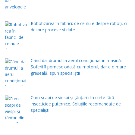
Robotizarea în fabrici: de ce nu e despre roboți, ci
despre procese și date
Când dai drumul la aerul condiţionat în maşină.
Şoferii îl pornesc odată cu motorul, dar e o mare
greşeală, spun specialiştii
Cum scapi de viespi și țânțari din curte fără
insecticide puternice. Soluțiile recomandate de
specialiști