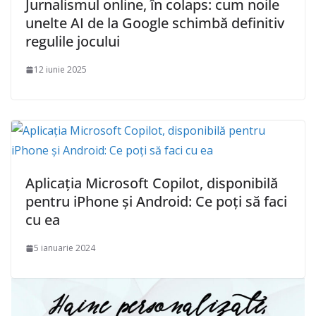
Jurnalismul online, în colaps: cum noile
unelte AI de la Google schimbă definitiv
regulile jocului
12 iunie 2025
Aplicația Microsoft Copilot, disponibilă
pentru iPhone și Android: Ce poți să faci
cu ea
5 ianuarie 2024