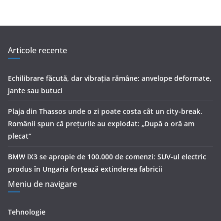
Articole recente
Echilibrare făcută, dar vibrația rămâne: anvelope deformate,
jante sau butuci
Plaja din Thassos unde o zi poate costa cât un city-break.
Românii spun că prețurile au explodat: „După o oră am
plecat”
BMW iX3 se apropie de 100.000 de comenzi: SUV-ul electric
produs în Ungaria forțează extinderea fabricii
Meniu de navigare
Tehnologie