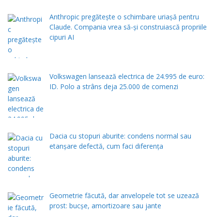
Anthropic pregătește o schimbare uriașă pentru
Claude. Compania vrea să-și construiască propriile
cipuri AI
Volkswagen lansează electrica de 24.995 de euro:
ID. Polo a strâns deja 25.000 de comenzi
Dacia cu stopuri aburite: condens normal sau
etanșare defectă, cum faci diferența
Geometrie făcută, dar anvelopele tot se uzează
prost: bucșe, amortizoare sau jante