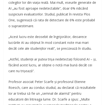
colegilor lor din viața reală. Mai mult, eseurile generate de
AI „au fost aproape nedetectabile”, doar 6% ridicând
suspiciuni evaluatorilor. Studiul, publicat în revista Plos
One, sugerează că rata de detectare de 6% este probabil
o supraestimare.
„Acest lucru este deosebit de îngrijorător, deoarece
lucrările AI au obținut în mod constant note mai mari
decât cele ale studenților reali”, se precizează în studiu.
„Astfel, studenții ar putea trișa nedetectați folosind AI – și,
făcând acest lucru, ar obține o notă mai bună decât cei
care nu trișează”.
Profesor asociat Peter Scarfe și profesorul Etienne
Roesch, care au condus studiul, au declarat că rezultatele
lor ar trebui să fie un „semnal de alarmă” pentru
educatorii din întreaga lume. Dr. Scarfe a spus: „Multe