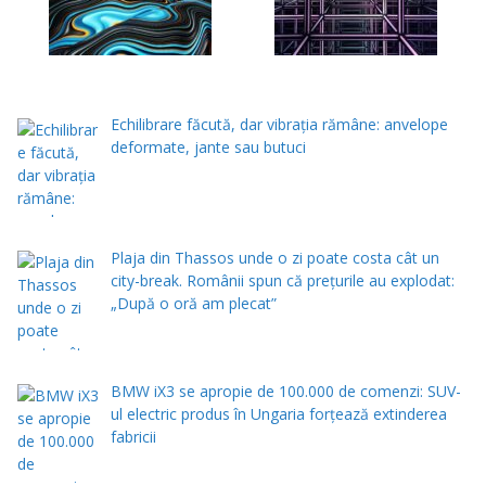
Echilibrare făcută, dar vibrația rămâne: anvelope
deformate, jante sau butuci
Plaja din Thassos unde o zi poate costa cât un
city-break. Românii spun că prețurile au explodat:
„După o oră am plecat”
BMW iX3 se apropie de 100.000 de comenzi: SUV-
ul electric produs în Ungaria forțează extinderea
fabricii