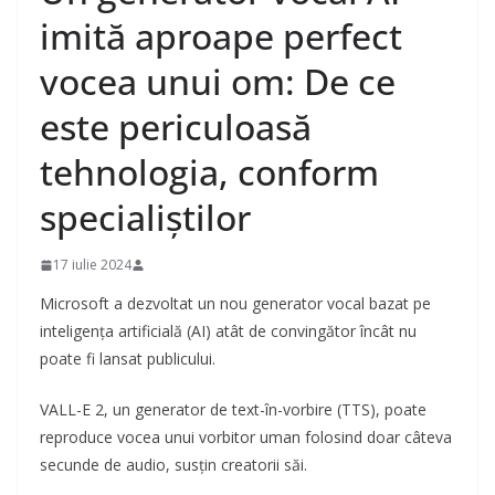
imită aproape perfect
vocea unui om: De ce
este periculoasă
tehnologia, conform
specialiștilor
17 iulie 2024
Microsoft a dezvoltat un nou generator vocal bazat pe
inteligența artificială (AI) atât de convingător încât nu
poate fi lansat publicului.
VALL-E 2, un generator de text-în-vorbire (TTS), poate
reproduce vocea unui vorbitor uman folosind doar câteva
secunde de audio, susțin creatorii săi.