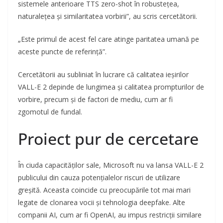
sistemele anterioare TTS zero-shot în robustețea,
naturalețea și similaritatea vorbirii”, au scris cercetătorii.
„Este primul de acest fel care atinge paritatea umană pe
aceste puncte de referință”.
Cercetătorii au subliniat în lucrare că calitatea ieșirilor
VALL-E 2 depinde de lungimea și calitatea prompturilor de
vorbire, precum și de factori de mediu, cum ar fi
zgomotul de fundal.
Proiect pur de cercetare
În ciuda capacităților sale, Microsoft nu va lansa VALL-E 2
publicului din cauza potențialelor riscuri de utilizare
greșită. Aceasta coincide cu preocupările tot mai mari
legate de clonarea vocii și tehnologia deepfake. Alte
companii AI, cum ar fi OpenAI, au impus restricții similare