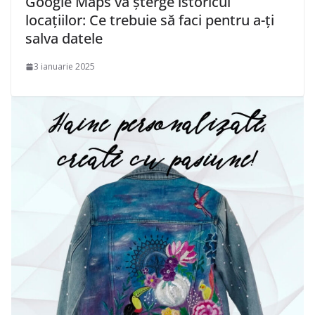
Google Maps va șterge istoricul
locațiilor: Ce trebuie să faci pentru a-ți
salva datele
3 ianuarie 2025