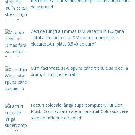
Reclamele ar putea deveni prețul ascuns după valul
de scumpiri
Zeci de turiști au rămas fără vacanță în Bulgaria.
Totul a început cu un SMS primit înainte de
plecare: „Am plătit 3.540 de euro”
Cum faci Waze să-ți spună când trebuie să pleci la
drum, în funcție de trafic
Facturi colosale lângă supercomputerul lui Elon
Musk. Contractorul care a construit Colossus cere
sute de milioane de dolari