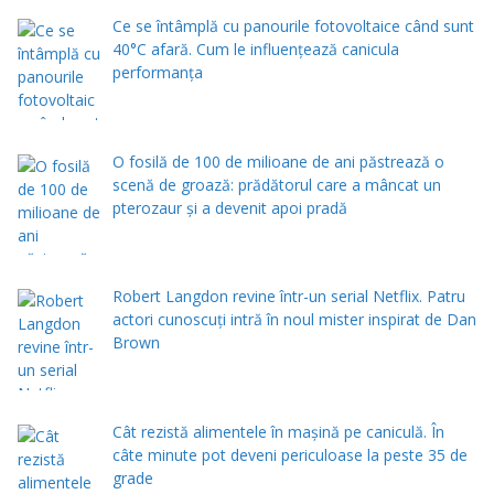
Ce se întâmplă cu panourile fotovoltaice când sunt
40°C afară. Cum le influențează canicula
performanța
O fosilă de 100 de milioane de ani păstrează o
scenă de groază: prădătorul care a mâncat un
pterozaur și a devenit apoi pradă
Robert Langdon revine într-un serial Netflix. Patru
actori cunoscuți intră în noul mister inspirat de Dan
Brown
Cât rezistă alimentele în mașină pe caniculă. În
câte minute pot deveni periculoase la peste 35 de
grade