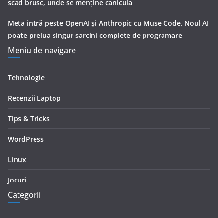
scad brusc, unde se menţine canicula
Meta intră peste OpenAI și Anthropic cu Muse Code. Noul AI
poate prelua singur sarcini complete de programare
Meniu de navigare
Tehnologie
Recenzii Laptop
Tips & Tricks
WordPress
Linux
Jocuri
Categorii