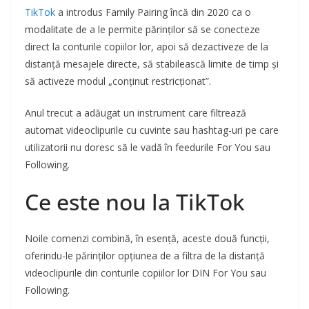
TikTok
a introdus Family Pairing încă din 2020 ca o
modalitate de a le permite părinților să se conecteze
direct la conturile copiilor lor, apoi să dezactiveze de la
distanță mesajele directe, să stabilească limite de timp și
să activeze modul „conținut restricționat”.
Anul trecut a adăugat un instrument care filtrează
automat videoclipurile cu cuvinte sau hashtag-uri pe care
utilizatorii nu doresc să le vadă în feedurile For You sau
Following.
Ce este nou la TikTok
Noile comenzi combină, în esență, aceste două funcții,
oferindu-le părinților opțiunea de a filtra de la distanță
videoclipurile din conturile copiilor lor DIN For You sau
Following.