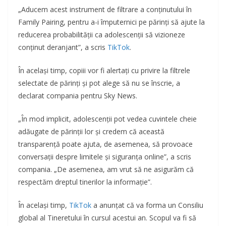
„Aducem acest instrument de filtrare a conținutului în
Family Pairing, pentru a-i împuternici pe părinți să ajute la
reducerea probabilității ca adolescenții să vizioneze
conținut deranjant”, a scris
TikTok
.
În același timp, copiii vor fi alertați cu privire la filtrele
selectate de părinți și pot alege să nu se înscrie, a
declarat compania pentru Sky News.
„În mod implicit, adolescenții pot vedea cuvintele cheie
adăugate de părinții lor și credem că această
transparență poate ajuta, de asemenea, să provoace
conversații despre limitele și siguranța online”, a scris
compania. „De asemenea, am vrut să ne asigurăm că
respectăm dreptul tinerilor la informație”.
În același timp,
TikTok
a anunțat că va forma un Consiliu
global al Tineretului în cursul acestui an. Scopul va fi să