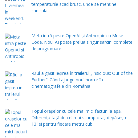
temperaturile scad brusc, unde se menţine
canicula
Meta intră peste OpenAI și Anthropic cu Muse
Code. Noul AI poate prelua singur sarcini complete
de programare
Răul a găsit ieșirea în trailerul „Insidious: Out of the
Further”. Când ajunge noul horror în
cinematografele din România
Topul orașelor cu cele mai mici facturi la apă.
Diferența față de cel mai scump oraș depășește
13 lei pentru fiecare metru cub