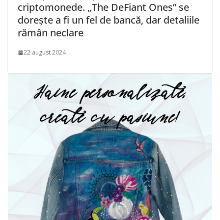
criptomonede. „The DeFiant Ones” se
dorește a fi un fel de bancă, dar detaliile
rămân neclare
22 august 2024