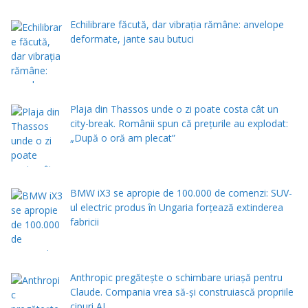
Echilibrare făcută, dar vibrația rămâne: anvelope
deformate, jante sau butuci
Plaja din Thassos unde o zi poate costa cât un
city-break. Românii spun că prețurile au explodat:
„După o oră am plecat”
BMW iX3 se apropie de 100.000 de comenzi: SUV-
ul electric produs în Ungaria forțează extinderea
fabricii
Anthropic pregătește o schimbare uriașă pentru
Claude. Compania vrea să-și construiască propriile
cipuri AI