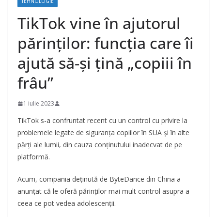
TEHNOLOGIE
TikTok vine în ajutorul
părinților: funcția care îi
ajută să-și țină „copiii în
frâu”
1 iulie 2023
TikTok s-a confruntat recent cu un control cu privire la
problemele legate de siguranța copiilor în SUA și în alte
părți ale lumii, din cauza conținutului inadecvat de pe
platformă.
Acum, compania deținută de ByteDance din China a
anunțat că le oferă părinților mai mult control asupra a
ceea ce pot vedea adolescenții.