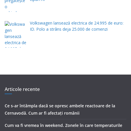
Volkswagen lansează electrica de 24.995 de euro:
ID. Polo a strâns deja 25.000 de comenzi
Articole recente
Ce s-ar întâmpla dacă se opresc ambele reactoare de la
Cernavodă. Cum ar fi afectați românii
Cum va fi vremea în weekend. Zonele în care temperaturile