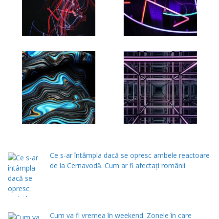
Ce s-ar întâmpla dacă se opresc ambele reactoare
de la Cernavodă. Cum ar fi afectați românii
Cum va fi vremea în weekend. Zonele în care