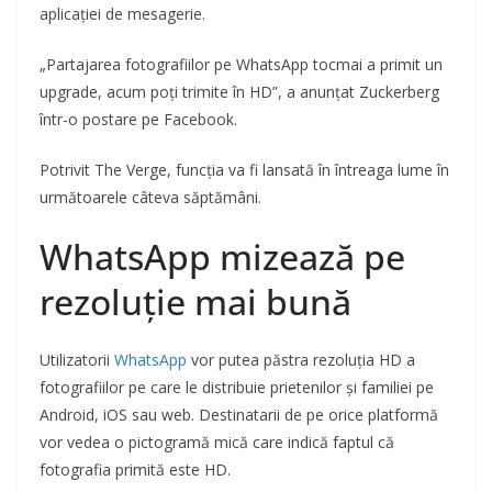
aplicației de mesagerie.
„Partajarea fotografiilor pe WhatsApp tocmai a primit un
upgrade, acum poți trimite în HD”, a anunțat Zuckerberg
într-o postare pe Facebook.
Potrivit The Verge, funcția va fi lansată în întreaga lume în
următoarele câteva săptămâni.
WhatsApp mizează pe
rezoluție mai bună
Utilizatorii
WhatsApp
vor putea păstra rezoluția HD a
fotografiilor pe care le distribuie prietenilor și familiei pe
Android, iOS sau web. Destinatarii de pe orice platformă
vor vedea o pictogramă mică care indică faptul că
fotografia primită este HD.