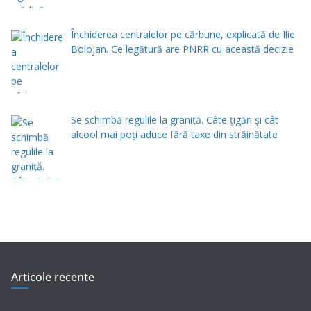
Închiderea centralelor pe cărbune, explicată de Ilie
Bolojan. Ce legătură are PNRR cu această decizie
Se schimbă regulile la graniță. Câte țigări și cât
alcool mai poți aduce fără taxe din străinătate
Articole recente