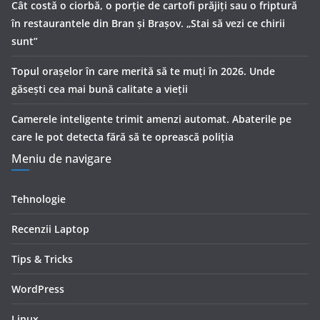
Cât costă o ciorbă, o porţie de cartofi prăjiţi sau o friptură
în restaurantele din Bran şi Braşov. „Stai să vezi ce chirii
sunt”
Topul orașelor în care merită să te muți în 2026. Unde
găsești cea mai bună calitate a vieții
Camerele inteligente trimit amenzi automat. Abaterile pe
care le pot detecta fără să te oprească poliția
Meniu de navigare
Tehnologie
Recenzii Laptop
Tips & Tricks
WordPress
Linux