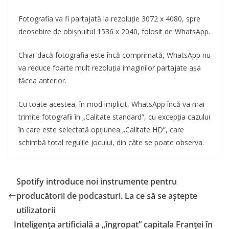
Fotografia va fi partajată la rezoluție 3072 x 4080, spre
deosebire de obișnuitul 1536 x 2040, folosit de WhatsApp.
Chiar dacă fotografia este încă comprimată, WhatsApp nu
va reduce foarte mult rezoluția imaginilor partajate așa
făcea anterior.
Cu toate acestea, în mod implicit, WhatsApp încă va mai
trimite fotografii în „Calitate standard”, cu excepția cazului
în care este selectată opțiunea „Calitate HD”, care
schimbă total regulile jocului, din câte se poate observa.
Spotify introduce noi instrumente pentru
producătorii de podcasturi. La ce să se aștepte
utilizatorii
Inteligența artificială a „îngropat” capitala Franței în