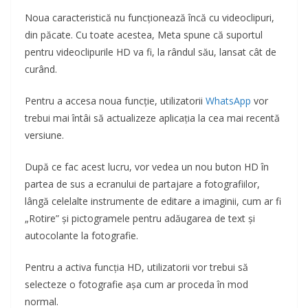
Noua caracteristică nu funcționează încă cu videoclipuri,
din păcate. Cu toate acestea, Meta spune că suportul
pentru videoclipurile HD va fi, la rândul său, lansat cât de
curând.
Pentru a accesa noua funcție, utilizatorii
WhatsApp
vor
trebui mai întâi să actualizeze aplicația la cea mai recentă
versiune.
După ce fac acest lucru, vor vedea un nou buton HD în
partea de sus a ecranului de partajare a fotografiilor,
lângă celelalte instrumente de editare a imaginii, cum ar fi
„Rotire” și pictogramele pentru adăugarea de text și
autocolante la fotografie.
Pentru a activa funcția HD, utilizatorii vor trebui să
selecteze o fotografie așa cum ar proceda în mod
normal.