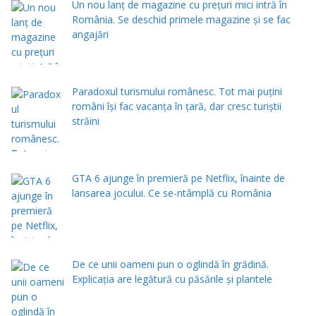
Un nou lanț de magazine cu prețuri mici intră în
România. Se deschid primele magazine și se fac
angajări
Paradoxul turismului românesc. Tot mai puțini
români își fac vacanța în țară, dar cresc turiștii
străini
GTA 6 ajunge în premieră pe Netflix, înainte de
lansarea jocului. Ce se-ntâmplă cu România
De ce unii oameni pun o oglindă în grădină.
Explicația are legătură cu păsările și plantele