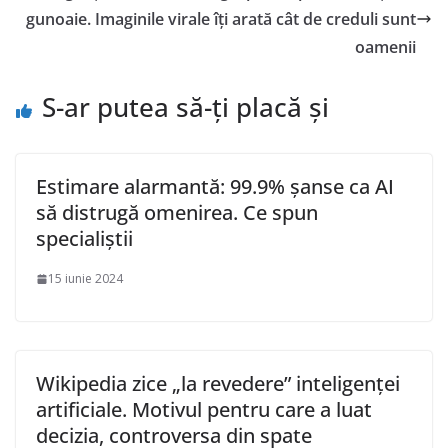
gunoaie. Imaginile virale îți arată cât de creduli sunt
oamenii
S-ar putea să-ți placă și
Estimare alarmantă: 99.9% șanse ca AI
să distrugă omenirea. Ce spun
specialiștii
15 iunie 2024
Wikipedia zice „la revedere” inteligenței
artificiale. Motivul pentru care a luat
decizia, controversa din spate