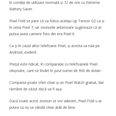
în condiții de utilizare normală și 72 de ore cu Extreme
Battery Saver.
Pixel Fold se pare că va folosi același cip Tensor G2 ca și
în seria Pixel 7, iar zvonurile anterioare sugerează că ar
putea avea camere foto din era Pixel 6.
Ca și în cazul altor telefoane Pixel, și acesta va rula pe
Android, evident.
Prețul este ridicat, în comparație cu telefoanele Pixel
obișnuite, care se învârt în jurul sumei de 900 de dolari.
Compania poate oferi chiar și un Pixel Watch gratuit, dar
rămâne de văzut dacă va fi așa.
Dacă toate acest zvonuri se vor adeveri, Pixel Fold s-ar
putea să nu se vândă chiar atât de bine.