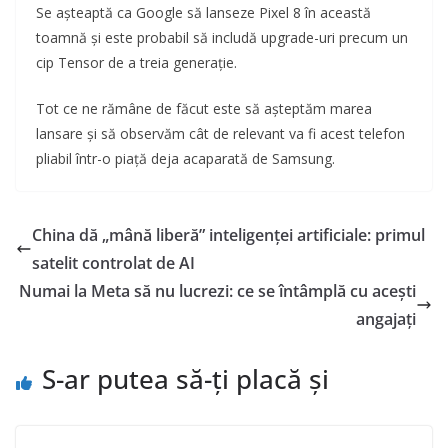
Se așteaptă ca Google să lanseze Pixel 8 în această
toamnă și este probabil să includă upgrade-uri precum un
cip Tensor de a treia generație.
Tot ce ne rămâne de făcut este să așteptăm marea
lansare și să observăm cât de relevant va fi acest telefon
pliabil într-o piață deja acaparată de Samsung.
China dă „mână liberă” inteligenței artificiale: primul
satelit controlat de AI
Numai la Meta să nu lucrezi: ce se întâmplă cu acești
angajați
S-ar putea să-ți placă și