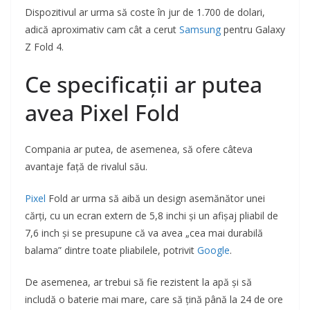
Dispozitivul ar urma să coste în jur de 1.700 de dolari,
adică aproximativ cam cât a cerut
Samsung
pentru Galaxy
Z Fold 4.
Ce specificații ar putea
avea Pixel Fold
Compania ar putea, de asemenea, să ofere câteva
avantaje față de rivalul său.
Pixel
Fold ar urma să aibă un design asemănător unei
cărți, cu un ecran extern de 5,8 inchi și un afișaj pliabil de
7,6 inch și se presupune că va avea „cea mai durabilă
balama” dintre toate pliabilele, potrivit
Google
.
De asemenea, ar trebui să fie rezistent la apă și să
includă o baterie mai mare, care să țină până la 24 de ore