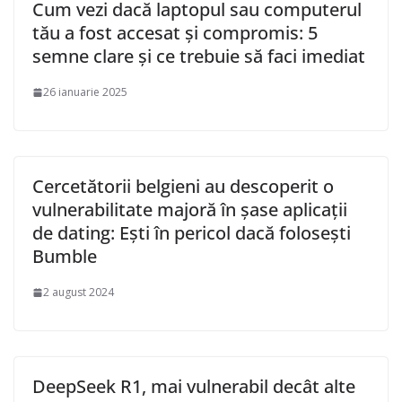
Cum vezi dacă laptopul sau computerul
tău a fost accesat și compromis: 5
semne clare și ce trebuie să faci imediat
26 ianuarie 2025
Cercetătorii belgieni au descoperit o
vulnerabilitate majoră în șase aplicații
de dating: Ești în pericol dacă folosești
Bumble
2 august 2024
DeepSeek R1, mai vulnerabil decât alte