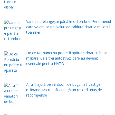
Vara se prelungeşte până în octombrie. Fenomenul
care va aduce noi valuri de căldură chiar la mijlocul
toamnei
De ce România nu poate fi apărată doar cu baze
militare. Cele trei autostrăzi care au devenit
esențiale pentru NATO
AI-ul îi ajută pe vânătorii de buguri să câștige
milioane. Microsoft anunță un record uriaș de
recompense