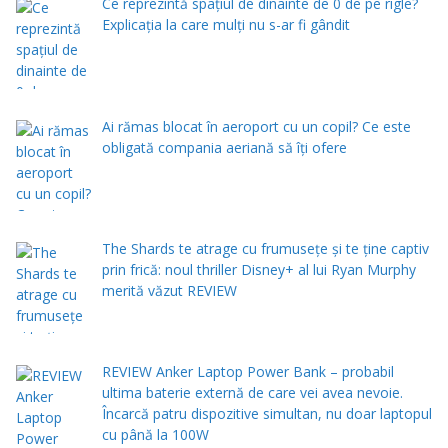
Ce reprezintă spaţiul de dinainte de 0 de pe rigle?
Explicaţia la care mulţi nu s-ar fi gândit
Ai rămas blocat în aeroport cu un copil? Ce este
obligată compania aeriană să îți ofere
The Shards te atrage cu frumusețe și te ține captiv
prin frică: noul thriller Disney+ al lui Ryan Murphy
merită văzut REVIEW
REVIEW Anker Laptop Power Bank – probabil
ultima baterie externă de care vei avea nevoie.
Încarcă patru dispozitive simultan, nu doar laptopul
cu până la 100W