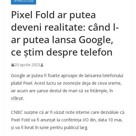
TEHNOLOGIE
Pixel Fold ar putea
deveni realitate: când l-
ar putea lansa Google,
ce știm despre telefon
20 aprilie 2023
Google ar putea fi foarte aproape de lansarea telefonului
pliabil Pixel. Acest lucru se zvonește deja de ceva vreme,
iar acum are șanse destul de mari să se întâmple, în
sfârșit.
CNBC susține că ar fi văzut note interne care dezvăluie că
Pixel Fold va fi anunțat la conferința I/O din, data 10 mai,
și va fi livrat în iunie pentru publicul larg.