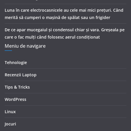
Luna în care electrocasnicele au cele mai mici prețuri. Când
merită să cumperi o mașină de spălat sau un frigider
De ce apar mucegaiul și condensul chiar și vara. Greșeala pe
care o fac mulți când folosesc aerul condiționat
Meniu de navigare
Tehnologie
Recenzii Laptop
Tips & Tricks
WordPress
Linux
Jocuri