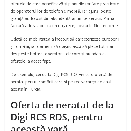
ofertele de care beneficiază și planurile tarifare practicate
de operatorul lor de telefonie mobilă, iar ajunși peste
graniță au folosit din abundență anumite servicii. Prima
factură a fost apoi ca un duș rece, costurile fiind enorme.
Odată ce mobilitatea a început să caracterizeze europenii
și românii, iar oamenii să obișnuiască să plece tot mai
des peste hotare, operatorii telecom și-au adaptat
ofertele la acest fapt.
De exemplu, cei de la Digi RCS RDS vin cu o ofertă de
neratat pentru românii care-și petrec vacanța de anul
acesta în Turcia.
Oferta de neratat de la
Digi RCS RDS, pentru
această vară