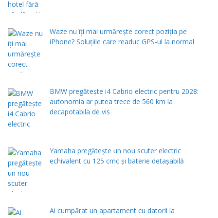
Waze nu îți mai urmărește corect poziția pe
iPhone? Soluțiile care readuc GPS-ul la normal
BMW pregătește i4 Cabrio electric pentru 2028:
autonomia ar putea trece de 560 km la
decapotabila de vis
Yamaha pregătește un nou scuter electric
echivalent cu 125 cmc și baterie detașabilă
Ai cumpărat un apartament cu datorii la