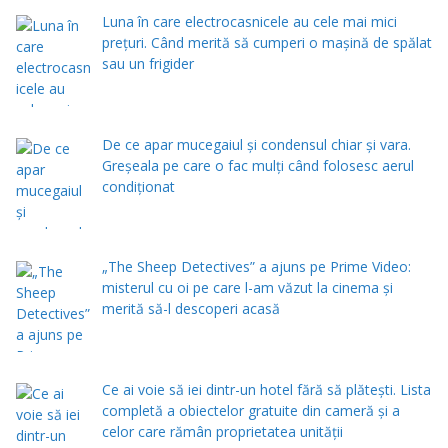
Luna în care electrocasnicele au cele mai mici
prețuri. Când merită să cumperi o mașină de spălat
sau un frigider
De ce apar mucegaiul și condensul chiar și vara.
Greșeala pe care o fac mulți când folosesc aerul
condiționat
„The Sheep Detectives” a ajuns pe Prime Video:
misterul cu oi pe care l-am văzut la cinema și
merită să-l descoperi acasă
Ce ai voie să iei dintr-un hotel fără să plătești. Lista
completă a obiectelor gratuite din cameră și a
celor care rămân proprietatea unității