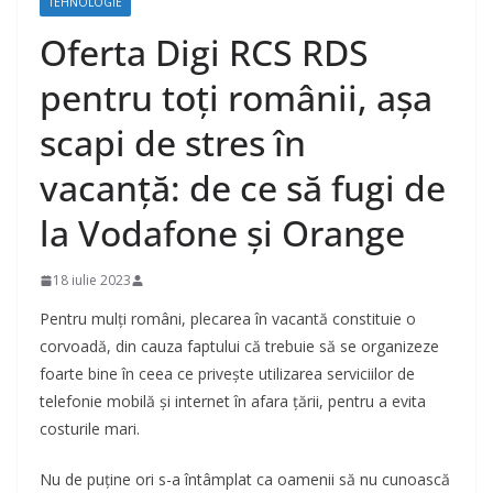
TEHNOLOGIE
Oferta Digi RCS RDS
pentru toți românii, așa
scapi de stres în
vacanță: de ce să fugi de
la Vodafone și Orange
18 iulie 2023
Pentru mulți români, plecarea în vacantă constituie o
corvoadă, din cauza faptului că trebuie să se organizeze
foarte bine în ceea ce privește utilizarea serviciilor de
telefonie mobilă și internet în afara țării, pentru a evita
costurile mari.
Nu de puține ori s-a întâmplat ca oamenii să nu cunoască