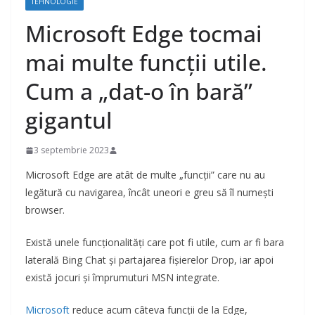
TEHNOLOGIE
Microsoft Edge tocmai
mai multe funcții utile.
Cum a „dat-o în bară”
gigantul
3 septembrie 2023
Microsoft Edge are atât de multe „funcții” care nu au
legătură cu navigarea, încât uneori e greu să îl numești
browser.
Există unele funcționalități care pot fi utile, cum ar fi bara
laterală Bing Chat și partajarea fișierelor Drop, iar apoi
există jocuri și împrumuturi MSN integrate.
Microsoft
reduce acum câteva funcții de la Edge,