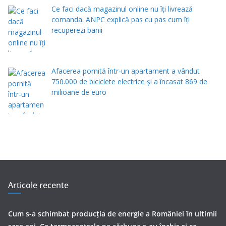
Ce faci dacă magazinul online nu îți livrează
comanda. ANPC explică pas cu pas cum îți
recuperezi banii
Afacerea pornită într-un apartament a vândut
750.000 de biciclete electrice și a încasat 869 de
milioane de euro
Articole recente
Cum s-a schimbat producția de energie a României în ultimii