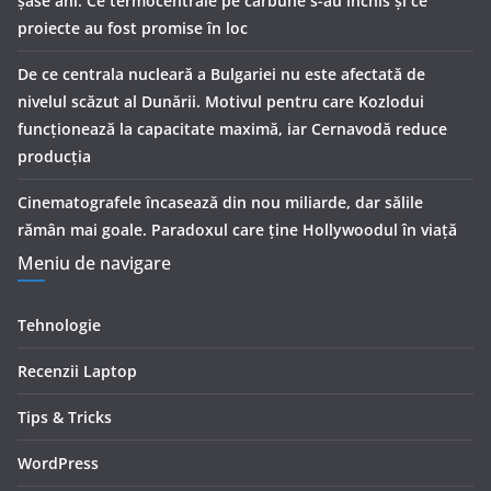
șase ani. Ce termocentrale pe cărbune s-au închis și ce
proiecte au fost promise în loc
De ce centrala nucleară a Bulgariei nu este afectată de
nivelul scăzut al Dunării. Motivul pentru care Kozlodui
funcționează la capacitate maximă, iar Cernavodă reduce
producția
Cinematografele încasează din nou miliarde, dar sălile
rămân mai goale. Paradoxul care ține Hollywoodul în viață
Meniu de navigare
Tehnologie
Recenzii Laptop
Tips & Tricks
WordPress