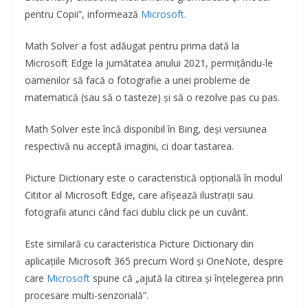
pentru Copii”, informează
Microsoft
.
Math Solver a fost adăugat pentru prima dată la
Microsoft Edge la jumătatea anului 2021, permițându-le
oamenilor să facă o fotografie a unei probleme de
matematică (sau să o tasteze) și să o rezolve pas cu pas.
Math Solver este încă disponibil în Bing, deși versiunea
respectivă nu acceptă imagini, ci doar tastarea.
Picture Dictionary este o caracteristică opțională în modul
Cititor al Microsoft Edge, care afișează ilustrații sau
fotografii atunci când faci dublu click pe un cuvânt.
Este similară cu caracteristica Picture Dictionary din
aplicațiile Microsoft 365 precum Word și OneNote, despre
care
Microsoft
spune că „ajută la citirea și înțelegerea prin
procesare multi-senzorială”.