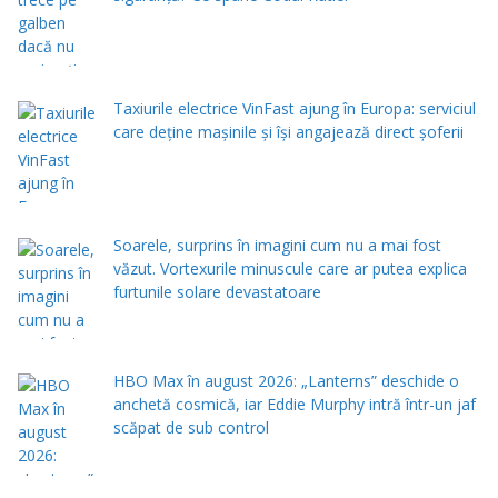
Taxiurile electrice VinFast ajung în Europa: serviciul
care deține mașinile și își angajează direct șoferii
Soarele, surprins în imagini cum nu a mai fost
văzut. Vortexurile minuscule care ar putea explica
furtunile solare devastatoare
HBO Max în august 2026: „Lanterns” deschide o
anchetă cosmică, iar Eddie Murphy intră într-un jaf
scăpat de sub control