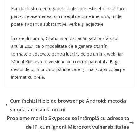
Funcția Instrumente gramaticale care este eliminată face
parte, de asemenea, din modul de citire imersivă, unde
poate evidenția substantive, verbe și adjective.
În cele din urmă, Citations a fost adăugată la sfârșitul
anului 2021 ca o modalitate de a genera citări în
formatele adecvate pentru lucrări, de pe un link web, iar
Modul Kids este o versiune de control parental a Edge,
destul de utilă oricărui părinte care își mai scapă copiii pe
internet cu orele.
Cum închizi filele de browser pe Android: metoda
simplă, accesibilă oricui
Probleme mari la Skype: ce se întâmplă cu adresa ta
de IP, cum ignoră Microsoft vulnerabilitatea