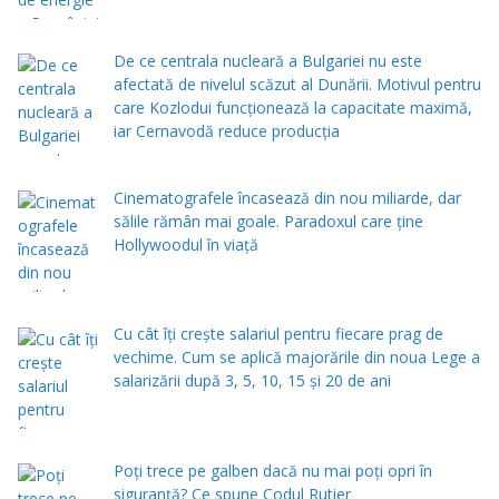
De ce centrala nucleară a Bulgariei nu este
afectată de nivelul scăzut al Dunării. Motivul pentru
care Kozlodui funcționează la capacitate maximă,
iar Cernavodă reduce producția
Cinematografele încasează din nou miliarde, dar
sălile rămân mai goale. Paradoxul care ține
Hollywoodul în viață
Cu cât îți crește salariul pentru fiecare prag de
vechime. Cum se aplică majorările din noua Lege a
salarizării după 3, 5, 10, 15 și 20 de ani
Poți trece pe galben dacă nu mai poți opri în
siguranță? Ce spune Codul Rutier