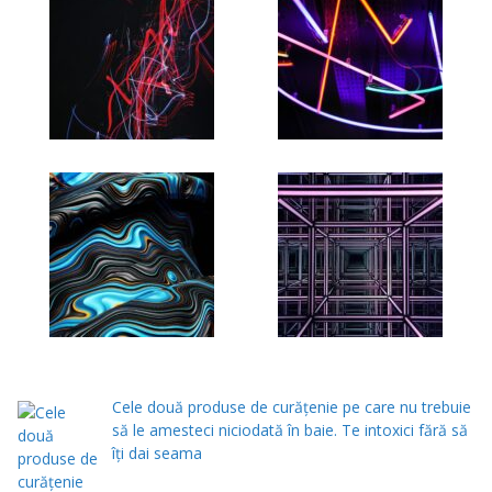
Cele două produse de curăţenie pe care nu trebuie
să le amesteci niciodată în baie. Te intoxici fără să
îţi dai seama