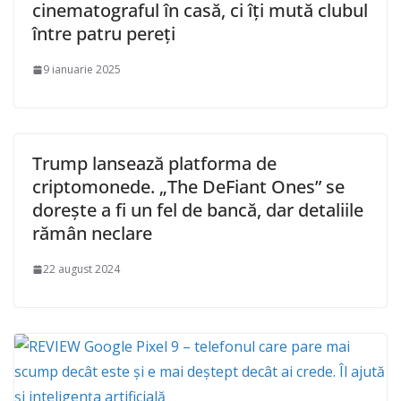
cinematograful în casă, ci îți mută clubul
între patru pereți
9 ianuarie 2025
Trump lansează platforma de
criptomonede. „The DeFiant Ones” se
dorește a fi un fel de bancă, dar detaliile
rămân neclare
22 august 2024