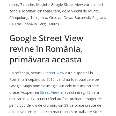
marți, 7 martie. Mașinile Google Street View vor acoperi
zone și localități din toată țara, de la Vălenii de Munte,
Câmpulung, Timișoara, Orșova, Deva, București, Pașcani,
Călărași, până la Târgu Mureș.
Google Street View
revine în România,
primăvara aceasta
Ca referință, serviciul
Street View
este disponibil în
România începând cu 2010, când au fost publicate pe
Google Maps primele imagini din cele mai importante
orașe. Acoperirea
Street View
la nivelul întregii țări s-a
realizat în 2012, atunci când au fost preluate imagini de
pe 40.000 de km de drumuri, din 39 de orașe și sute de
obiective turistice, iar cea mai recentă actualizare Street