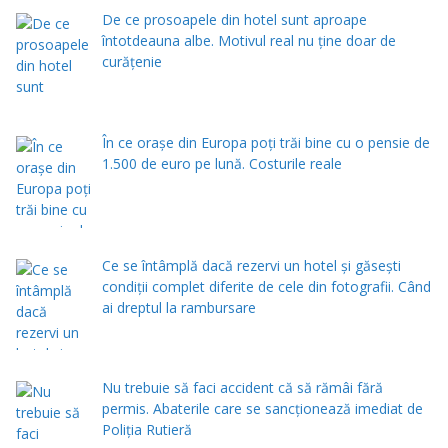
De ce prosoapele din hotel sunt aproape
întotdeauna albe. Motivul real nu ține doar de
curățenie
În ce orașe din Europa poți trăi bine cu o pensie de
1.500 de euro pe lună. Costurile reale
Ce se întâmplă dacă rezervi un hotel și găsești
condiții complet diferite de cele din fotografii. Când
ai dreptul la rambursare
Nu trebuie să faci accident că să rămâi fără
permis. Abaterile care se sancționează imediat de
Poliţia Rutieră