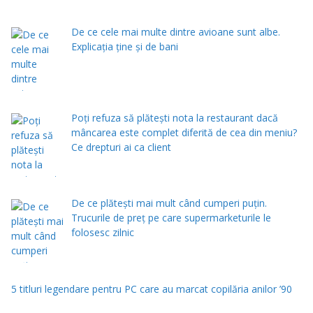
De ce cele mai multe dintre avioane sunt albe.
Explicația ține și de bani
Poți refuza să plătești nota la restaurant dacă
mâncarea este complet diferită de cea din meniu?
Ce drepturi ai ca client
De ce plătești mai mult când cumperi puțin.
Trucurile de preț pe care supermarketurile le
folosesc zilnic
5 titluri legendare pentru PC care au marcat copilăria anilor ’90