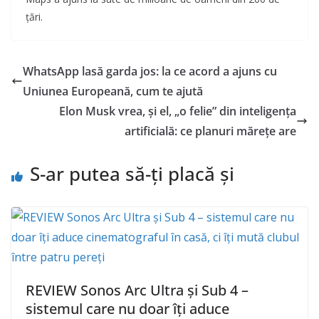
țări.
WhatsApp lasă garda jos: la ce acord a ajuns cu
Uniunea Europeană, cum te ajută
Elon Musk vrea, și el, „o felie” din inteligența
artificială: ce planuri mărețe are
S-ar putea să-ți placă și
REVIEW Sonos Arc Ultra și Sub 4 –
sistemul care nu doar îți aduce