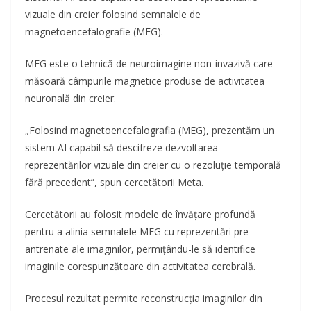
vizuale din creier folosind semnalele de
magnetoencefalografie (MEG).
MEG este o tehnică de neuroimagine non-invazivă care
măsoară câmpurile magnetice produse de activitatea
neuronală din creier.
„Folosind magnetoencefalografia (MEG), prezentăm un
sistem AI capabil să descifreze dezvoltarea
reprezentărilor vizuale din creier cu o rezoluție temporală
fără precedent”, spun cercetătorii Meta.
Cercetătorii au folosit modele de învățare profundă
pentru a alinia semnalele MEG cu reprezentări pre-
antrenate ale imaginilor, permițându-le să identifice
imaginile corespunzătoare din activitatea cerebrală.
Procesul rezultat permite reconstrucția imaginilor din