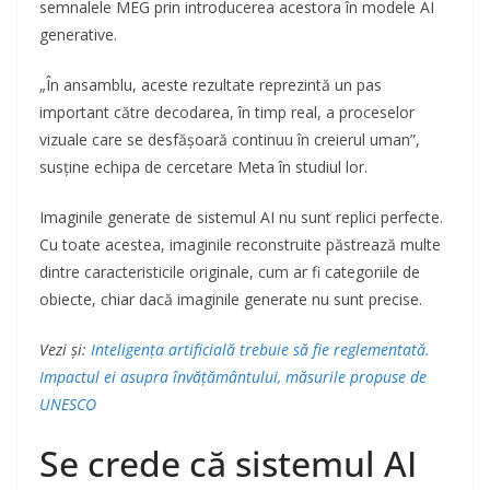
semnalele MEG prin introducerea acestora în modele AI
generative.
„În ansamblu, aceste rezultate reprezintă un pas
important către decodarea, în timp real, a proceselor
vizuale care se desfășoară continuu în creierul uman”,
susține echipa de cercetare Meta în studiul lor.
Imaginile generate de sistemul AI nu sunt replici perfecte.
Cu toate acestea, imaginile reconstruite păstrează multe
dintre caracteristicile originale, cum ar fi categoriile de
obiecte, chiar dacă imaginile generate nu sunt precise.
Vezi și:
Inteligența artificială trebuie să fie reglementată.
Impactul ei asupra învățământului, măsurile propuse de
UNESCO
Se crede că sistemul AI