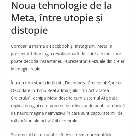
Noua tehnologie de la
Meta, între utopie și
distopie
Compania mamă a Facebook și Instagram, Meta, a
prezentat tehnologia revoluționară de citire a minții care
poate decoda instantaneu reprezentările vizuale din creier
în imagini reale.
Într-un nou studiu intitulat „Decodarea Creierului: Spre o
Decodare în Timp Real a Imaginilor din Activitatea
Creierului”, echipa Meta descrie cum sistemul AI poate
replica imagini cu o precizie în milisecunde printr-o tehnică
de neuroimagine neinvazivă în care sunt capturate mii de
măsurători ale activității cerebrale.
Sistemul AI este capabil să descifreze reprezentările