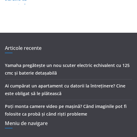
Articole recente
Yamaha pregătește un nou scuter electric echivalent cu 125
cmc și baterie detașabilă
Ai cumpărat un apartament cu datorii la întreținere? Cine
este obligat să le plătească
Poți monta camere video pe mașină? Când imaginile pot fi
folosite ca probă și când riști probleme
Meniu de navigare