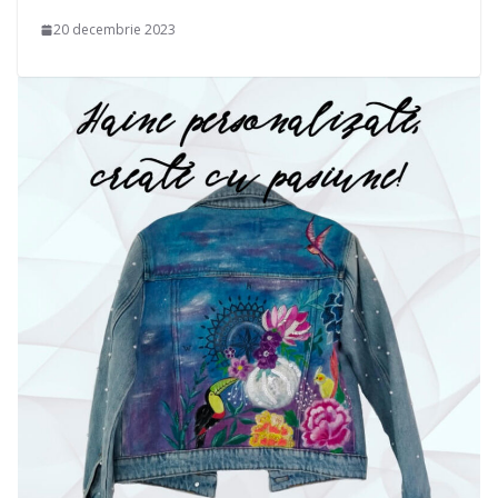
20 decembrie 2023