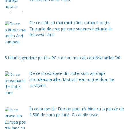
De ce plătești mai mult când cumperi puțin.
Trucurile de preț pe care supermarketurile le
folosesc zilnic
5 titluri legendare pentru PC care au marcat copilăria anilor ’90
De ce prosoapele din hotel sunt aproape
întotdeauna albe. Motivul real nu ține doar de
curățenie
În ce orașe din Europa poți trăi bine cu o pensie de
1.500 de euro pe lună. Costurile reale