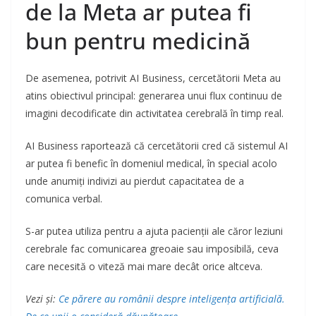
de la Meta ar putea fi
bun pentru medicină
De asemenea, potrivit AI Business, cercetătorii Meta au
atins obiectivul principal: generarea unui flux continuu de
imagini decodificate din activitatea cerebrală în timp real.
AI Business raportează că cercetătorii cred că sistemul AI
ar putea fi benefic în domeniul medical, în special acolo
unde anumiți indivizi au pierdut capacitatea de a
comunica verbal.
S-ar putea utiliza pentru a ajuta pacienții ale căror leziuni
cerebrale fac comunicarea greoaie sau imposibilă, ceva
care necesită o viteză mai mare decât orice altceva.
Vezi și:
Ce părere au românii despre inteligența artificială.