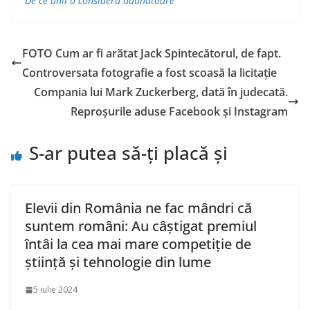
De ce unii o consideră dăunătoare
FOTO Cum ar fi arătat Jack Spintecătorul, de fapt.
Controversata fotografie a fost scoasă la licitație
Compania lui Mark Zuckerberg, dată în judecată.
Reproșurile aduse Facebook și Instagram
S-ar putea să-ți placă și
Elevii din România ne fac mândri că
suntem români: Au câștigat premiul
întâi la cea mai mare competiție de
știință și tehnologie din lume
5 iulie 2024