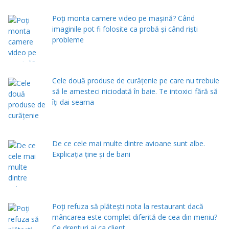
Poți monta camere video pe mașină? Când
imaginile pot fi folosite ca probă și când riști
probleme
Cele două produse de curăţenie pe care nu trebuie
să le amesteci niciodată în baie. Te intoxici fără să
îţi dai seama
De ce cele mai multe dintre avioane sunt albe.
Explicația ține și de bani
Poți refuza să plătești nota la restaurant dacă
mâncarea este complet diferită de cea din meniu?
Ce drepturi ai ca client