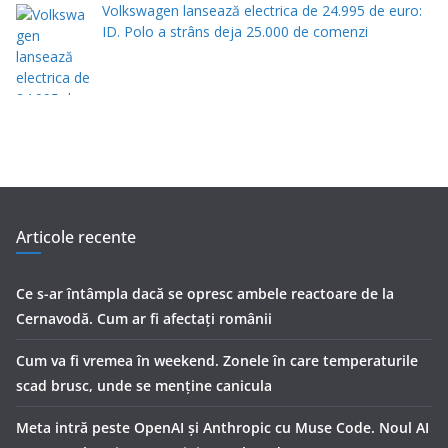
Volkswagen lansează electrica de 24.995 de euro:
ID. Polo a strâns deja 25.000 de comenzi
Articole recente
Ce s-ar întâmpla dacă se opresc ambele reactoare de la
Cernavodă. Cum ar fi afectați românii
Cum va fi vremea în weekend. Zonele în care temperaturile
scad brusc, unde se menţine canicula
Meta intră peste OpenAI și Anthropic cu Muse Code. Noul AI