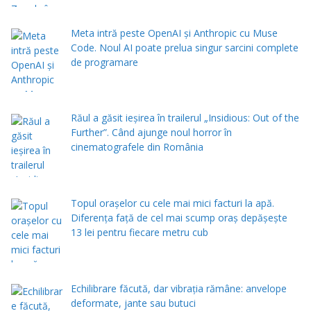
Meta intră peste OpenAI și Anthropic cu Muse
Code. Noul AI poate prelua singur sarcini complete
de programare
Răul a găsit ieșirea în trailerul „Insidious: Out of the
Further”. Când ajunge noul horror în
cinematografele din România
Topul orașelor cu cele mai mici facturi la apă.
Diferența față de cel mai scump oraș depășește
13 lei pentru fiecare metru cub
Echilibrare făcută, dar vibrația rămâne: anvelope
deformate, jante sau butuci