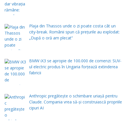
Plaja din Thassos unde o zi poate costa cât un
city-break. Românii spun că prețurile au explodat:
„După o oră am plecat”
BMW iX3 se apropie de 100.000 de comenzi: SUV-
ul electric produs în Ungaria forțează extinderea
fabricii
Anthropic pregătește o schimbare uriașă pentru
Claude. Compania vrea să-și construiască propriile
cipuri AI