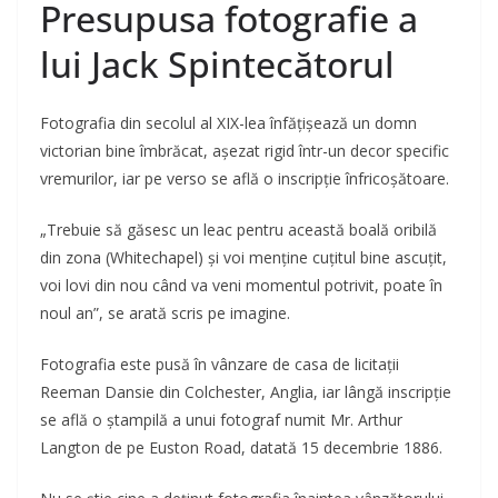
Presupusa fotografie a
lui Jack Spintecătorul
Fotografia din secolul al XIX-lea înfățișează un domn
victorian bine îmbrăcat, așezat rigid într-un decor specific
vremurilor, iar pe verso se află o inscripție înfricoșătoare.
„Trebuie să găsesc un leac pentru această boală oribilă
din zona (Whitechapel) și voi menține cuțitul bine ascuțit,
voi lovi din nou când va veni momentul potrivit, poate în
noul an”, se arată scris pe imagine.
Fotografia este pusă în vânzare de casa de licitații
Reeman Dansie din Colchester, Anglia, iar lângă inscripție
se află o ștampilă a unui fotograf numit Mr. Arthur
Langton de pe Euston Road, datată 15 decembrie 1886.