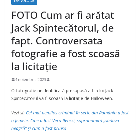
TEHNOLOGIE
FOTO Cum ar fi arătat
Jack Spintecătorul, de
fapt. Controversata
fotografie a fost scoasă
la licitație
4 noiembrie 2023
O fotografie neidentificată presupusă a fi a lui Jack
Spintecătorul va fi scoasă la licitație de Halloween.
Vezi și:
Cel mai nemilos criminal în serie din România a fost
o femeie. Cine a fost Vera Renczi, supranumită „văduva
neagră” și cum a fost prinsă