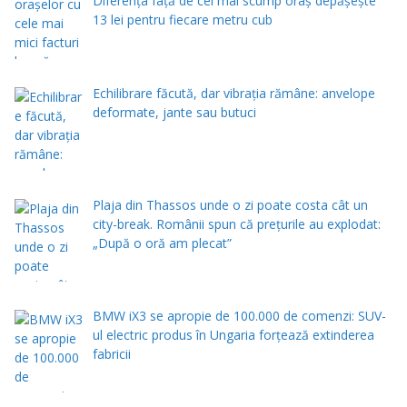
Diferența față de cel mai scump oraș depășește
13 lei pentru fiecare metru cub
Echilibrare făcută, dar vibrația rămâne: anvelope
deformate, jante sau butuci
Plaja din Thassos unde o zi poate costa cât un
city-break. Românii spun că prețurile au explodat:
„După o oră am plecat”
BMW iX3 se apropie de 100.000 de comenzi: SUV-
ul electric produs în Ungaria forțează extinderea
fabricii