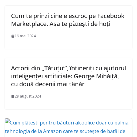
Cum te prinzi cine e escroc pe Facebook
Marketplace. Așa te păzești de hoți
19 mai 2024
Actorii din „Tătuțu’”, întineriți cu ajutorul
inteligenței artificiale: George Mihăiță,
cu două decenii mai tânăr
29 august 2024