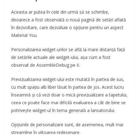
Aceasta ar putea în cele din urmă să se schimbe,
deoarece a fost observată o nouă pagină de setări aflată
în dezvoltare, care dezvăluie o opțiune pentru un aspect
Material You.
Personalizarea widget-urilor se află la mare distanță față
de setările actuale ale widget-ului, așa cum a fost
observat de AssembleDebug pe X.
Previzualizarea widget-ului este mutată în partea de sus,
cu mult spațiu alb liber lăsat în partea de jos. Acest lucru
înseamnă și că vezi doar o mică previzualizare a tapetului,
ceea ce poate face mai dificilă evaluarea a cât de bine se
potrivește widget-ul în tema generală a lansatorului.
Opțiunile de personalizare sunt, de asemenea, mult mai
streamline în viitoarea redesenare.