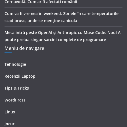
Cernavodă. Cum ar fi afectați românii
Cum va fi vremea în weekend. Zonele în care temperaturile
scad brusc, unde se menţine canicula
Meta intră peste OpenAI și Anthropic cu Muse Code. Noul AI
poate prelua singur sarcini complete de programare
Meniu de navigare
Tehnologie
Recenzii Laptop
Tips & Tricks
WordPress
Linux
Jocuri