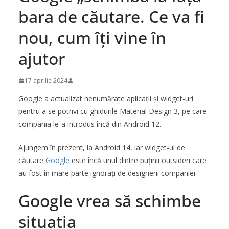
bara de căutare. Ce va fi
nou, cum îți vine în
ajutor
17 aprilie 2024
Google a actualizat nenumărate aplicații și widget-uri
pentru a se potrivi cu ghidurile Material Design 3, pe care
compania le-a introdus încă din Android 12.
Ajungem în prezent, la Android 14, iar widget-ul de
căutare
Google
este încă unul dintre puținii outsideri care
au fost în mare parte ignorați de designerii companiei.
Google vrea să schimbe
situația