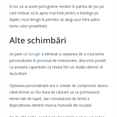
În loc să ai unele pictograme neclare în partea de jos pe
care trebuie să le apeși mai întâi pentru a înțelege pe
deplin, noul design îți permite să alegi ușor între patru
teme color predefinite.
Alte schimbări
Se pare că
Google
a eliminat și opțiunea de a crea teme
personalizate în procesul de redesenare, deși este posibil
ca această capacitate să revină într-un stadiu ulterior al
dezvoltării.
Opțiunea personalizată era o soluție de compromis atunci
când doreai să faci bara de căutare să se potrivească
temei tale de tapet, dar comutatorul de temă a
dispozitivului elimină munca manuală din ecuație.