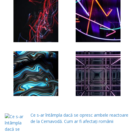
Ce s-ar întâmpla dacă se opresc ambele reactoare
de la Cernavodă. Cum ar fi afectați românii