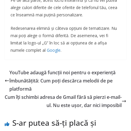
Pe de altă parte, acest lucru înseamnă și că nu vei putea
alege culori diferite de cele oferite de telefonul tău, ceea
ce înseamnă mai puțină personalizare.
Redesenarea elimină și câteva opțiuni de tematizare. Nu
mai poți alege o formă diferită. De asemenea, vei fi
limitat la logo-ul „G” în loc să ai opțiunea de a afișa
numele complet al
Google
.
YouTube adaugă funcții noi pentru o experiență
îmbunătățită: Cum poți descărca melodii de pe
platformă
Cum îți schimbi adresa de Gmail fără să pierzi e-mail-
ul. Nu este ușor, dar nici imposibil
S-ar putea să-ți placă și