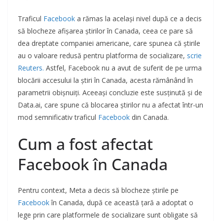
Traficul
Facebook
a rămas la același nivel după ce a decis
să blocheze afișarea știrilor în Canada, ceea ce pare să
dea dreptate companiei americane, care spunea că știrile
au o valoare redusă pentru platforma de socializare,
scrie
Reuters.
Astfel, Facebook nu a avut de suferit de pe urma
blocării accesului la știri în Canada, acesta rămânând în
parametrii obișnuiți. Aceeași concluzie este susținută și de
Data.ai, care spune că blocarea știrilor nu a afectat într-un
mod semnificativ traficul
Facebook
din Canada.
Cum a fost afectat
Facebook în Canada
Pentru context, Meta a decis să blocheze știrile pe
Facebook
în Canada, după ce această țară a adoptat o
lege prin care platformele de socializare sunt obligate să