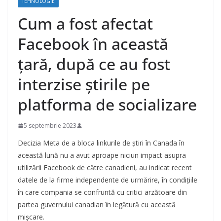
TEHNOLOGIE
Cum a fost afectat
Facebook în această
țară, după ce au fost
interzise știrile pe
platforma de socializare
5 septembrie 2023
Decizia Meta de a bloca linkurile de știri în Canada în
această lună nu a avut aproape niciun impact asupra
utilizării Facebook de către canadieni, au indicat recent
datele de la firme independente de urmărire, în condițiile
în care compania se confruntă cu critici arzătoare din
partea guvernului canadian în legătură cu această
mișcare.