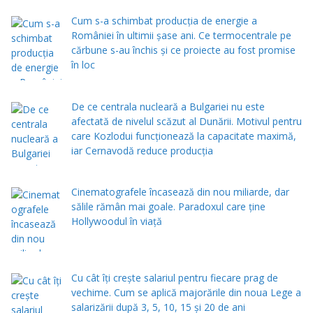
Cum s-a schimbat producția de energie a
României în ultimii șase ani. Ce termocentrale pe
cărbune s-au închis și ce proiecte au fost promise
în loc
De ce centrala nucleară a Bulgariei nu este
afectată de nivelul scăzut al Dunării. Motivul pentru
care Kozlodui funcționează la capacitate maximă,
iar Cernavodă reduce producția
Cinematografele încasează din nou miliarde, dar
sălile rămân mai goale. Paradoxul care ține
Hollywoodul în viață
Cu cât îți crește salariul pentru fiecare prag de
vechime. Cum se aplică majorările din noua Lege a
salarizării după 3, 5, 10, 15 și 20 de ani