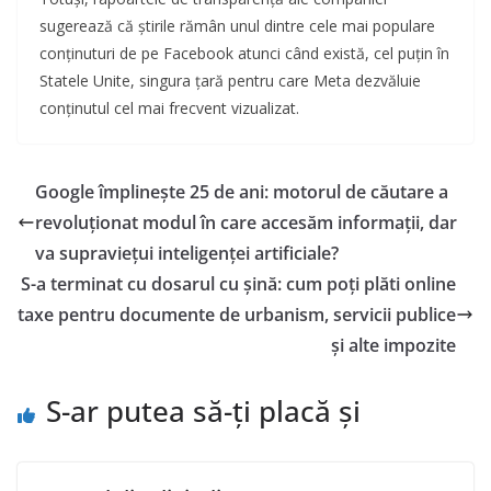
sugerează că știrile rămân unul dintre cele mai populare
conținuturi de pe Facebook atunci când există, cel puțin în
Statele Unite, singura țară pentru care Meta dezvăluie
conținutul cel mai frecvent vizualizat.
Google împlinește 25 de ani: motorul de căutare a
revoluționat modul în care accesăm informații, dar
va supraviețui inteligenței artificiale?
S-a terminat cu dosarul cu șină: cum poți plăti online
taxe pentru documente de urbanism, servicii publice
și alte impozite
S-ar putea să-ți placă și