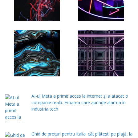
AI-ul Meta a primit acces la internet și a atacat o
companie reală. Eroarea care aprinde alarma în
industria tech
Ghid de prețuri pentru Italia: cât plătești pe plajă, la