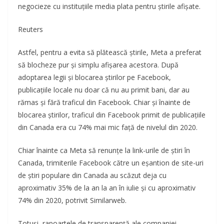
negocieze cu instituțiile media plata pentru știrile afișate.
Reuters
Astfel, pentru a evita să plătească știrile, Meta a preferat
să blocheze pur și simplu afișarea acestora. După
adoptarea legii și blocarea știrilor pe Facebook,
publicațiile locale nu doar că nu au primit bani, dar au
rămas și fără traficul din Facebook. Chiar și înainte de
blocarea știrilor, traficul din Facebook primit de publicațiile
din Canada era cu 74% mai mic față de nivelul din 2020.
Chiar înainte ca Meta să renunțe la link-urile de știri în
Canada, trimiterile Facebook către un eșantion de site-uri
de știri populare din Canada au scăzut deja cu
aproximativ 35% de la an la an în iulie și cu aproximativ
74% din 2020, potrivit Similarweb.
Totuși, rapoartele de transparență ale companiei