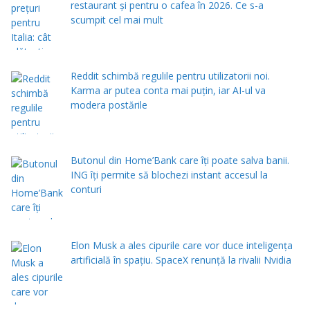
restaurant și pentru o cafea în 2026. Ce s-a
scumpit cel mai mult
Reddit schimbă regulile pentru utilizatorii noi.
Karma ar putea conta mai puțin, iar AI-ul va
modera postările
Butonul din Home’Bank care îți poate salva banii.
ING îți permite să blochezi instant accesul la
conturi
Elon Musk a ales cipurile care vor duce inteligența
artificială în spațiu. SpaceX renunță la rivalii Nvidia