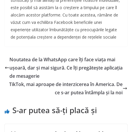
sofisticați și mai aliniați la preferințele noastre individuale,
este posibil să asistăm la o creștere a timpului pe care îl
alocăm acestor platforme. Cu toate acestea, rămâne de
văzut cum va echilibra Facebook beneficiile unei
experiențe utilizator îmbunătățite cu preocupările legate
de potențiala creștere a dependenței de rețelele sociale
Noutatea de la WhatsApp care îți face viața mai
ușoară, dar și mai sigură. Ce îți pregătește aplicația
de mesagerie
TikTok, mai aproape de interzicerea în America. De
ce s-ar putea întâmpla și la noi
S-ar putea să-ți placă și