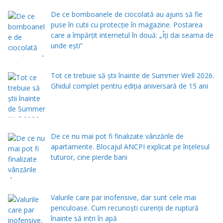
De ce bomboanele de ciocolată au ajuns să fie
puse în cutii cu protecţie în magazine. Postarea
care a împărţit internetul în două: „Îţi dai seama de
unde eşti”
Tot ce trebuie să știi înainte de Summer Well 2026.
Ghidul complet pentru ediția aniversară de 15 ani
De ce nu mai pot fi finalizate vânzările de
apartamente. Blocajul ANCPI explicat pe înțelesul
tuturor, cine pierde bani
Valurile care par inofensive, dar sunt cele mai
periculoase. Cum recunoști curenții de ruptură
înainte să intri în apă