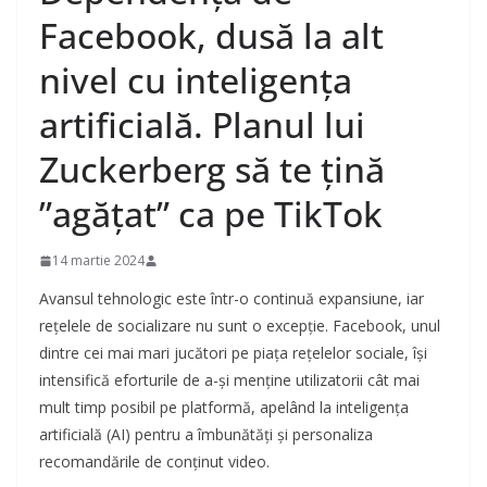
Facebook, dusă la alt
nivel cu inteligența
artificială. Planul lui
Zuckerberg să te țină
”agățat” ca pe TikTok
14 martie 2024
Avansul tehnologic este într-o continuă expansiune, iar
rețelele de socializare nu sunt o excepție. Facebook, unul
dintre cei mai mari jucători pe piața rețelelor sociale, își
intensifică eforturile de a-și menține utilizatorii cât mai
mult timp posibil pe platformă, apelând la inteligența
artificială (AI) pentru a îmbunătăți și personaliza
recomandările de conținut video.