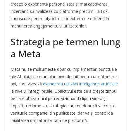
creeze o experiență personalizată și mai captivantă,
încercând să rivalizeze cu platforme precum TikTok,
cunoscute pentru algoritmii lor extrem de eficienți în
menținerea angajamentului utilizatorilor.
Strategia pe termen lung
a Meta
Meta nu se mulțumește doar cu implementări punctuale
ale AI-ului, ci are un plan bine definit pentru următorii trei
ani, care vizează
extinderea utilizării inteligenței artificiale
la nivelul întregii rețele. Obiectivul este de a crește timpul
pe care utilizatorii îl petrec vizionând clipuri video și,
implicit, reclame – o strategie care nu doar că va crește
veniturile companiei din publicitate, dar va și consolida
loialitatea utilizatorilor față de platformă.