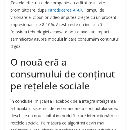
Testele efectuate de companie au arătat rezultate
promițătoare: după
introducerea AI-ului,
timpul de
vizionare al clipurilor video ar putea crește cu un procent
impresionant de 8-10%. Acesta este un indiciu că
folosirea tehnologiei avansate poate avea un impact
semnificativ asupra modului în care consumăm conținutul
digital.
O nouă eră a
consumului de conținut
pe rețelele sociale
În concluzie, mișcarea Facebook de a integra inteligența
artificială în sistemul de recomandare a conținutului video
deschide un nou capitol în modul în care interacționăm cu
rețelele sociale. Pe măsură ce algoritmii devin mai