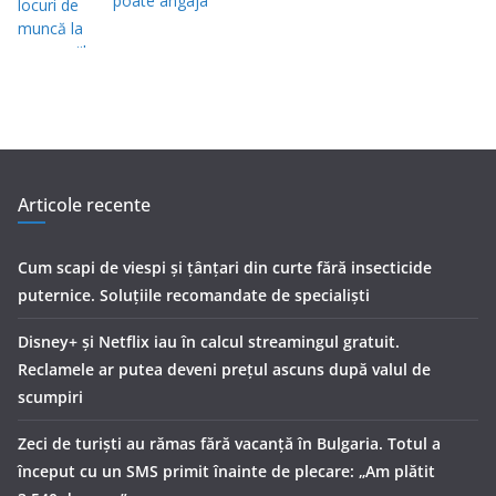
poate angaja
Articole recente
Cum scapi de viespi și țânțari din curte fără insecticide
puternice. Soluțiile recomandate de specialiști
Disney+ și Netflix iau în calcul streamingul gratuit.
Reclamele ar putea deveni prețul ascuns după valul de
scumpiri
Zeci de turiști au rămas fără vacanță în Bulgaria. Totul a
început cu un SMS primit înainte de plecare: „Am plătit