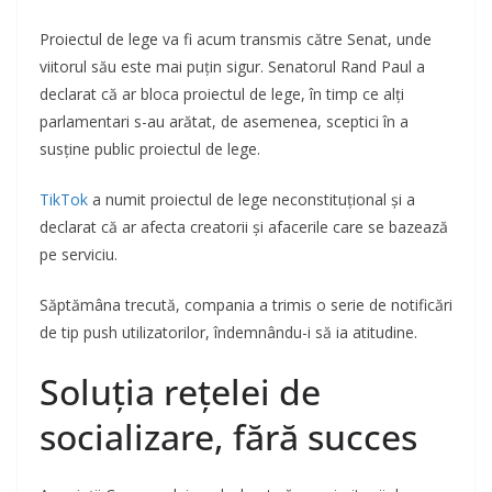
Proiectul de lege va fi acum transmis către Senat, unde
viitorul său este mai puțin sigur. Senatorul Rand Paul a
declarat că ar bloca proiectul de lege, în timp ce alți
parlamentari s-au arătat, de asemenea, sceptici în a
susține public proiectul de lege.
TikTok
a numit proiectul de lege neconstituțional și a
declarat că ar afecta creatorii și afacerile care se bazează
pe serviciu.
Săptămâna trecută, compania a trimis o serie de notificări
de tip push utilizatorilor, îndemnându-i să ia atitudine.
Soluția rețelei de
socializare, fără succes