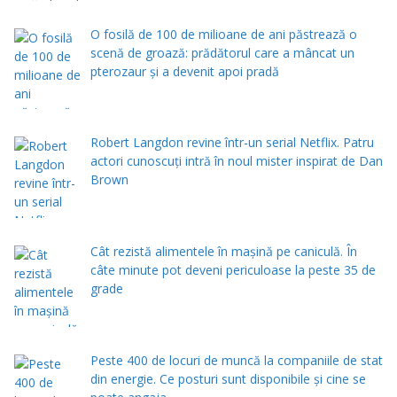
O fosilă de 100 de milioane de ani păstrează o
scenă de groază: prădătorul care a mâncat un
pterozaur și a devenit apoi pradă
Robert Langdon revine într-un serial Netflix. Patru
actori cunoscuți intră în noul mister inspirat de Dan
Brown
Cât rezistă alimentele în mașină pe caniculă. În
câte minute pot deveni periculoase la peste 35 de
grade
Peste 400 de locuri de muncă la companiile de stat
din energie. Ce posturi sunt disponibile și cine se