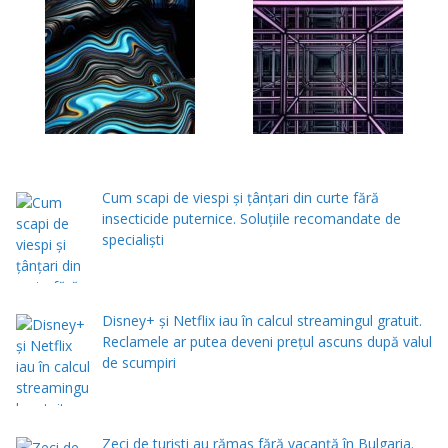
Cum scapi de viespi și țânțari din curte fără
insecticide puternice. Soluțiile recomandate de
specialiști
Disney+ și Netflix iau în calcul streamingul gratuit.
Reclamele ar putea deveni prețul ascuns după valul
de scumpiri
Zeci de turiști au rămas fără vacanță în Bulgaria.