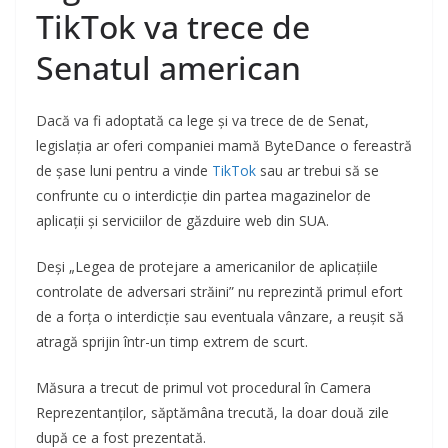
TikTok va trece de
Senatul american
Dacă va fi adoptată ca lege și va trece de de Senat,
legislația ar oferi companiei mamă ByteDance o fereastră
de șase luni pentru a vinde
TikTok
sau ar trebui să se
confrunte cu o interdicție din partea magazinelor de
aplicații și serviciilor de găzduire web din SUA.
Deși „Legea de protejare a americanilor de aplicațiile
controlate de adversari străini” nu reprezintă primul efort
de a forța o interdicție sau eventuala vânzare, a reușit să
atragă sprijin într-un timp extrem de scurt.
Măsura a trecut de primul vot procedural în Camera
Reprezentanților, săptămâna trecută, la doar două zile
după ce a fost prezentată.