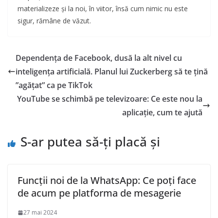
materializeze și la noi, în viitor, însă cum nimic nu este
sigur, rămâne de văzut.
Dependența de Facebook, dusă la alt nivel cu
inteligența artificială. Planul lui Zuckerberg să te țină
”agățat” ca pe TikTok
YouTube se schimbă pe televizoare: Ce este nou la
aplicație, cum te ajută
S-ar putea să-ți placă și
Funcții noi de la WhatsApp: Ce poți face
de acum pe platforma de mesagerie
27 mai 2024