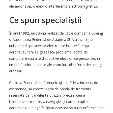
ale aeronavei, creând o interferență electromagnetică.
Ce spun specialiștii
În anul 1992, un studiu realizat de către compania Boeing
și Autoritatea Federală de Aviație a SUA a investigat
utilizarea dispozitivelor electronice la interferența
aeronavei, fără să găsească probleme legate de
computere sau alte dispozitive electronice personale, în
timpul fazelor necritice ale zborului, adică între decolări și
aterizări.
Comisia Federală de Comunicații din SUA a început, de
asemenea, să creeze lățimi de bandă de frecvență
rezervate pentru diferite utilizări, precum cea a
telefoanelor mobile, a navigației și comunicațiilor
aeronavelor, în așa fel încât acestea să nu interfereze una