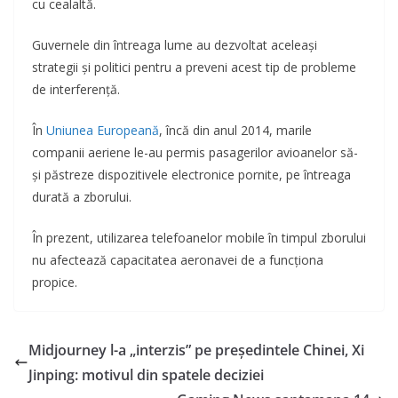
cu cealaltă.
Guvernele din întreaga lume au dezvoltat aceleași
strategii și politici pentru a preveni acest tip de probleme
de interferență.
În
Uniunea Europeană
, încă din anul 2014, marile
companii aeriene le-au permis pasagerilor avioanelor să-
și păstreze dispozitivele electronice pornite, pe întreaga
durată a zborului.
În prezent, utilizarea telefoanelor mobile în timpul zborului
nu afectează capacitatea aeronavei de a funcționa
propice.
Midjourney l-a „interzis” pe președintele Chinei, Xi
Jinping: motivul din spatele deciziei