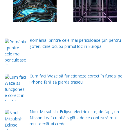
România, printre cele mai periculoase țări pentru
șoferi. Cine ocupă primul loc în Europa
Cum faci Waze să funcționeze corect în fundal pe
iPhone fără să piardă traseul
Noul Mitsubishi Eclipse electric este, de fapt, un
Nissan Leaf cu altă siglă – de ce contează mai
mult decât ai crede