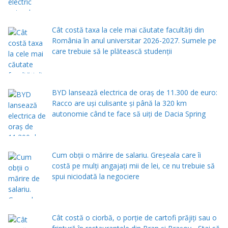
Cât costă taxa la cele mai căutate facultăți din
România în anul universitar 2026-2027. Sumele pe
care trebuie să le plătească studenții
BYD lansează electrica de oraș de 11.300 de euro:
Racco are uși culisante și până la 320 km
autonomie când te face să uiți de Dacia Spring
Cum obții o mărire de salariu. Greșeala care îi
costă pe mulți angajați mii de lei, ce nu trebuie să
spui niciodată la negociere
Cât costă o ciorbă, o porţie de cartofi prăjiţi sau o