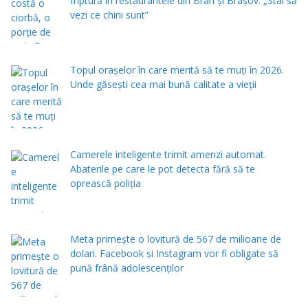
friptură în restaurantele din Bran şi Braşov. „Stai să
vezi ce chirii sunt”
Topul orașelor în care merită să te muți în 2026.
Unde găsești cea mai bună calitate a vieții
Camerele inteligente trimit amenzi automat.
Abaterile pe care le pot detecta fără să te
oprească poliția
Meta primește o lovitură de 567 de milioane de
dolari. Facebook și Instagram vor fi obligate să
pună frână adolescenților