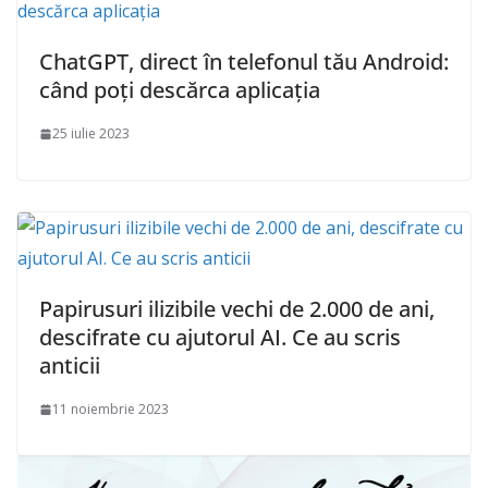
ChatGPT, direct în telefonul tău Android:
când poți descărca aplicația
25 iulie 2023
Papirusuri ilizibile vechi de 2.000 de ani,
descifrate cu ajutorul AI. Ce au scris
anticii
11 noiembrie 2023