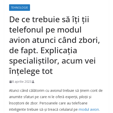
TEHNOLOGIE
De ce trebuie să îţi ţii
telefonul pe modul
avion atunci când zbori,
de fapt. Explicaţia
specialiştilor, acum vei
înţelege tot
8 aprilie 2023
Atunci când călătorim cu avionul trebuie să ținem cont de
anumite sfaturi pe care ni le oferă experții, piloții și
însoțitorii de zbor. Persoanele care au telefoane
inteligente trebuie să-și treacă celularul pe
modul avion
.