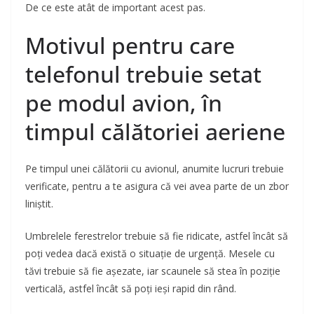
De ce este atât de important acest pas.
Motivul pentru care
telefonul trebuie setat
pe modul avion, în
timpul călătoriei aeriene
Pe timpul unei călătorii cu avionul, anumite lucruri trebuie
verificate, pentru a te asigura că vei avea parte de un zbor
liniștit.
Umbrelele ferestrelor trebuie să fie ridicate, astfel încât să
poți vedea dacă există o situație de urgență. Mesele cu
tăvi trebuie să fie așezate, iar scaunele să stea în poziție
verticală, astfel încât să poți ieși rapid din rând.