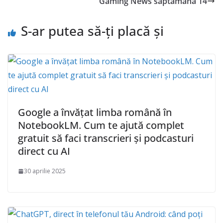
Gaming News saptamana 14
S-ar putea să-ți placă și
Google a învățat limba română în
NotebookLM. Cum te ajută complet
gratuit să faci transcrieri și podcasturi
direct cu AI
30 aprilie 2025