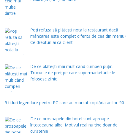
Poți refuza să plătești nota la restaurant dacă
mâncarea este complet diferită de cea din meniu?
Ce drepturi ai ca client
De ce plătești mai mult când cumperi puțin.
Trucurile de preț pe care supermarketurile le
folosesc zilnic
5 titluri legendare pentru PC care au marcat copilăria anilor ’90
De ce prosoapele din hotel sunt aproape
întotdeauna albe. Motivul real nu ține doar de
curățenie