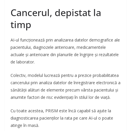
Cancerul, depistat la
timp
AI-ul funcționează prin analizarea datelor demografice ale
pacientului, diagnozele anterioare, medicamentele
actuale și anterioare din planurile de îngrijire și rezultatele
de laborator.
Colectiv, modelul lucrează pentru a prezice probabilitatea
cancerului prin analiza datelor de înregistrare electronică a
sănătății alături de elemente precum vârsta pacientului și
anumite factori de risc evidențiați în stilul lor de viață.
Cu toate acestea, PRISM este încă capabil să ajute la
diagnosticarea pacienților la rata pe care AI-ul o poate
atinge în masă.