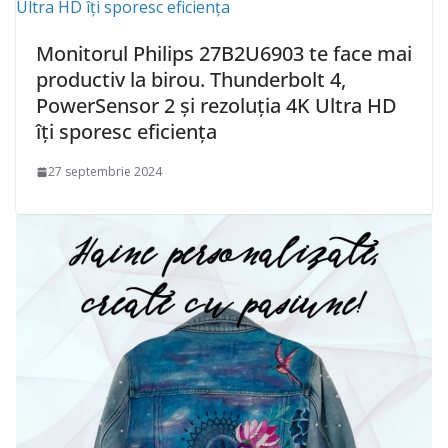
Monitorul Philips 27B2U6903 te face mai
productiv la birou. Thunderbolt 4,
PowerSensor 2 și rezoluția 4K Ultra HD
îți sporesc eficiența
27 septembrie 2024