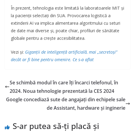
În prezent, tehnologia este limitată la laboratoarele MIT și
la pacienții selectați din SUA. Provocarea logistică a
extinderii AI va implica alimentarea algoritmului cu seturi
de date mai diverse și, poate chiar, profiluri de sănătate
globale pentru a crește accesibilitatea.
Vezi și:
Giganții de inteligență artificială, mai „secretoși”
decât ar fi bine pentru omenire. Ce s-a aflat
Se schimbă modul în care îți încarci telefonul, în
2024. Noua tehnologie prezentată la CES 2024
Google concediază sute de angajați din echipele sale
de Assistant, hardware și inginerie
S-ar putea să-ți placă și