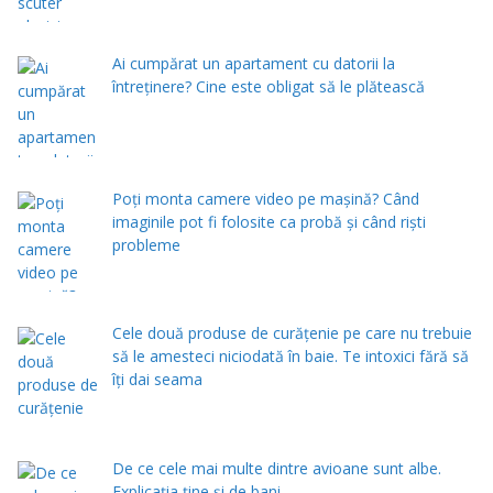
Ai cumpărat un apartament cu datorii la
întreținere? Cine este obligat să le plătească
Poți monta camere video pe mașină? Când
imaginile pot fi folosite ca probă și când riști
probleme
Cele două produse de curăţenie pe care nu trebuie
să le amesteci niciodată în baie. Te intoxici fără să
îţi dai seama
De ce cele mai multe dintre avioane sunt albe.
Explicația ține și de bani