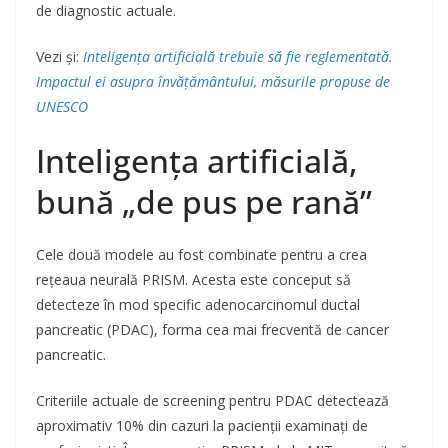
de diagnostic actuale.
Vezi și:
Inteligența artificială trebuie să fie reglementată.
Impactul ei asupra învățământului, măsurile propuse de
UNESCO
Inteligența artificială,
bună „de pus pe rană”
Cele două modele au fost combinate pentru a crea
rețeaua neurală PRISM. Acesta este conceput să
detecteze în mod specific adenocarcinomul ductal
pancreatic (PDAC), forma cea mai frecventă de cancer
pancreatic.
Criteriile actuale de screening pentru PDAC detectează
aproximativ 10% din cazuri la pacienții examinați de