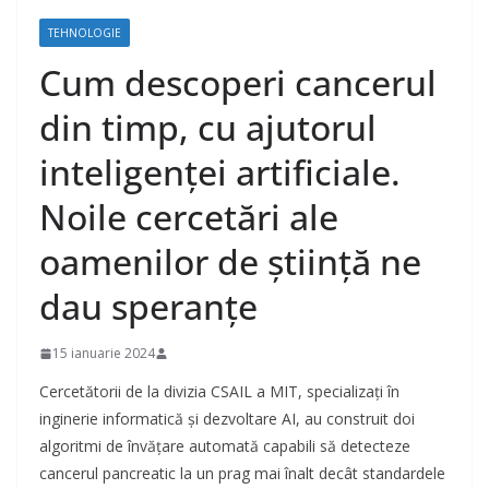
TEHNOLOGIE
Cum descoperi cancerul
din timp, cu ajutorul
inteligenței artificiale.
Noile cercetări ale
oamenilor de știință ne
dau speranțe
15 ianuarie 2024
Cercetătorii de la divizia CSAIL a MIT, specializați în
inginerie informatică și dezvoltare AI, au construit doi
algoritmi de învățare automată capabili să detecteze
cancerul pancreatic la un prag mai înalt decât standardele