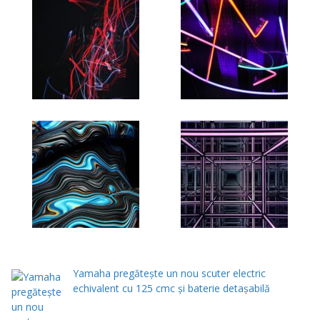
Yamaha pregătește un nou scuter electric
echivalent cu 125 cmc și baterie detașabilă