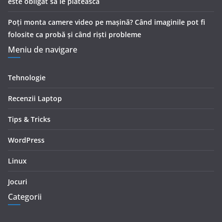
este obligat să le plătească
Poți monta camere video pe mașină? Când imaginile pot fi
folosite ca probă și când riști probleme
Meniu de navigare
Tehnologie
Recenzii Laptop
Tips & Tricks
WordPress
Linux
Jocuri
Categorii