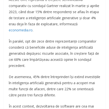
comparativ cu sondajul Gartner realizat în martie și aprilie
2023, când doar 15% dintre respondenți se aflau în etapa
de testare a inteligenței artificiale generative și doar 4%
erau deja în faza de exploatare, informează
economedia.ro
.
În paralel, opt din zece dintre reprezentanții companiilor
consideră că beneficiile aduse de inteligența artificială
generativă depășesc riscurile asociate, în creștere față de
cei 68% care împărtășeau această opinie în sondajul
precedent.
De asemenea, 45% dintre întreprinderi își extind investițiile
în inteligența artificială generativă pentru a acoperi mai
multe funcții de afaceri, dintre care 22% se orientează
către peste trei funcții diferite.
În acest context, dezvoltarea de software are cea mai