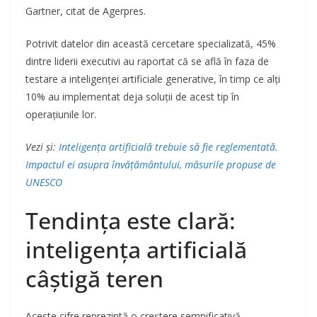
Gartner, citat de Agerpres.
Potrivit datelor din această cercetare specializată, 45%
dintre liderii executivi au raportat că se află în faza de
testare a inteligenței artificiale generative, în timp ce alți
10% au implementat deja soluții de acest tip în
operațiunile lor.
Vezi și:
Inteligența artificială trebuie să fie reglementată.
Impactul ei asupra învățământului, măsurile propuse de
UNESCO
Tendința este clară:
inteligența artificială
câștigă teren
Aceste cifre reprezintă o creștere semnificativă