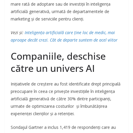
mare rată de adoptare sau de investiții în inteligența
artificială generativă, urmată de departamentele de
marketing și de serviciile pentru clienți.
Vezi și:
Inteligența artificială care ține loc de medic, mai
aproape decât crezi. Cât de departe suntem de acel viitor
Companiile, deschise
către un univers AI
Inițiativele de creștere au fost identificate drept principală
preocupare în ceea ce privește investițiile în inteligența
artificială generativă de către 30% dintre participanți,
urmate de optimizarea costurilor și îmbunătățirea
experienței clienților și a retenției.
Sondajul Gartner a inclus 1,419 de respondenți care au