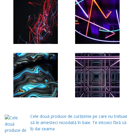
Cele două produse de curăţenie pe care nu trebuie
să le amesteci niciodată în baie. Te intoxici fără să
îţi dai seama