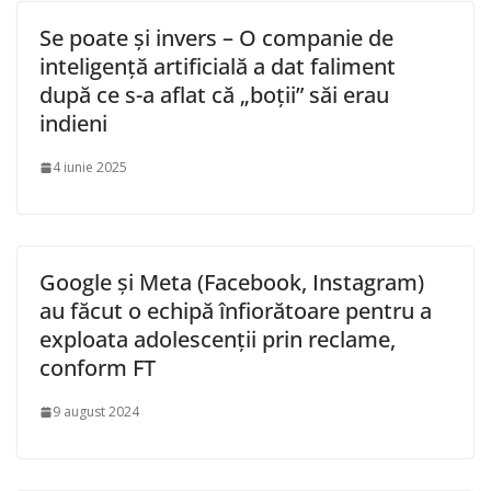
Se poate și invers – O companie de
inteligență artificială a dat faliment
după ce s-a aflat că „boții” săi erau
indieni
4 iunie 2025
Google și Meta (Facebook, Instagram)
au făcut o echipă înfiorătoare pentru a
exploata adolescenții prin reclame,
conform FT
9 august 2024