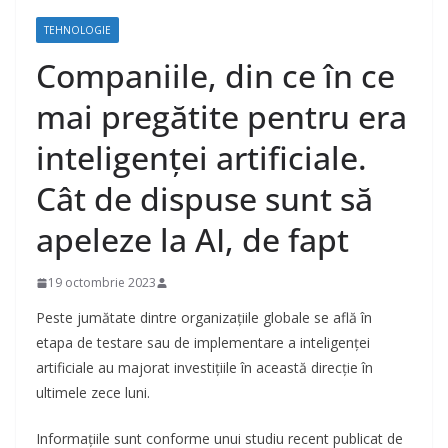
TEHNOLOGIE
Companiile, din ce în ce
mai pregătite pentru era
inteligenței artificiale.
Cât de dispuse sunt să
apeleze la AI, de fapt
19 octombrie 2023
Peste jumătate dintre organizațiile globale se află în
etapa de testare sau de implementare a inteligenței
artificiale au majorat investițiile în această direcție în
ultimele zece luni.
Informațiile sunt conforme unui studiu recent publicat de