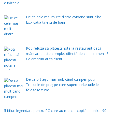
De ce cele mai multe dintre avioane sunt albe.
Explicația ține și de bani
Poți refuza să plătești nota la restaurant dacă
mâncarea este complet diferită de cea din meniu?
Ce drepturi ai ca client
De ce plătești mai mult când cumperi puțin.
Trucurile de preț pe care supermarketurile le
folosesc zilnic
5 titluri legendare pentru PC care au marcat copilăria anilor ’90