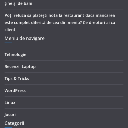
ține și de bani
Poți refuza să plătești nota la restaurant dacă mâncarea
este complet diferită de cea din meniu? Ce drepturi ai ca
client
Meniu de navigare
Tehnologie
Recenzii Laptop
Tips & Tricks
WordPress
Linux
Jocuri
Categorii