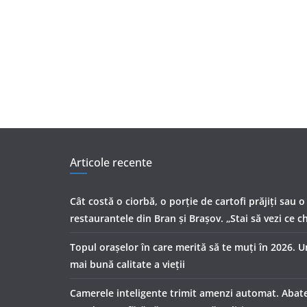
Articole recente
Cât costă o ciorbă, o porţie de cartofi prăjiţi sau o
restaurantele din Bran şi Braşov. „Stai să vezi ce ch
Topul orașelor în care merită să te muți în 2026. 
mai bună calitate a vieții
Camerele inteligente trimit amenzi automat. Abater