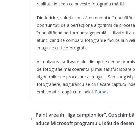
realitate în ceea ce privește fotografia mărită.
Din fericire, soluția constă nu numai în îmbunătățir
oportunități de a perfecționa algoritmii de procesa
îmbunătățind performanța generală. Utilizatorii au 
atunci când se compară fotografiile făcute la nivel
imaginile cu telefotografie.
Actualizarea software-ului din aprilie deține promi
de fotografie mai coerentă și mai satisfăcătoare pr
algoritmilor de procesare a imaginii, Samsung își p
fotografiere, asigurându-se că fiecare captură înde
emblematic, după cum indică
Forbes
.
Paint vrea în „liga campionilor”. Ce schimbă
aduce Microsoft programului său de desen