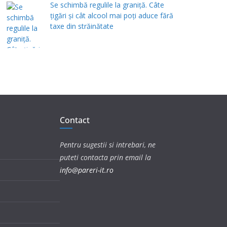
Se schimbă regulile la graniță. Câte
țigări și cât alcool mai poți aduce fără
taxe din străinătate
Contact
Pentru sugestii si intrebari, ne
puteti contacta prin email la
info@pareri-it.ro