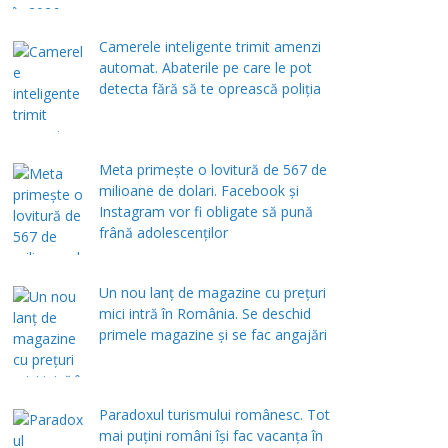
Camerele inteligente trimit amenzi
automat. Abaterile pe care le pot
detecta fără să te oprească poliția
Meta primește o lovitură de 567 de
milioane de dolari. Facebook și
Instagram vor fi obligate să pună
frână adolescenților
Un nou lanț de magazine cu prețuri
mici intră în România. Se deschid
primele magazine și se fac angajări
Paradoxul turismului românesc. Tot
mai puțini români își fac vacanța în