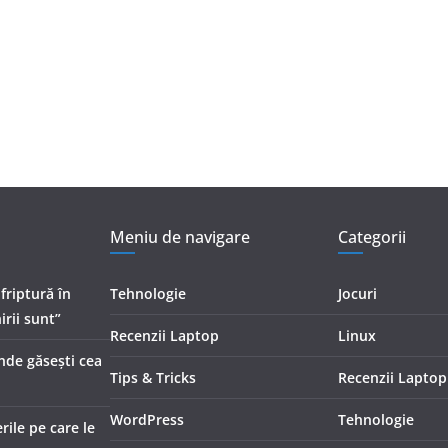
Meniu de navigare
Categorii
 friptură în
Tehnologie
Jocuri
irii sunt”
Recenzii Laptop
Linux
Unde găsești cea
Tips & Tricks
Recenzii Laptop
WordPress
Tehnologie
ile pe care le