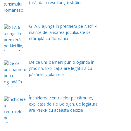
țară, dar cresc turiștii străini
GTA 6 ajunge în premieră pe Netflix,
înainte de lansarea jocului. Ce se-
ntâmplă cu România
De ce unii oameni pun o oglindă în
grădină. Explicația are legătură cu
păsările și plantele
Închiderea centralelor pe cărbune,
explicată de Ilie Bolojan. Ce legătură
are PNRR cu această decizie