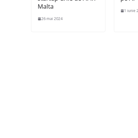
Malta
1 iunie
26 mai 2024