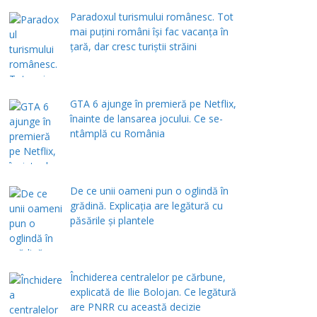
Paradoxul turismului românesc. Tot
mai puțini români își fac vacanța în
țară, dar cresc turiștii străini
GTA 6 ajunge în premieră pe Netflix,
înainte de lansarea jocului. Ce se-
ntâmplă cu România
De ce unii oameni pun o oglindă în
grădină. Explicația are legătură cu
păsările și plantele
Închiderea centralelor pe cărbune,
explicată de Ilie Bolojan. Ce legătură
are PNRR cu această decizie