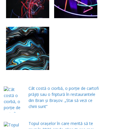
Cât costă o ciorbă, o porţie de cartofi
prăjiţi sau o friptură în restaurantele
din Bran şi Braşov. „Stai să vezi ce
chirii sunt”
Topul orașelor în care merită să te