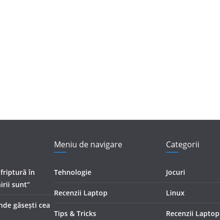
Meniu de navigare
Categorii
 friptură în
Tehnologie
Jocuri
irii sunt”
Recenzii Laptop
Linux
Unde găsești cea
Tips & Tricks
Recenzii Laptop