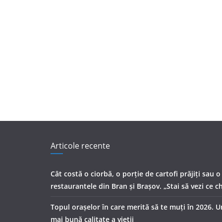
Articole recente
Cât costă o ciorbă, o porţie de cartofi prăjiţi sau o
restaurantele din Bran şi Braşov. „Stai să vezi ce ch
Topul orașelor în care merită să te muți în 2026. 
mai bună calitate a vieții