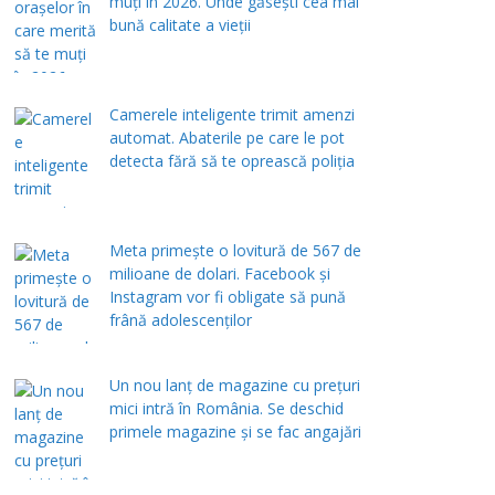
muți în 2026. Unde găsești cea mai
bună calitate a vieții
Camerele inteligente trimit amenzi
automat. Abaterile pe care le pot
detecta fără să te oprească poliția
Meta primește o lovitură de 567 de
milioane de dolari. Facebook și
Instagram vor fi obligate să pună
frână adolescenților
Un nou lanț de magazine cu prețuri
mici intră în România. Se deschid
primele magazine și se fac angajări