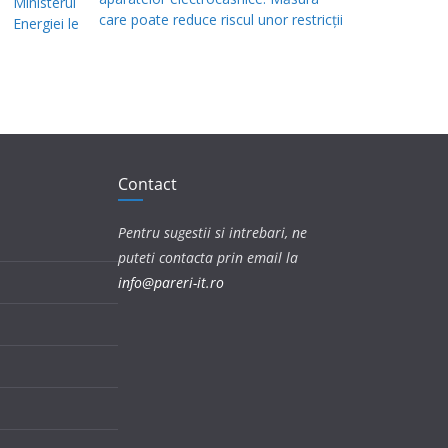
care poate reduce riscul unor restricții
Contact
Pentru sugestii si intrebari, ne
puteti contacta prin email la
info@pareri-it.ro