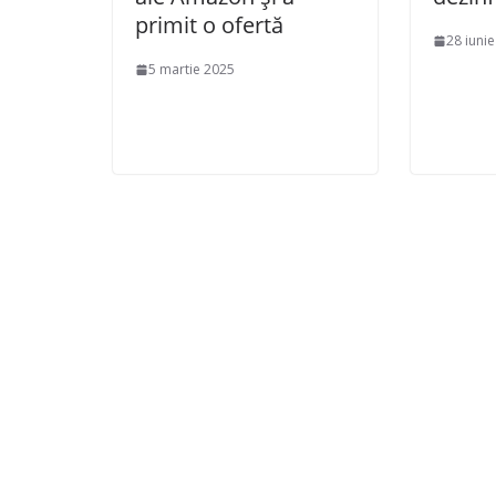
primit o ofertă
28 iuni
5 martie 2025