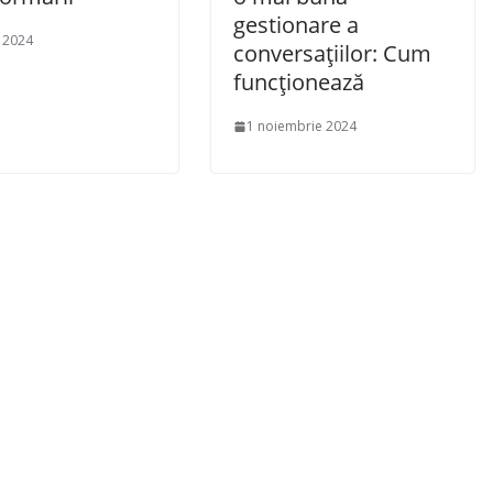
gestionare a
e 2024
conversațiilor: Cum
funcționează
1 noiembrie 2024