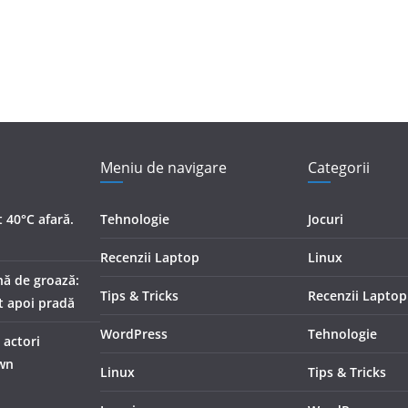
Meniu de navigare
Categorii
 40°C afară.
Tehnologie
Jocuri
Recenzii Laptop
Linux
nă de groază:
Tips & Tricks
Recenzii Laptop
t apoi pradă
WordPress
Tehnologie
 actori
own
Linux
Tips & Tricks