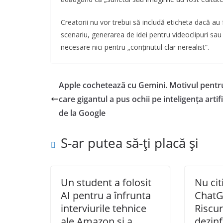
Creatorii nu vor trebui să includă eticheta dacă au 
scenariu, generarea de idei pentru videoclipuri sau
necesare nici pentru „conținutul clar nerealist”.
Apple cochetează cu Gemini. Motivul pentr
care gigantul a pus ochii pe inteligența artifi
de la Google
S-ar putea să-ți placă și
Un student a folosit
Nu citi
AI pentru a înfrunta
ChatG
interviurile tehnice
Riscur
ale Amazon și a
dezin