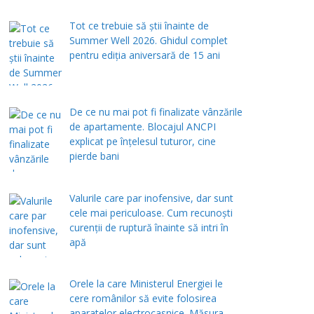
Tot ce trebuie să știi înainte de
Summer Well 2026. Ghidul complet
pentru ediția aniversară de 15 ani
De ce nu mai pot fi finalizate vânzările
de apartamente. Blocajul ANCPI
explicat pe înțelesul tuturor, cine
pierde bani
Valurile care par inofensive, dar sunt
cele mai periculoase. Cum recunoști
curenții de ruptură înainte să intri în
apă
Orele la care Ministerul Energiei le
cere românilor să evite folosirea
aparatelor electrocasnice. Măsura