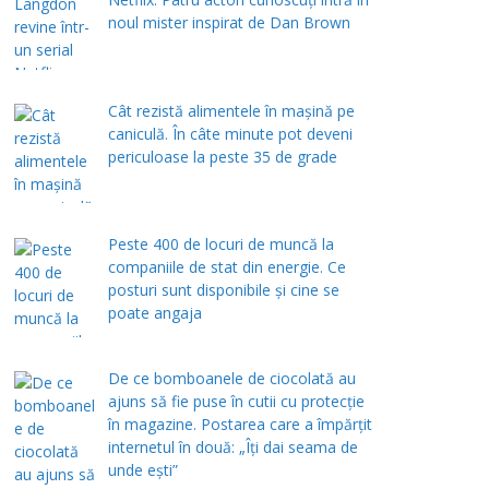
noul mister inspirat de Dan Brown
Cât rezistă alimentele în mașină pe
caniculă. În câte minute pot deveni
periculoase la peste 35 de grade
Peste 400 de locuri de muncă la
companiile de stat din energie. Ce
posturi sunt disponibile și cine se
poate angaja
De ce bomboanele de ciocolată au
ajuns să fie puse în cutii cu protecţie
în magazine. Postarea care a împărţit
internetul în două: „Îţi dai seama de
unde eşti”