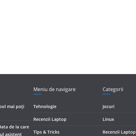
Meniu de navigare
Categorii
cool mai poți
Tehnologie
Jocuri
Recenzii Laptop
Linux
Data de la care
Tips & Tricks
Recenzii Laptop
iul asistent