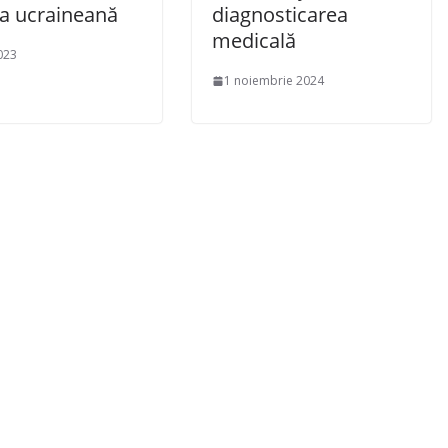
a ucraineană
diagnosticarea
medicală
023
1 noiembrie 2024