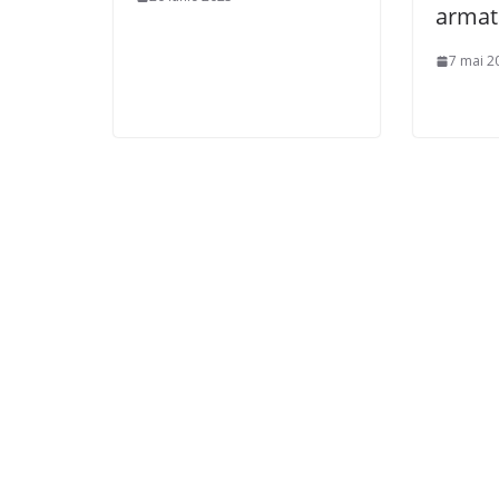
armat
7 mai 2