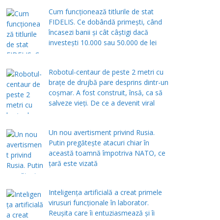
Cum funcționează titlurile de stat
FIDELIS. Ce dobândă primești, când
încasezi banii şi cât câștigi dacă
investești 10.000 sau 50.000 de lei
Robotul-centaur de peste 2 metri cu
brațe de drujbă pare desprins dintr-un
coșmar. A fost construit, însă, ca să
salveze vieți. De ce a devenit viral
Un nou avertisment privind Rusia.
Putin pregăteşte atacuri chiar în
această toamnă împotriva NATO, ce
țară este vizată
Inteligența artificială a creat primele
virusuri funcționale în laborator.
Reușita care îi entuziasmează și îi