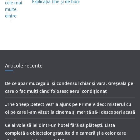
Explicația ține și de bani
Articole recente
De ce apar mucegaiul și condensul chiar și vara. Greșeala pe
care o fac mulți când folosesc aerul condiționat
„The Sheep Detectives” a ajuns pe Prime Video: misterul cu
oi pe care l-am văzut la cinema și merită să-l descoperi acasă
Ce ai voie să iei dintr-un hotel fără să plătești. Lista
completă a obiectelor gratuite din cameră și a celor care