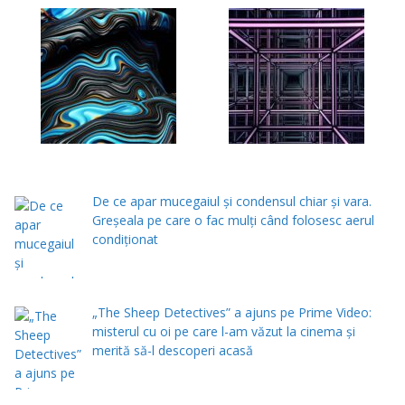
De ce apar mucegaiul și condensul chiar și vara.
Greșeala pe care o fac mulți când folosesc aerul
condiționat
„The Sheep Detectives” a ajuns pe Prime Video:
misterul cu oi pe care l-am văzut la cinema și
merită să-l descoperi acasă