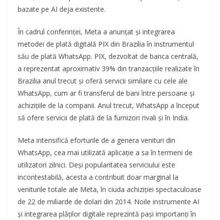
bazate pe AI deja existente.
În cadrul conferinței, Meta a anunțat și integrarea
metodei de plată digitală PIX din Brazilia în instrumentul
său de plată WhatsApp. PIX, dezvoltat de banca centrală,
a reprezentat aproximativ 39% din tranzacțiile realizate în
Brazilia anul trecut și oferă servicii similare cu cele ale
WhatsApp, cum ar fi transferul de bani între persoane și
achizițiile de la companii. Anul trecut, WhatsApp a început
să ofere servicii de plată de la furnizori rivali și în India.
Meta intensifică eforturile de a genera venituri din
WhatsApp, cea mai utilizată aplicație a sa în termeni de
utilizatori zilnici. Deși popularitatea serviciului este
incontestabilă, acesta a contribuit doar marginal la
veniturile totale ale Meta, în ciuda achiziției spectaculoase
de 22 de miliarde de dolari din 2014. Noile instrumente AI
și integrarea plăților digitale reprezintă pași importanți în