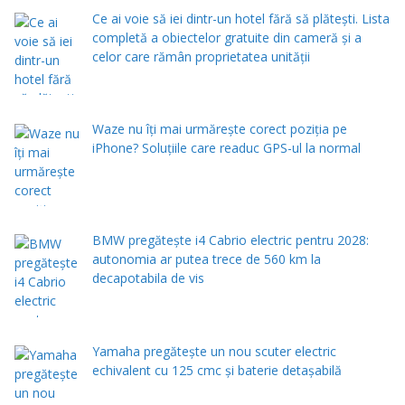
Ce ai voie să iei dintr-un hotel fără să plătești. Lista
completă a obiectelor gratuite din cameră și a
celor care rămân proprietatea unității
Waze nu îți mai urmărește corect poziția pe
iPhone? Soluțiile care readuc GPS-ul la normal
BMW pregătește i4 Cabrio electric pentru 2028:
autonomia ar putea trece de 560 km la
decapotabila de vis
Yamaha pregătește un nou scuter electric
echivalent cu 125 cmc și baterie detașabilă