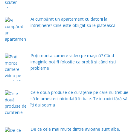
Ai cumpărat un apartament cu datorii la
întreținere? Cine este obligat să le plătească
Poți monta camere video pe mașină? Când
imaginile pot fi folosite ca probă și când riști
probleme
Cele două produse de curăţenie pe care nu trebuie
să le amesteci niciodată în baie. Te intoxici fără să
îţi dai seama
De ce cele mai multe dintre avioane sunt albe.