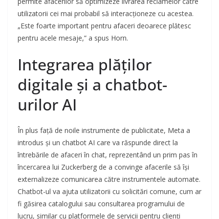
permite afacerilor să optimizeze livrarea reclamelor către
utilizatorii cei mai probabil să interacționeze cu acestea.
„Este foarte important pentru afaceri deoarece plătesc
pentru acele mesaje,” a spus Horn.
Integrarea plăților
digitale și a chatbot-
urilor AI
În plus față de noile instrumente de publicitate, Meta a
introdus și un chatbot AI care va răspunde direct la
întrebările de afaceri în chat, reprezentând un prim pas în
încercarea lui Zuckerberg de a convinge afacerile să își
externalizeze comunicarea către instrumentele automate.
Chatbot-ul va ajuta utilizatorii cu solicitări comune, cum ar
fi găsirea catalogului sau consultarea programului de
lucru, similar cu platformele de servicii pentru clienți