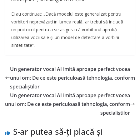
Ei au continuat: „Dacă modelul este generalizat pentru
vorbitori neprevăzuți în lumea reală, ar trebui să includă
un protocol pentru a se asigura că vorbitorul aprobă
utilizarea vocii sale și un model de detectare a vorbirii
sintetizate”.
Un generator vocal AI imită aproape perfect vocea
unui om: De ce este periculoasă tehnologia, conform
specialiștilor
Un generator vocal AI imită aproape perfect vocea
unui om: De ce este periculoasă tehnologia, conform
specialiștilor
S-ar putea să-ți placă și