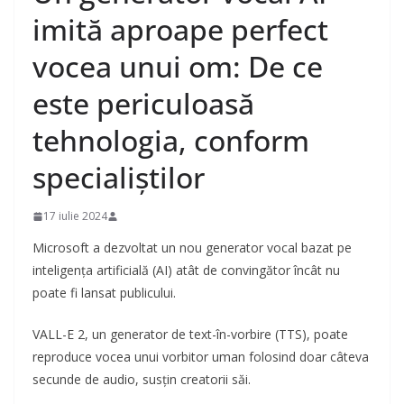
imită aproape perfect
vocea unui om: De ce
este periculoasă
tehnologia, conform
specialiștilor
17 iulie 2024
Microsoft a dezvoltat un nou generator vocal bazat pe
inteligența artificială (AI) atât de convingător încât nu
poate fi lansat publicului.
VALL-E 2, un generator de text-în-vorbire (TTS), poate
reproduce vocea unui vorbitor uman folosind doar câteva
secunde de audio, susțin creatorii săi.