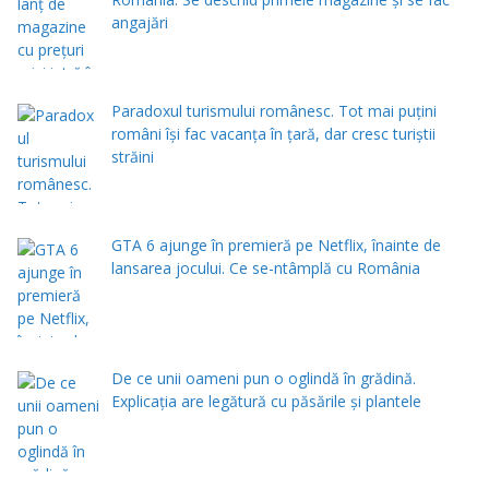
angajări
Paradoxul turismului românesc. Tot mai puțini
români își fac vacanța în țară, dar cresc turiștii
străini
GTA 6 ajunge în premieră pe Netflix, înainte de
lansarea jocului. Ce se-ntâmplă cu România
De ce unii oameni pun o oglindă în grădină.
Explicația are legătură cu păsările și plantele