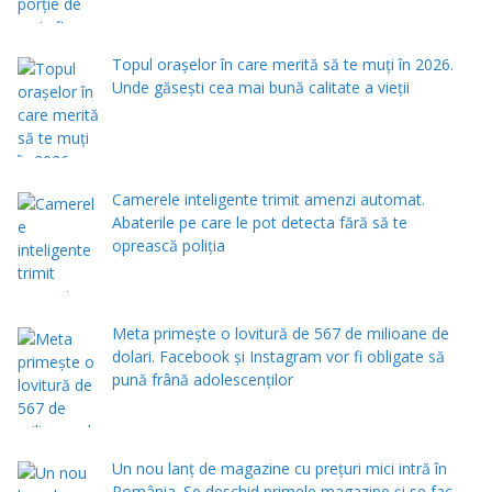
Topul orașelor în care merită să te muți în 2026.
Unde găsești cea mai bună calitate a vieții
Camerele inteligente trimit amenzi automat.
Abaterile pe care le pot detecta fără să te
oprească poliția
Meta primește o lovitură de 567 de milioane de
dolari. Facebook și Instagram vor fi obligate să
pună frână adolescenților
Un nou lanț de magazine cu prețuri mici intră în
România. Se deschid primele magazine și se fac