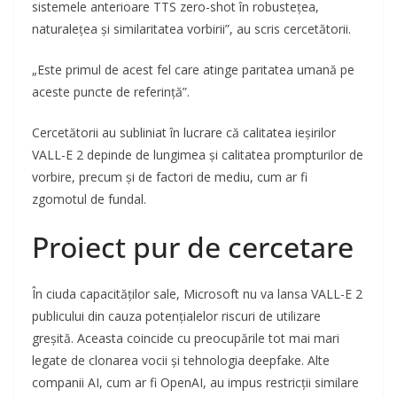
sistemele anterioare TTS zero-shot în robustețea,
naturalețea și similaritatea vorbirii”, au scris cercetătorii.
„Este primul de acest fel care atinge paritatea umană pe
aceste puncte de referință”.
Cercetătorii au subliniat în lucrare că calitatea ieșirilor
VALL-E 2 depinde de lungimea și calitatea prompturilor de
vorbire, precum și de factori de mediu, cum ar fi
zgomotul de fundal.
Proiect pur de cercetare
În ciuda capacităților sale, Microsoft nu va lansa VALL-E 2
publicului din cauza potențialelor riscuri de utilizare
greșită. Aceasta coincide cu preocupările tot mai mari
legate de clonarea vocii și tehnologia deepfake. Alte
companii AI, cum ar fi OpenAI, au impus restricții similare