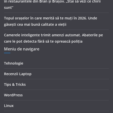
în restaurantele din Bran şi Braşov. „Stai să vezi ce chirii
sunt”
Topul orașelor în care merită să te muți în 2026. Unde
găsești cea mai bună calitate a vieții
Camerele inteligente trimit amenzi automat. Abaterile pe
care le pot detecta fără să te oprească poliția
Meniu de navigare
Tehnologie
Recenzii Laptop
Tips & Tricks
WordPress
Linux