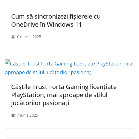
Cum să sincronizezi fișierele cu
OneDrive în Windows 11
10 martie 2025
Căștile Trust Forta Gaming licențiate
PlayStation, mai aproape de stilul
jucătorilor pasionați
17 iunie 2025