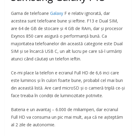
Gama de telefoane
Galaxy
F e relativ ignorată, dar
acestea sunt telefoane bune și ieftine. F13 e Dual SIM,
are 64 de GB de stocare și 4 GB de RAm, dar și procesor
Exynos 850 care asigură o performanță bună. Ca
majoritatea telefoanelor din această categorie este Dual
SIM și se încarcă USB C, un alt lucru pe care să-l urmăriți
atunci când căutați un telefon ieftin.
Ce-mi place la telefon e ecranul Full HD de 6,6 inci care
este luminos și în culori foarte bune, probabil cel mai bun
din această listă. Are card microSD și o cameră triplă ce-și
face treaba în condiții de luminozitate potrivite.
Bateria e un avantaj – 6.000 de miliamperi, dar ecranul
Full HD va consuma un pic mai mult, așa că ne așteptăm
al 2 zile de autonomie.