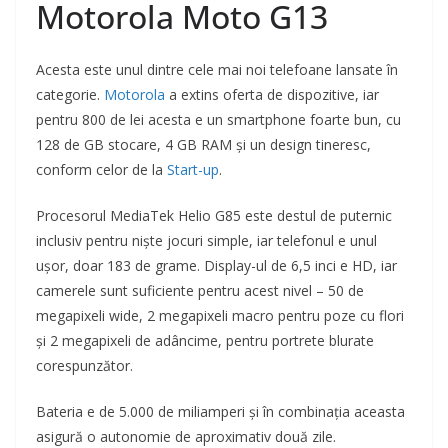
Motorola Moto G13
Acesta este unul dintre cele mai noi telefoane lansate în
categorie.
Motorola
a extins oferta de dispozitive, iar
pentru 800 de lei acesta e un smartphone foarte bun, cu
128 de GB stocare, 4 GB RAM și un design tineresc,
conform celor de la
Start-up
.
Procesorul MediaTek Helio G85 este destul de puternic
inclusiv pentru niște jocuri simple, iar telefonul e unul
ușor, doar 183 de grame. Display-ul de 6,5 inci e HD, iar
camerele sunt suficiente pentru acest nivel – 50 de
megapixeli wide, 2 megapixeli macro pentru poze cu flori
și 2 megapixeli de adâncime, pentru portrete blurate
corespunzător.
Bateria e de 5.000 de miliamperi și în combinația aceasta
asigură o autonomie de aproximativ două zile.