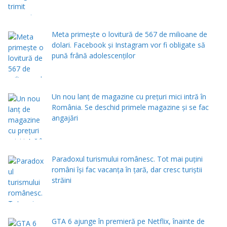
Meta primește o lovitură de 567 de milioane de
dolari. Facebook și Instagram vor fi obligate să
pună frână adolescenților
Un nou lanț de magazine cu prețuri mici intră în
România. Se deschid primele magazine și se fac
angajări
Paradoxul turismului românesc. Tot mai puțini
români își fac vacanța în țară, dar cresc turiștii
străini
GTA 6 ajunge în premieră pe Netflix, înainte de