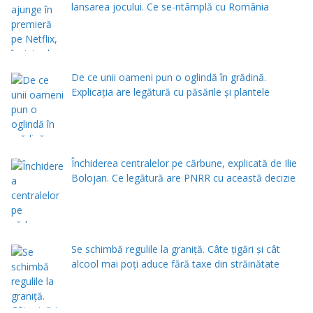
lansarea jocului. Ce se-ntâmplă cu România
De ce unii oameni pun o oglindă în grădină.
Explicația are legătură cu păsările și plantele
Închiderea centralelor pe cărbune, explicată de Ilie
Bolojan. Ce legătură are PNRR cu această decizie
Se schimbă regulile la graniță. Câte țigări și cât
alcool mai poți aduce fără taxe din străinătate