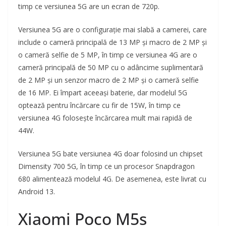
timp ce versiunea 5G are un ecran de 720p.
Versiunea 5G are o configurație mai slabă a camerei, care
include o cameră principală de 13 MP și macro de 2 MP și
o cameră selfie de 5 MP, în timp ce versiunea 4G are o
cameră principală de 50 MP cu o adâncime suplimentară
de 2 MP și un senzor macro de 2 MP și o cameră selfie
de 16 MP. Ei împart aceeași baterie, dar modelul 5G
optează pentru încărcare cu fir de 15W, în timp ce
versiunea 4G folosește încărcarea mult mai rapidă de
44W.
Versiunea 5G bate versiunea 4G doar folosind un chipset
Dimensity 700 5G, în timp ce un procesor Snapdragon
680 alimentează modelul 4G. De asemenea, este livrat cu
Android 13.
Xiaomi Poco M5s