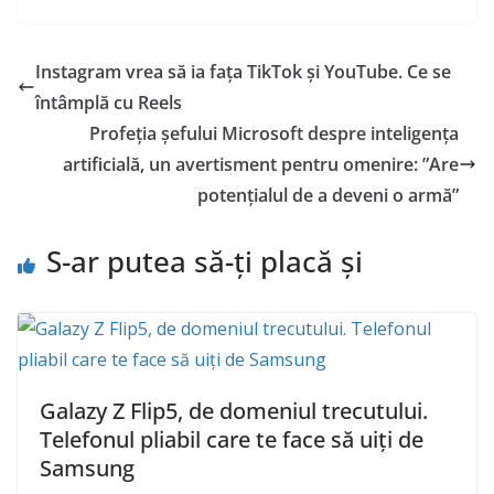
Instagram vrea să ia fața TikTok și YouTube. Ce se
întâmplă cu Reels
Profeția șefului Microsoft despre inteligența
artificială, un avertisment pentru omenire: ”Are
potențialul de a deveni o armă”
S-ar putea să-ți placă și
Galazy Z Flip5, de domeniul trecutului.
Telefonul pliabil care te face să uiți de
Samsung