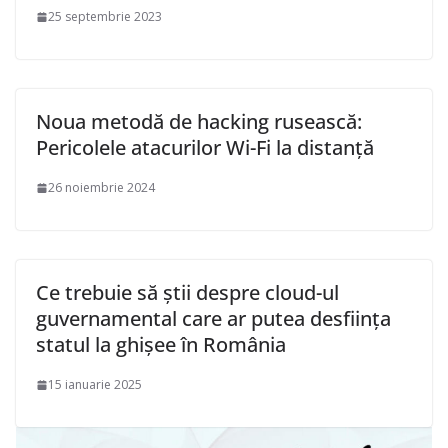
25 septembrie 2023
Noua metodă de hacking rusească:
Pericolele atacurilor Wi-Fi la distanță
26 noiembrie 2024
Ce trebuie să știi despre cloud-ul
guvernamental care ar putea desființa
statul la ghișee în România
15 ianuarie 2025