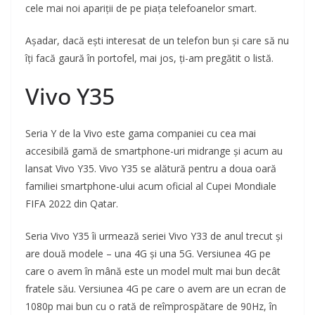
cele mai noi apariții de pe piața telefoanelor smart.
Așadar, dacă ești interesat de un telefon bun și care să nu
îți facă gaură în portofel, mai jos, ți-am pregătit o listă.
Vivo Y35
Seria Y de la Vivo este gama companiei cu cea mai
accesibilă gamă de smartphone-uri midrange și acum au
lansat Vivo Y35. Vivo Y35 se alătură pentru a doua oară
familiei smartphone-ului acum oficial al Cupei Mondiale
FIFA 2022 din Qatar.
Seria Vivo Y35 îi urmează seriei Vivo Y33 de anul trecut și
are două modele – una 4G și una 5G. Versiunea 4G pe
care o avem în mână este un model mult mai bun decât
fratele său. Versiunea 4G pe care o avem are un ecran de
1080p mai bun cu o rată de reîmprospătare de 90Hz, în