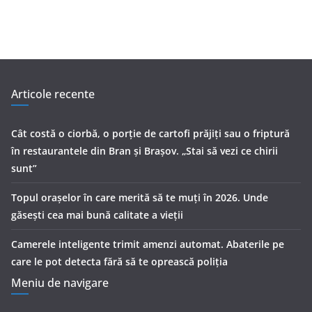
Articole recente
Cât costă o ciorbă, o porţie de cartofi prăjiţi sau o friptură
în restaurantele din Bran şi Braşov. „Stai să vezi ce chirii
sunt”
Topul orașelor în care merită să te muți în 2026. Unde
găsești cea mai bună calitate a vieții
Camerele inteligente trimit amenzi automat. Abaterile pe
care le pot detecta fără să te oprească poliția
Meniu de navigare