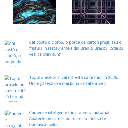
Cât costă o ciorbă, o porţie de cartofi prăjiţi sau o
friptură în restaurantele din Bran şi Braşov. „Stai să
vezi ce chirii sunt”
Topul orașelor în care merită să te muți în 2026.
Unde găsești cea mai bună calitate a vieții
Camerele inteligente trimit amenzi automat.
Abaterile pe care le pot detecta fără să te
oprească poliția