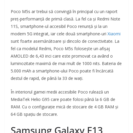
Poco M5s ar trebui să convingă în principal cu un raport
preț-performanță de primă clasă. La fel ca și Redmi Note
11S, smartphone-ul accesibil Poco renunță și la un
modem 5G integrat, iar cele două smartphone-uri
Xiaomi
sunt foarte asemănătoare și dincolo de conectivitate. La
fel ca modelul Redmi, Poco M5s folosește un afișaj
AMOLED de 6,43 inci care este promovat ca având o
luminozitate maximă de mai mult de 1000 nits. Bateria de
5.000 mAh a smartphone-ului Poco poate fi încărcată
destul de rapid, de până la 33 de wați.
În interiorul gamei medii accesibile Poco rulează un
MediaTek Helio G95 care poate folosi până la 6 GB de
RAM. Cu o configurație mică de stocare de 4 GB RAM și
64 GB spațiu de stocare.
Samsung Galaxy F13