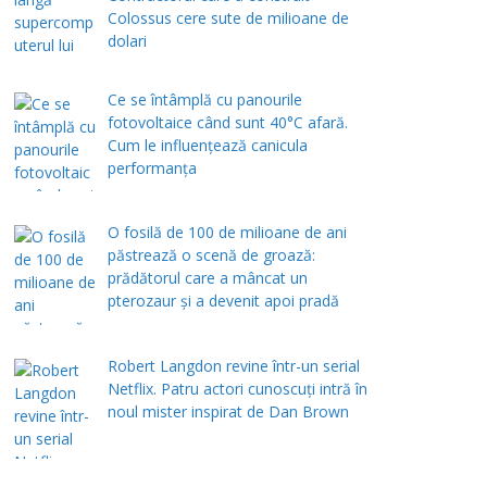
Colossus cere sute de milioane de
dolari
Ce se întâmplă cu panourile
fotovoltaice când sunt 40°C afară.
Cum le influențează canicula
performanța
O fosilă de 100 de milioane de ani
păstrează o scenă de groază:
prădătorul care a mâncat un
pterozaur și a devenit apoi pradă
Robert Langdon revine într-un serial
Netflix. Patru actori cunoscuți intră în
noul mister inspirat de Dan Brown