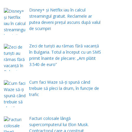
Disney+ și Netflix iau în calcul
streamingul gratuit. Reclamele ar
putea deveni prețul ascuns după valul
de scumpiri
Zeci de turiști au rămas fără vacanță
în Bulgaria. Totul a început cu un SMS
primit înainte de plecare: „Am plătit
3.540 de euro”
Cum faci Waze să-ți spună când
trebuie să pleci la drum, în funcție de
trafic
Facturi colosale lângă
supercomputerul lui Elon Musk.
Contractorul care a construit