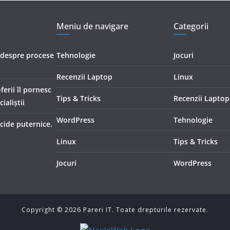
Meniu de navigare
Categorii
i despre procese
Tehnologie
Jocuri
Recenzii Laptop
Linux
erii îl pornesc
Tips & Tricks
Recenzii Laptop
ialiştii
WordPress
Tehnologie
icide puternice.
Linux
Tips & Tricks
Jocuri
WordPress
Copyright ©
2026
Pareri IT. Toate drepturile rezervate.