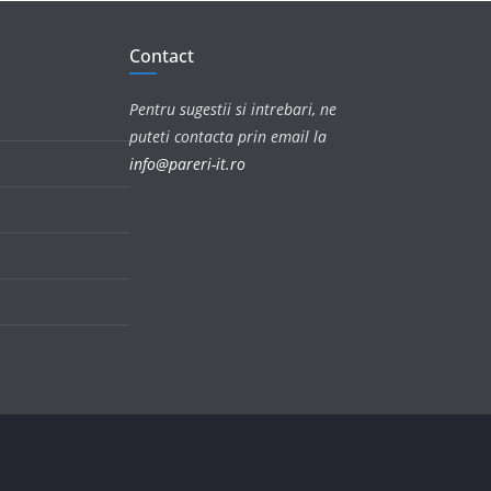
Contact
Pentru sugestii si intrebari, ne
puteti contacta prin email la
info@pareri-it.ro