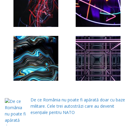
De ce România nu poate fi apărată doar cu baze
militare. Cele trei autostrăzi care au devenit
esențiale pentru NATO