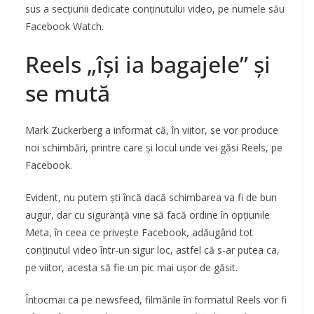
sus a secțiunii dedicate conținutului video, pe numele său
Facebook Watch.
Reels „își ia bagajele” și
se mută
Mark Zuckerberg a informat că, în viitor, se vor produce
noi schimbări, printre care și locul unde vei găsi Reels, pe
Facebook.
Evident, nu putem ști încă dacă schimbarea va fi de bun
augur, dar cu siguranță vine să facă ordine în opțiunile
Meta, în ceea ce privește Facebook, adăugând tot
conținutul video într-un sigur loc, astfel că s-ar putea ca,
pe viitor, acesta să fie un pic mai ușor de găsit.
Întocmai ca pe newsfeed, filmările în formatul Reels vor fi