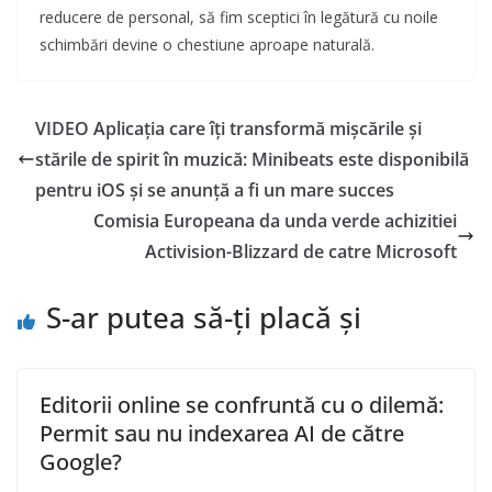
reducere de personal, să fim sceptici în legătură cu noile
schimbări devine o chestiune aproape naturală.
VIDEO Aplicația care îți transformă mișcările și
stările de spirit în muzică: Minibeats este disponibilă
pentru iOS și se anunță a fi un mare succes
Comisia Europeana da unda verde achizitiei
Activision-Blizzard de catre Microsoft
S-ar putea să-ți placă și
Editorii online se confruntă cu o dilemă:
Permit sau nu indexarea AI de către
Google?