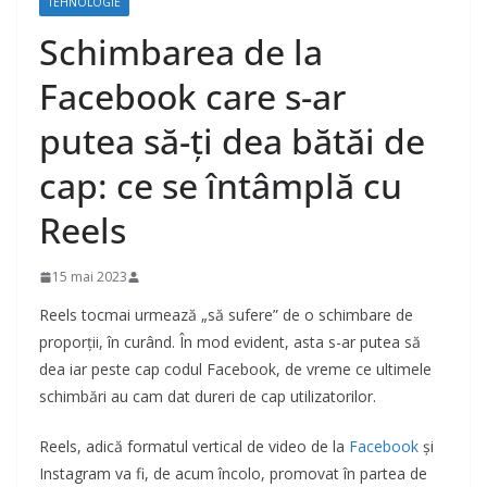
TEHNOLOGIE
Schimbarea de la
Facebook care s-ar
putea să-ți dea bătăi de
cap: ce se întâmplă cu
Reels
15 mai 2023
Reels tocmai urmează „să sufere” de o schimbare de
proporții, în curând. În mod evident, asta s-ar putea să
dea iar peste cap codul Facebook, de vreme ce ultimele
schimbări au cam dat dureri de cap utilizatorilor.
Reels, adică formatul vertical de video de la
Facebook
și
Instagram va fi, de acum încolo, promovat în partea de