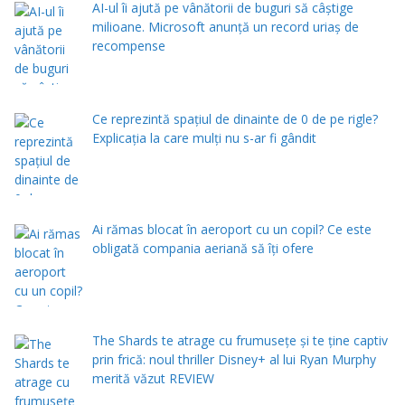
AI-ul îi ajută pe vânătorii de buguri să câștige
milioane. Microsoft anunță un record uriaș de
recompense
Ce reprezintă spaţiul de dinainte de 0 de pe rigle?
Explicaţia la care mulţi nu s-ar fi gândit
Ai rămas blocat în aeroport cu un copil? Ce este
obligată compania aeriană să îți ofere
The Shards te atrage cu frumusețe și te ține captiv
prin frică: noul thriller Disney+ al lui Ryan Murphy
merită văzut REVIEW