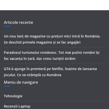
Articole recente
Un nou lanț de magazine cu prețuri mici intră în România.
Se deschid primele magazine și se fac angajări
Paradoxul turismului românesc. Tot mai puțini români își
fac vacanța în țară, dar cresc turiștii străini
GTA 6 ajunge în premieră pe Netflix, înainte de lansarea
jocului. Ce se-ntâmplă cu România
Meniu de navigare
Tehnologie
Recenzii Laptop