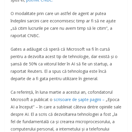
O modalitate prin care un astfel de agent ar putea
îndeplini sarcini care economisesc timp ar fi să ne ajute
„să citim lucrurile pe care nu avem timp să le citim”, a
raportat CNBC.
Gates a adăugat că speră că Microsoft va fi în cursă
pentru a dezvolta acest tip de tehnologie, dar există și o
șansă de 50% ca viitorul lider în AI să fie un startup, a
raportat Reuters. El a spus că tehnologia este încă
departe de a fi gata pentru utilizare în general.
Ca referință, în luna martie a acestui an, cofondatorul
Microsoft a publicat o
scrisoare de șapte pagini –
„Epoca
AI a început” – în care a subliniat câteva dintre opiniile sale
despre AI. El a scris că dezvoltarea tehnologiei a fost „la
fel de fundamentală ca și crearea microprocesorului, a
computerului personal, a internetului și a telefonului