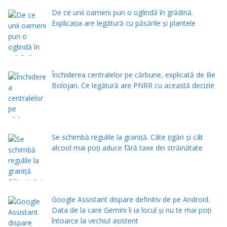
De ce unii oameni pun o oglindă în grădină.
Explicația are legătură cu păsările și plantele
Închiderea centralelor pe cărbune, explicată de Ilie
Bolojan. Ce legătură are PNRR cu această decizie
Se schimbă regulile la graniță. Câte țigări și cât
alcool mai poți aduce fără taxe din străinătate
Google Assistant dispare definitiv de pe Android.
Data de la care Gemini îi ia locul și nu te mai poți
întoarce la vechiul asistent