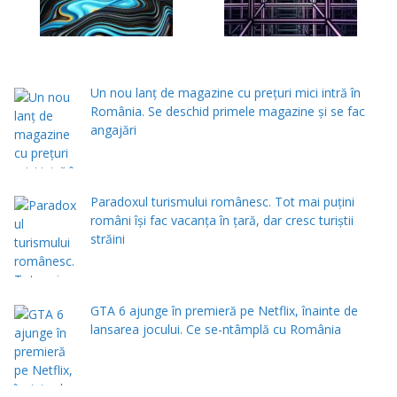
Un nou lanț de magazine cu prețuri mici intră în
România. Se deschid primele magazine și se fac
angajări
Paradoxul turismului românesc. Tot mai puțini
români își fac vacanța în țară, dar cresc turiștii
străini
GTA 6 ajunge în premieră pe Netflix, înainte de
lansarea jocului. Ce se-ntâmplă cu România