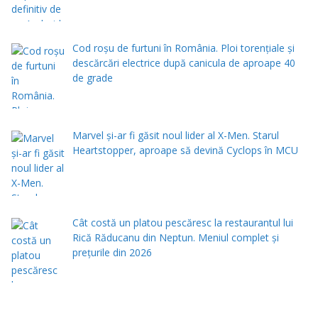
Cod roșu de furtuni în România. Ploi torențiale și
descărcări electrice după canicula de aproape 40
de grade
Marvel și-ar fi găsit noul lider al X-Men. Starul
Heartstopper, aproape să devină Cyclops în MCU
Cât costă un platou pescăresc la restaurantul lui
Rică Răducanu din Neptun. Meniul complet şi
preţurile din 2026