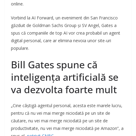
online.
Vorbind la AI Forward, un eveniment din San Francisco
găzduit de Goldman Sachs Group și SV Angel, Gates a
spus că companiile de top AI vor crea probabil un agent
digital personal, care ar elimina nevoia unor site-uri
populare.
Bill Gates spune că
inteligența artificială se
va dezvolta foarte mult
„Cine câștigă agentul personal, acesta este marele lucru,
pentru că nu vei mai merge niciodată pe un site de
căutare, nu vei mai merge niciodată pe un site de
productivitate, nu vei mai merge niciodată pe Amazon”, a
spus el,
potrivit CNBC.