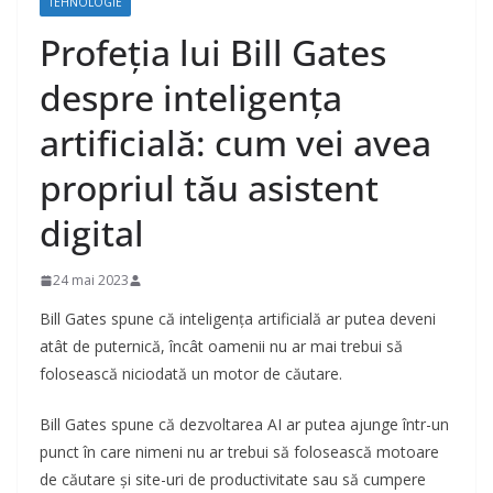
TEHNOLOGIE
Profeția lui Bill Gates
despre inteligența
artificială: cum vei avea
propriul tău asistent
digital
24 mai 2023
Bill Gates spune că inteligența artificială ar putea deveni
atât de puternică, încât oamenii nu ar mai trebui să
folosească niciodată un motor de căutare.
Bill Gates spune că dezvoltarea AI ar putea ajunge într-un
punct în care nimeni nu ar trebui să folosească motoare
de căutare și site-uri de productivitate sau să cumpere