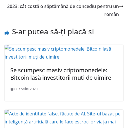
2023: cât costă o săptămână de concediu pentru un
român
S-ar putea să-ți placă și
Se scumpesc masiv criptomonedele:
Bitcoin lasă investitorii muți de uimire
11 aprilie 2023