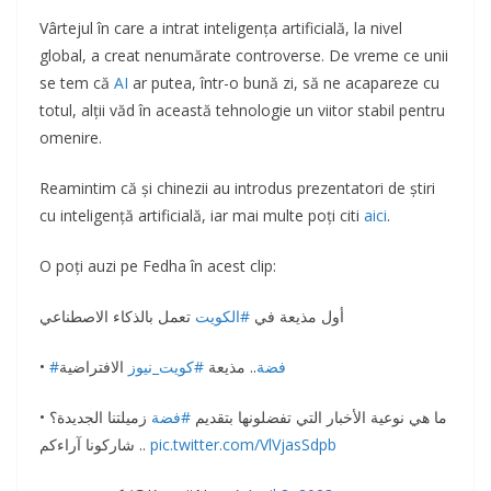
Vârtejul în care a intrat inteligența artificială, la nivel
global, a creat nenumărate controverse. De vreme ce unii
se tem că
AI
ar putea, într-o bună zi, să ne acapareze cu
totul, alții văd în această tehnologie un viitor stabil pentru
omenire.
Reamintim că și chinezii au introdus prezentatori de știri
cu inteligență artificială, iar mai multe poți citi
aici
.
O poți auzi pe Fedha în acest clip:
أول مذيعة في
#الكويت
تعمل بالذكاء الاصطناعي
•
الافتراضية
#كويت_نيوز
.. مذيعة
#فضة
• ما هي نوعية الأخبار التي تفضلونها بتقديم
#فضة
زميلتنا الجديدة؟
.. شاركونا آراءكم
pic.twitter.com/VlVjasSdpb