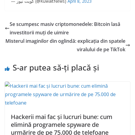
— كويت نيوز (@KuwaitNews)
April 8, 2023
Se scumpesc masiv criptomonedele: Bitcoin lasă
investitorii muți de uimire
Misterul imaginilor din oglindă: explicația din spatele
viralului de pe TikTok
S-ar putea să-ți placă și
Hackerii mai fac și lucruri bune: cum
elimină programele spyware de
urmărire de pe 75.000 de telefoane