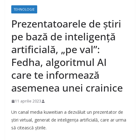
TEHNOLOGIE
Prezentatoarele de știri
pe bază de inteligență
artificială, „pe val”:
Fedha, algoritmul AI
care te informează
asemenea unei crainice
11 aprilie 2023
Un canal media kuweitian a dezvăluit un prezentator de
știri virtual, generat de inteligența artificială, care ar urma
să citească știrile.