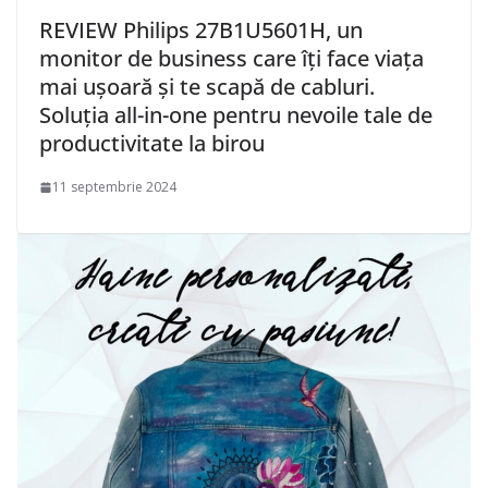
REVIEW Philips 27B1U5601H, un
monitor de business care îți face viața
mai ușoară și te scapă de cabluri.
Soluția all-in-one pentru nevoile tale de
productivitate la birou
11 septembrie 2024