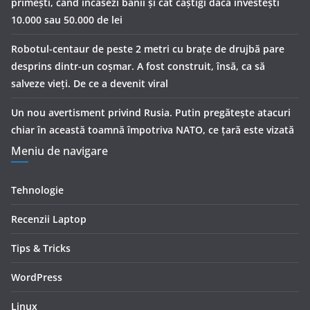
primești, când încasezi banii şi cât câștigi dacă investești
10.000 sau 50.000 de lei
Robotul-centaur de peste 2 metri cu brațe de drujbă pare
desprins dintr-un coșmar. A fost construit, însă, ca să
salveze vieți. De ce a devenit viral
Un nou avertisment privind Rusia. Putin pregăteşte atacuri
chiar în această toamnă împotriva NATO, ce țară este vizată
Meniu de navigare
Tehnologie
Recenzii Laptop
Tips & Tricks
WordPress
Linux