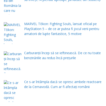
MARVEL Tōkon: Fighting Souls, lansat oficial pe
PlayStation 5 – de ce ar putea fi jocul verii pentru
amatorii de lupte fantastice, 5 motive
Carburanții încep să se ieftinească. De ce nu toate
benzinăriile au redus încă prețurile
Ce s-ar întâmpla dacă se opresc ambele reactoare
de la Cernavodă. Cum ar fi afectați românii