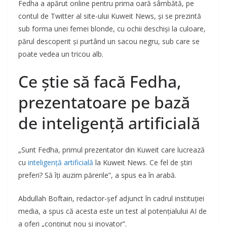
Fedha a apărut online pentru prima oară sâmbătă, pe
contul de Twitter al site-ului Kuweit News, și se prezintă
sub forma unei femei blonde, cu ochii deschiși la culoare,
părul descoperit și purtând un sacou negru, sub care se
poate vedea un tricou alb.
Ce știe să facă Fedha,
prezentatoare pe bază
de inteligență artificială
„Sunt Fedha, primul prezentator din Kuweit care lucrează
cu
inteligență artificială
la Kuweit News. Ce fel de știri
preferi? Să îți auzim părerile”, a spus ea în arabă.
Abdullah Boftain, redactor-șef adjunct în cadrul instituției
media, a spus că acesta este un test al potențialului AI de
a oferi „conținut nou și inovator”.