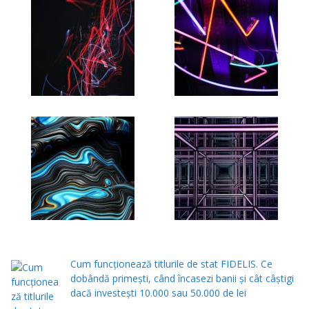
Cum funcționează titlurile de stat FIDELIS. Ce
dobândă primești, când încasezi banii şi cât câștigi
dacă investești 10.000 sau 50.000 de lei