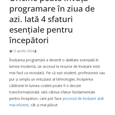
programare în ziua de
azi. Iată 4 sfaturi
esențiale pentru
începători
13 aprilie 2024
Învățarea programării a devenit o abilitate esențială în
lumea modernă, iar accesul la resurse de învățare este
mai facil ca niciodată. Fie că ești student, profesionist sau
pur și simplu un entuziast al tehnologiei, începerea
călătoriei în lumea codării poate fi o decizie
transformațională. Iată câteva sfaturi fundamentale
pentru începători, care pot face
procesul de învățare atât
mai eficient
, cât și mai plăcut.