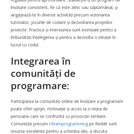
învățare consistent, fie că este zilnic sau săptămânal, și
angajează-te în diverse activități precum vizionarea
tutorialor, jocurile de codare și dezvoltarea propriilor
proiecte. Practica și imersiunea sunt esențiale pentru a
îmbunătăți înțelegerea și pentru a dezvolta o intuiție în
lucrul cu codul.
Integrarea în
comunități de
programare
:
Participarea la comunități online de învățare a programării
poate oferi sprijin, motivație și acces la o rețea de
persoane care se confruntă cu provocări similare.
Comunități precum
r/learnprogramming
pe Reddit sunt
resurse excelente pentru a schimba idei, a discuta