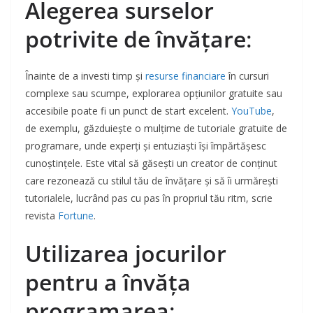
Alegerea surselor
potrivite de învățare
:
Înainte de a investi timp și
resurse financiare
în cursuri
complexe sau scumpe, explorarea opțiunilor gratuite sau
accesibile poate fi un punct de start excelent.
YouTube
,
de exemplu, găzduiește o mulțime de tutoriale gratuite de
programare, unde experți și entuziaști își împărtășesc
cunoștințele. Este vital să găsești un creator de conținut
care rezonează cu stilul tău de învățare și să îi urmărești
tutorialele, lucrând pas cu pas în propriul tău ritm, scrie
revista
Fortune
.
Utilizarea jocurilor
pentru a învăța
programarea
: