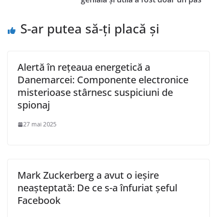
S-ar putea să-ți placă și
Alertă în rețeaua energetică a
Danemarcei: Componente electronice
misterioase stârnesc suspiciuni de
spionaj
27 mai 2025
Mark Zuckerberg a avut o ieșire
neașteptată: De ce s-a înfuriat șeful
Facebook