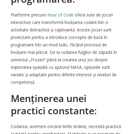
Platforme precum
Hour of Code
oferă sute de jocuri
interactive care transformă învățarea codării într-o
activitate distractivă și captivantă. Aceste jocuri sunt
proiectate pentru a introduce concepte de bază în
programare într-un mod ludic, făcând procesul de
învățare mai plăcut. De la codarea fulgilor de zăpadă în
universul „Frozen” până la crearea unui joc despre
explorarea spațială cu ajutorul NASA, opțiunile sunt
variate și adaptate pentru diferite interese și niveluri de
competență.
Menținerea unei
practici constante
:
Codarea, asemeni oricărei limbi străine, necesită practică
regulată pentru aprofundare. Stabilește-ți un program de