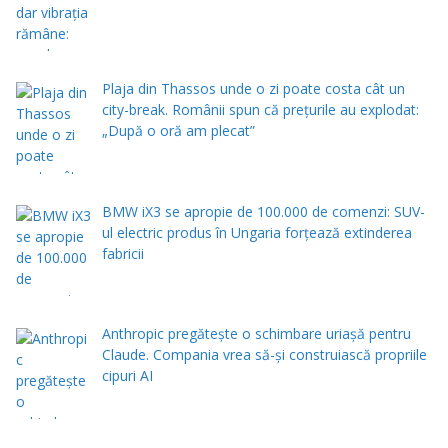
Plaja din Thassos unde o zi poate costa cât un
city-break. Românii spun că prețurile au explodat:
„După o oră am plecat”
BMW iX3 se apropie de 100.000 de comenzi: SUV-
ul electric produs în Ungaria forțează extinderea
fabricii
Anthropic pregătește o schimbare uriașă pentru
Claude. Compania vrea să-și construiască propriile
cipuri AI