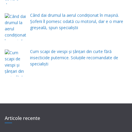
Când dai drumul la aerul condiţionat în maşină.
Şoferii îl pornesc odată cu motorul, dar e o mare
greşeală, spun specialiştii
Cum scapi de viespi și țânțari din curte fără
insecticide puternice. Soluțiile recomandate de
specialiști
Articole recente