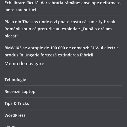
Echilibrare făcută, dar vibrația rămâne: anvelope deformate,
jante sau butuci
Plaja din Thassos unde o zi poate costa cât un city-break.
Românii spun că prețurile au explodat: „După o oră am
plecat”
BMW iX3 se apropie de 100.000 de comenzi: SUV-ul electric
produs în Ungaria forțează extinderea fabricii
Meniu de navigare
Tehnologie
Recenzii Laptop
Tips & Tricks
WordPress