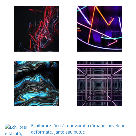
Echilibrare făcută, dar vibrația rămâne: anvelope
deformate, jante sau butuci