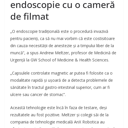
endoscopie cu o cameră
de filmat
„O endoscopie tradițională este o procedură invazivă
pentru pacienți, ca să nu mai vorbim că este costisitoare
din cauza necesității de anestezie și a timpului liber de la
muncă”, a spus Andrew Meltzer, profesor de Medicină de
Urgență la GW School of Medicine & Health Sciences.
„Capsulele controlate magnetic ar putea fi folosite ca o
modalitate rapidă și ușoară de a detecta problemele de
sănătate în tractul gastro-intestinal superior, cum ar fi
ulcere sau cancer de stomac”.
Această tehnologie este încă în faza de testare, deși
rezultatele au fost pozitive. Meltzer și colegii săi de la
compania de tehnologie medicală AnX Robotica au