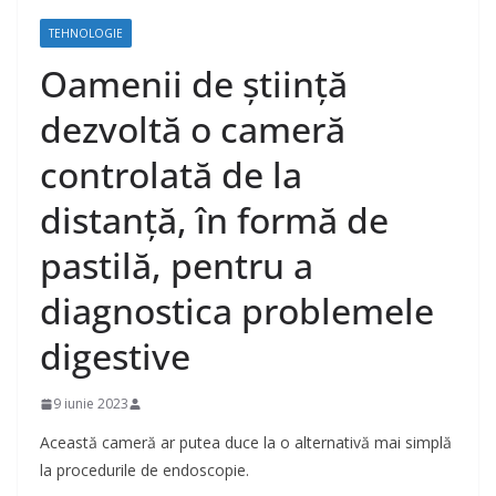
TEHNOLOGIE
Oamenii de știință
dezvoltă o cameră
controlată de la
distanță, în formă de
pastilă, pentru a
diagnostica problemele
digestive
9 iunie 2023
Această cameră ar putea duce la o alternativă mai simplă
la procedurile de endoscopie.