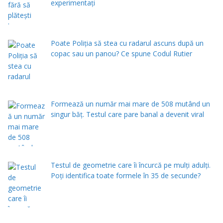
experimentați
Poate Poliția să stea cu radarul ascuns după un
copac sau un panou? Ce spune Codul Rutier
Formează un număr mai mare de 508 mutând un
singur băț. Testul care pare banal a devenit viral
Testul de geometrie care îi încurcă pe mulți adulți.
Poți identifica toate formele în 35 de secunde?