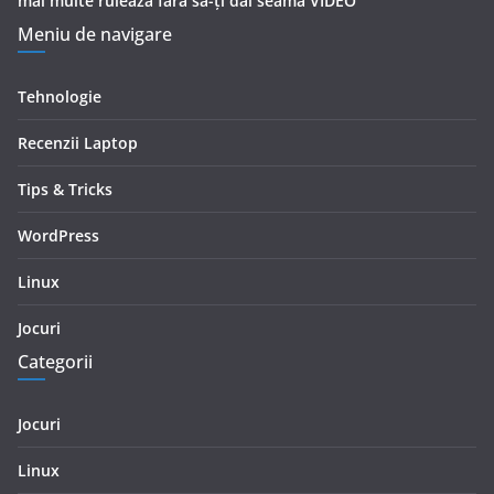
mai multe rulează fără să-ți dai seama VIDEO
Meniu de navigare
Tehnologie
Recenzii Laptop
Tips & Tricks
WordPress
Linux
Jocuri
Categorii
Jocuri
Linux