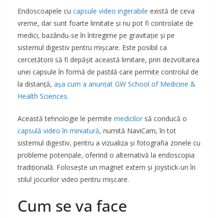
Endoscoapele cu
capsule video ingerabile
există de ceva
vreme, dar sunt foarte limitate și nu pot fi controlate de
medici, bazându-se în întregime pe gravitație și pe
sistemul digestiv pentru mișcare. Este posibil ca
cercetătorii să fi depășit această limitare, prin dezvoltarea
unei capsule în formă de pastilă care permite controlul de
la distanță,
așa cum a anunțat GW School of Medicine &
Health Sciences.
Această tehnologie le permite
medicilor
să conducă o
capsulă video în miniatură
, numită NaviCam, în tot
sistemul digestiv, pentru a vizualiza și fotografia zonele cu
probleme potențiale, oferind o alternativă la endoscopia
tradițională. Folosește un magnet extern și joystick-uri în
stilul jocurilor video pentru mișcare.
Cum se va face