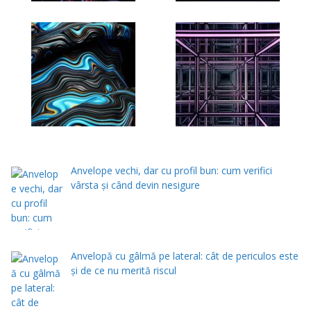
Anvelope vechi, dar cu profil bun: cum verifici
vârsta și când devin nesigure
Anvelopă cu gâlmă pe lateral: cât de periculos este
și de ce nu merită riscul