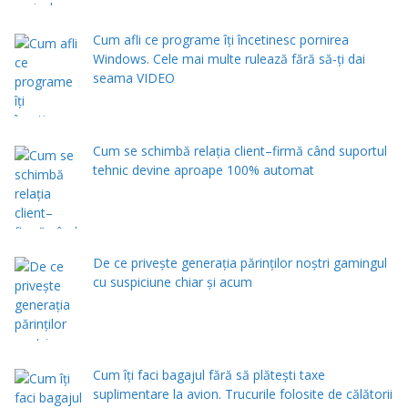
Cum afli ce programe îți încetinesc pornirea
Windows. Cele mai multe rulează fără să-ți dai
seama VIDEO
Cum se schimbă relația client–firmă când suportul
tehnic devine aproape 100% automat
De ce privește generația părinților noștri gamingul
cu suspiciune chiar și acum
Cum îți faci bagajul fără să plătești taxe
suplimentare la avion. Trucurile folosite de călătorii