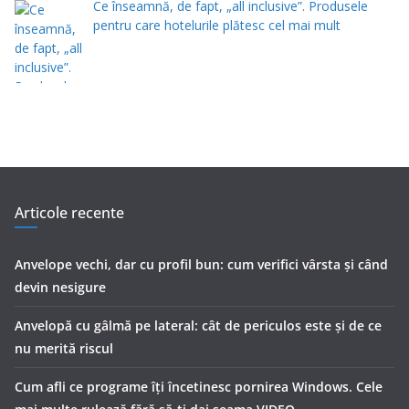
Ce înseamnă, de fapt, „all inclusive”. Produsele
pentru care hotelurile plătesc cel mai mult
Articole recente
Anvelope vechi, dar cu profil bun: cum verifici vârsta și când
devin nesigure
Anvelopă cu gâlmă pe lateral: cât de periculos este și de ce
nu merită riscul
Cum afli ce programe îți încetinesc pornirea Windows. Cele