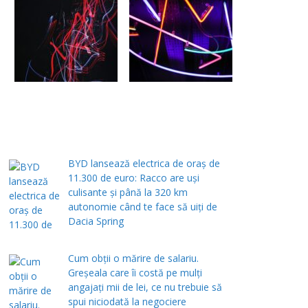
BYD lansează electrica de oraș de
11.300 de euro: Racco are uși
culisante și până la 320 km
autonomie când te face să uiți de
Dacia Spring
Cum obții o mărire de salariu.
Greșeala care îi costă pe mulți
angajați mii de lei, ce nu trebuie să
spui niciodată la negociere