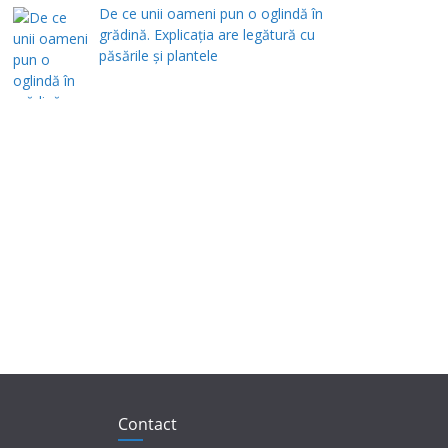
De ce unii oameni pun o oglindă în
grădină. Explicația are legătură cu
păsările și plantele
Contact