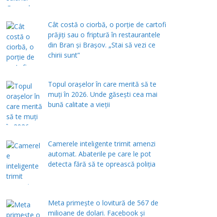
Cât costă o ciorbă, o porţie de cartofi
prăjiţi sau o friptură în restaurantele
din Bran şi Braşov. „Stai să vezi ce
chirii sunt”
Topul orașelor în care merită să te
muți în 2026. Unde găsești cea mai
bună calitate a vieții
Camerele inteligente trimit amenzi
automat. Abaterile pe care le pot
detecta fără să te oprească poliția
Meta primește o lovitură de 567 de
milioane de dolari. Facebook și