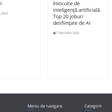
i
înlocuite de
inteligență artificială.
e 2024
Top 20 joburi
desființate de AI
7 februarie 2025
Meniu de navigare
Categorii