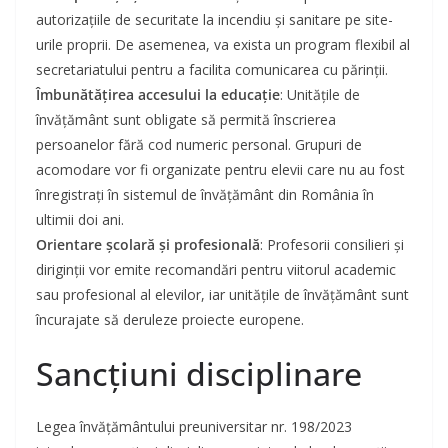
autorizațiile de securitate la incendiu și sanitare pe site-
urile proprii. De asemenea, va exista un program flexibil al
secretariatului pentru a facilita comunicarea cu părinții.
Îmbunătățirea accesului la educație
: Unitățile de
învățământ sunt obligate să permită înscrierea
persoanelor fără cod numeric personal. Grupuri de
acomodare vor fi organizate pentru elevii care nu au fost
înregistrați în sistemul de învățământ din România în
ultimii doi ani.
Orientare școlară și profesională
: Profesorii consilieri și
diriginții vor emite recomandări pentru viitorul academic
sau profesional al elevilor, iar unitățile de învățământ sunt
încurajate să deruleze proiecte europene.
Sancțiuni disciplinare
Legea învățământului preuniversitar nr. 198/2023