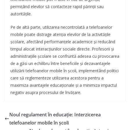
permițând elevilor să contacteze rapid părinții sau
autoritățile.
Pe de altă parte, utilizarea necontrolată a telefoanelor
mobile poate distrage atenția elevilor de la activitățile
școlare, afectând performanțele academice și reducând
timpul alocat interacțiunilor sociale directe. Profesorii și
administrațiile școlare se confruntă adesea cu provocarea
de a găsi un echilibru între beneficiile și dezavantajele
utilizării telefoanelor mobile în școli, implementând politici
care să reglementeze utilizarea acestora pentru a
maximiza avantajele educaționale și a minimiza impactul
negativ asupra procesului de învățare.
Noul regulament în educație: Interzicerea
telefoanelor mobile în școli