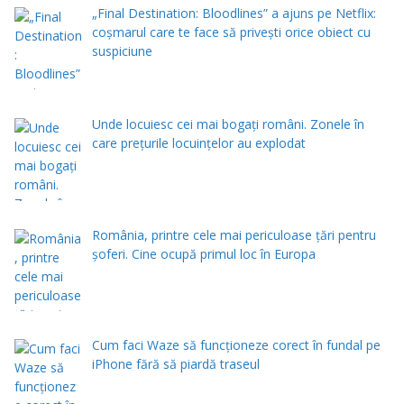
„Final Destination: Bloodlines” a ajuns pe Netflix:
coșmarul care te face să privești orice obiect cu
suspiciune
Unde locuiesc cei mai bogați români. Zonele în
care prețurile locuințelor au explodat
România, printre cele mai periculoase țări pentru
șoferi. Cine ocupă primul loc în Europa
Cum faci Waze să funcționeze corect în fundal pe
iPhone fără să piardă traseul