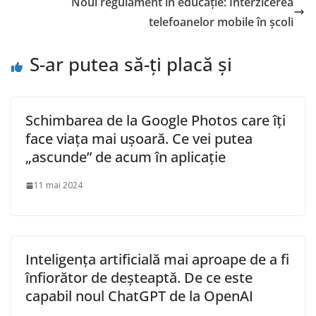
Noul regulament în educație: Interzicerea
telefoanelor mobile în școli
S-ar putea să-ți placă și
Schimbarea de la Google Photos care îți
face viața mai ușoară. Ce vei putea
„ascunde” de acum în aplicație
11 mai 2024
Inteligența artificială mai aproape de a fi
înfiorător de deșteaptă. De ce este
capabil noul ChatGPT de la OpenAI