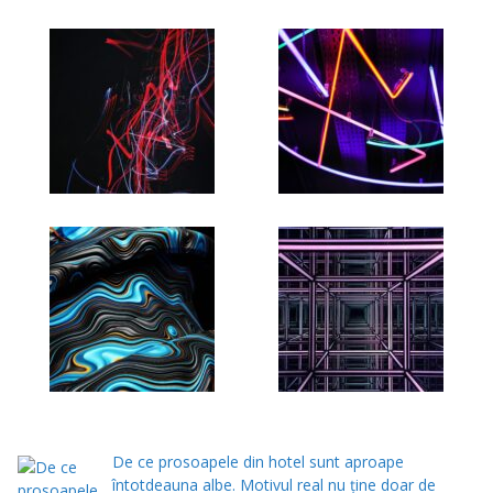
De ce prosoapele din hotel sunt aproape
întotdeauna albe. Motivul real nu ține doar de