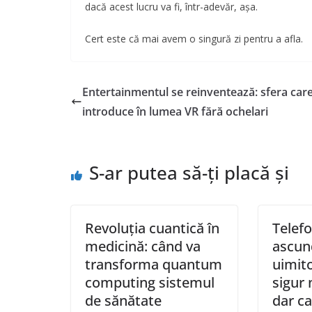
dacă acest lucru va fi, într-adevăr, așa.
Cert este că mai avem o singură zi pentru a afla.
Entertainmentul se reinventează: sfera care
introduce în lumea VR fără ochelari
S-ar putea să-ți placă și
Revoluția cuantică în
Telef
medicină: când va
ascund
transforma quantum
uimit
computing sistemul
sigur 
de sănătate
dar ca