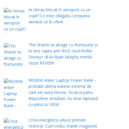
Ai rămas blocat în aeroport cu un
copil? Ce este obligată compania
aeriană să îți ofere
The Shards te atrage cu frumusețe și
te ține captiv prin frică: noul thriller
Disney+ al lui Ryan Murphy merită
văzut REVIEW
REVIEW Anker Laptop Power Bank –
probabil ultima baterie externă de
care vei avea nevoie. Încarcă patru
dispozitive simultan, nu doar laptopul
cu până la 100W
Criza energetică aduce primele
restricții. Cum reduc marile magazine