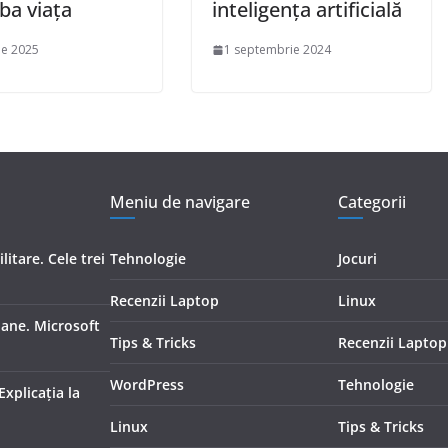
ba viața
inteligența artificială
ie 2025
1 septembrie 2024
Meniu de navigare
Categorii
itare. Cele trei
Tehnologie
Jocuri
Recenzii Laptop
Linux
ioane. Microsoft
Tips & Tricks
Recenzii Laptop
WordPress
Tehnologie
Explicaţia la
Linux
Tips & Tricks