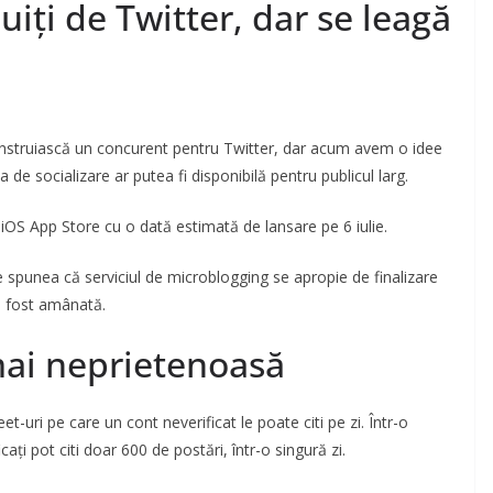
uiți de Twitter, dar se leagă
nstruiască un concurent pentru Twitter, dar acum avem o idee
e socializare ar putea fi disponibilă pentru publicul larg.
 iOS App Store cu o dată estimată de lansare pe 6 iulie.
 spunea că serviciul de microblogging se apropie de finalizare
a a fost amânată.
 mai neprietenoasă
-uri pe care un cont neverificat le poate citi pe zi. Într-o
icați pot citi doar 600 de postări, într-o singură zi.