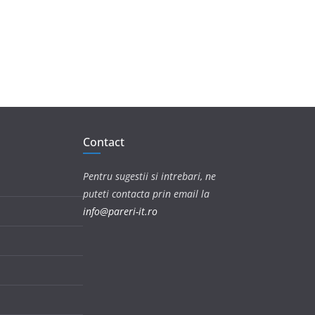
Contact
Pentru sugestii si intrebari, ne
puteti contacta prin email la
info@pareri-it.ro