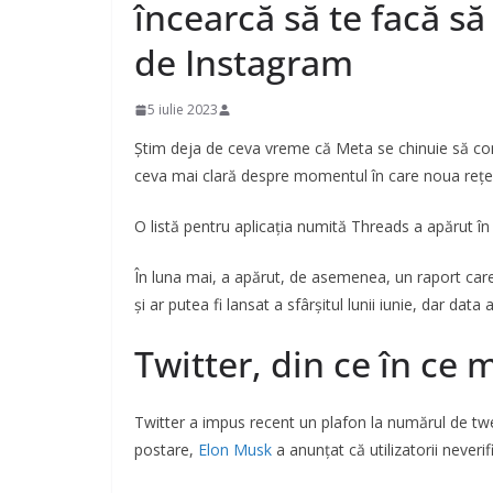
încearcă să te facă să 
de Instagram
5 iulie 2023
Știm deja de ceva vreme că Meta se chinuie să co
ceva mai clară despre momentul în care noua rețea d
O listă pentru aplicația numită Threads a apărut în
În luna mai, a apărut, de asemenea, un raport care
și ar putea fi lansat a sfârșitul lunii iunie, dar dat
Twitter, din ce în ce
Twitter a impus recent un plafon la numărul de tweet
postare,
Elon Musk
a anunțat că utilizatorii neverif