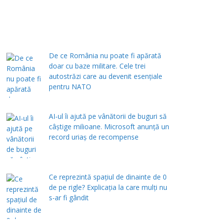
De ce România nu poate fi apărată
doar cu baze militare. Cele trei
autostrăzi care au devenit esențiale
pentru NATO
AI-ul îi ajută pe vânătorii de buguri să
câștige milioane. Microsoft anunță un
record uriaș de recompense
Ce reprezintă spaţiul de dinainte de 0
de pe rigle? Explicaţia la care mulţi nu
s-ar fi gândit