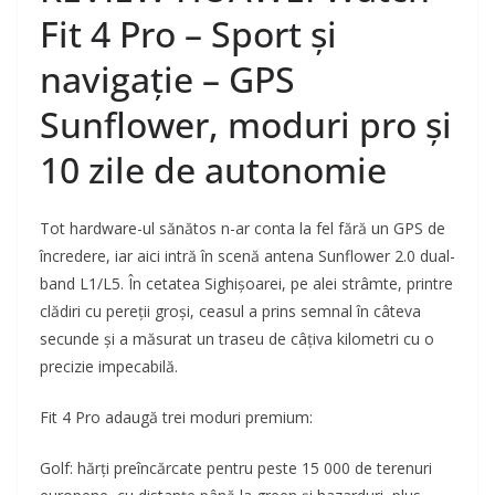
Fit 4 Pro – Sport și
navigație – GPS
Sunflower, moduri pro și
10 zile de autonomie
Tot hardware-ul sănătos n-ar conta la fel fără un GPS de
încredere, iar aici intră în scenă antena Sunflower 2.0 dual-
band L1/L5. În cetatea Sighișoarei, pe alei strâmte, printre
clădiri cu pereții groși, ceasul a prins semnal în câteva
secunde și a măsurat un traseu de câțiva kilometri cu o
precizie impecabilă.
Fit 4 Pro adaugă trei moduri premium:
Golf: hărți preîncărcate pentru peste 15 000 de terenuri