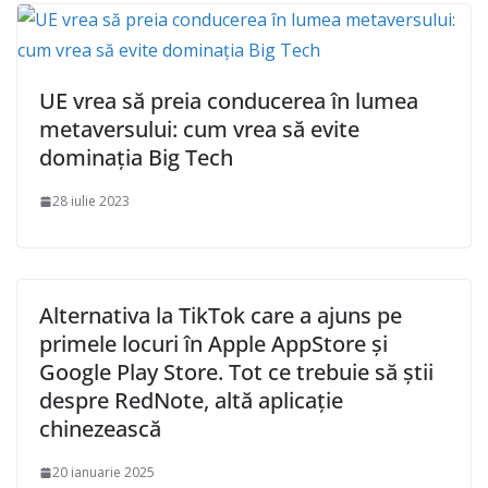
UE vrea să preia conducerea în lumea
metaversului: cum vrea să evite
dominația Big Tech
28 iulie 2023
Alternativa la TikTok care a ajuns pe
primele locuri în Apple AppStore și
Google Play Store. Tot ce trebuie să știi
despre RedNote, altă aplicație
chinezească
20 ianuarie 2025