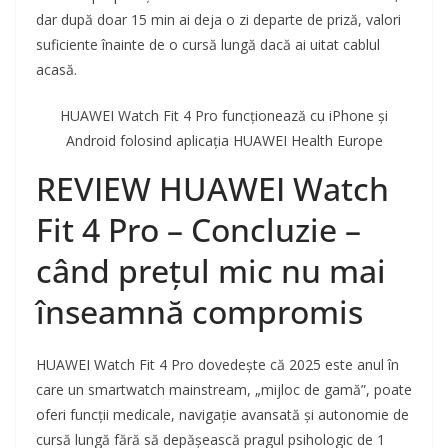
dar după doar 15 min ai deja o zi departe de priză, valori
suficiente înainte de o cursă lungă dacă ai uitat cablul
acasă.
HUAWEI Watch Fit 4 Pro funcționează cu iPhone și
Android folosind aplicația HUAWEI Health Europe
REVIEW HUAWEI Watch
Fit 4 Pro – Concluzie –
când prețul mic nu mai
înseamnă compromis
HUAWEI Watch Fit 4 Pro dovedește că 2025 este anul în
care un smartwatch mainstream, „mijloc de gamă”, poate
oferi funcții medicale, navigație avansată și autonomie de
cursă lungă fără să depășească pragul psihologic de 1