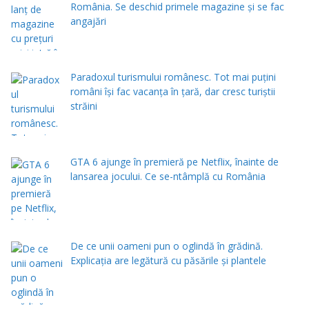
România. Se deschid primele magazine și se fac
angajări
Paradoxul turismului românesc. Tot mai puțini
români își fac vacanța în țară, dar cresc turiștii
străini
GTA 6 ajunge în premieră pe Netflix, înainte de
lansarea jocului. Ce se-ntâmplă cu România
De ce unii oameni pun o oglindă în grădină.
Explicația are legătură cu păsările și plantele