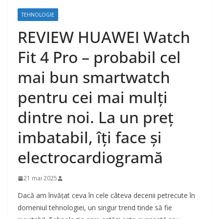
TEHNOLOGIE
REVIEW HUAWEI Watch
Fit 4 Pro – probabil cel
mai bun smartwatch
pentru cei mai mulți
dintre noi. La un preț
imbatabil, îți face și
electrocardiogramă
21 mai 2025
Dacă am învățat ceva în cele câteva decenii petrecute în
domeniul tehnologiei, un singur trend tinde să fie