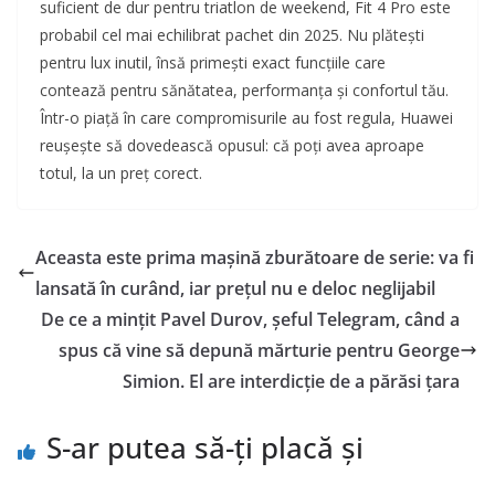
suficient de dur pentru triatlon de weekend, Fit 4 Pro este
probabil cel mai echilibrat pachet din 2025. Nu plătești
pentru lux inutil, însă primești exact funcțiile care
contează pentru sănătatea, performanța și confortul tău.
Într-o piață în care compromisurile au fost regula, Huawei
reușește să dovedească opusul: că poți avea aproape
totul, la un preț corect.
Aceasta este prima mașină zburătoare de serie: va fi
lansată în curând, iar prețul nu e deloc neglijabil
De ce a mințit Pavel Durov, șeful Telegram, când a
spus că vine să depună mărturie pentru George
Simion. El are interdicție de a părăsi țara
S-ar putea să-ți placă și