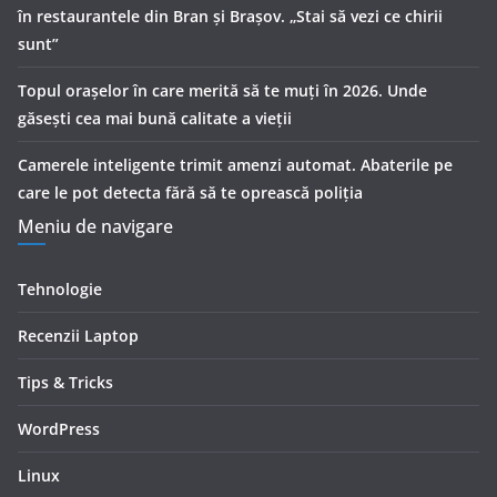
în restaurantele din Bran şi Braşov. „Stai să vezi ce chirii
sunt”
Topul orașelor în care merită să te muți în 2026. Unde
găsești cea mai bună calitate a vieții
Camerele inteligente trimit amenzi automat. Abaterile pe
care le pot detecta fără să te oprească poliția
Meniu de navigare
Tehnologie
Recenzii Laptop
Tips & Tricks
WordPress
Linux