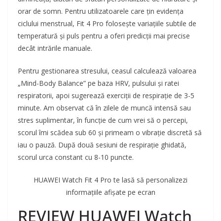
orar de somn. Pentru utilizatoarele care țin evidența
ciclului menstrual, Fit 4 Pro folosește variațiile subtile de
temperatură și puls pentru a oferi predicții mai precise
decât intrările manuale.
Pentru gestionarea stresului, ceasul calculează valoarea
„Mind-Body Balance” pe baza HRV, pulsului și ratei
respiratorii, apoi sugerează exerciții de respirație de 3-5
minute. Am observat că în zilele de muncă intensă sau
stres suplimentar, în funcție de cum vrei să o percepi,
scorul îmi scădea sub 60 și primeam o vibrație discretă să
iau o pauză. După două sesiuni de respirație ghidată,
scorul urca constant cu 8-10 puncte.
HUAWEI Watch Fit 4 Pro te lasă să personalizezi
informațiile afișate pe ecran
REVIEW HUAWEI Watch