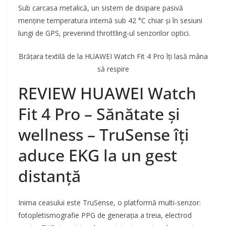
Sub carcasa metalică, un sistem de disipare pasivă
menține temperatura internă sub 42 °C chiar și în sesiuni
lungi de GPS, prevenind throttling-ul senzorilor optici.
Brățara textilă de la HUAWEI Watch Fit 4 Pro îți lasă mâna
să respire
REVIEW HUAWEI Watch
Fit 4 Pro – Sănătate și
wellness – TruSense îți
aduce EKG la un gest
distanță
Inima ceasului este TruSense, o platformă multi-senzor:
fotopletismografie PPG de generația a treia, electrod