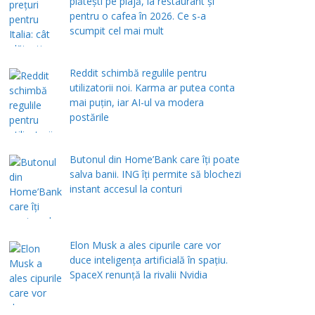
plătești pe plajă, la restaurant și
pentru o cafea în 2026. Ce s-a
scumpit cel mai mult
Reddit schimbă regulile pentru
utilizatorii noi. Karma ar putea conta
mai puțin, iar AI-ul va modera
postările
Butonul din Home’Bank care îți poate
salva banii. ING îți permite să blochezi
instant accesul la conturi
Elon Musk a ales cipurile care vor
duce inteligența artificială în spațiu.
SpaceX renunță la rivalii Nvidia