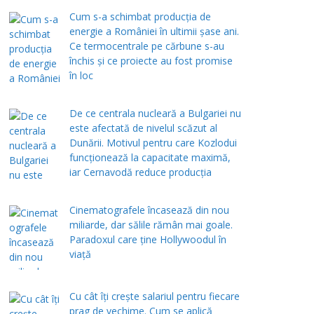
Cum s-a schimbat producția de
energie a României în ultimii șase ani.
Ce termocentrale pe cărbune s-au
închis și ce proiecte au fost promise
în loc
De ce centrala nucleară a Bulgariei nu
este afectată de nivelul scăzut al
Dunării. Motivul pentru care Kozlodui
funcționează la capacitate maximă,
iar Cernavodă reduce producția
Cinematografele încasează din nou
miliarde, dar sălile rămân mai goale.
Paradoxul care ține Hollywoodul în
viață
Cu cât îți crește salariul pentru fiecare
prag de vechime. Cum se aplică