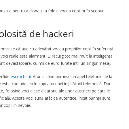
vansate pentru a clona și a folosi vocea copiilor în scopuri
folosită de hackeri
convinse că aud cu adevărat vocea propriilor copii în suferință.
voci reale este alarmant. Ei recurg tot mai mult la inteligența
sunt devastatoare, cu mii de euro furate într-un singur mesaj.
erfide
escrocherii
. Atunci când primesc un apel telefonic de la
 aceștia cad adesea în capcana unei înșelătorii telefonică. Dar
, folosind voci alese aleatoriu ale unor austrieci pe care le
icială. Aceste voci sună atât de autentice, încât părinții sunt
 copii în nevoie.