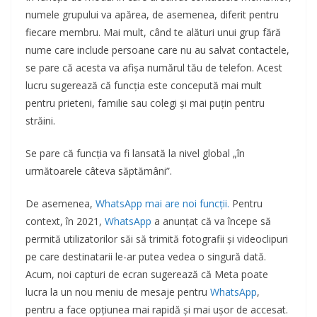
numele grupului va apărea, de asemenea, diferit pentru
fiecare membru. Mai mult, când te alături unui grup fără
nume care include persoane care nu au salvat contactele,
se pare că acesta va afișa numărul tău de telefon. Acest
lucru sugerează că funcția este concepută mai mult
pentru prieteni, familie sau colegi și mai puțin pentru
străini.
Se pare că funcția va fi lansată la nivel global „în
următoarele câteva săptămâni”.
De asemenea,
WhatsApp mai are noi funcții.
Pentru
context, în 2021,
WhatsApp
a anunțat că va începe să
permită utilizatorilor săi să trimită fotografii și videoclipuri
pe care destinatarii le-ar putea vedea o singură dată.
Acum, noi capturi de ecran sugerează că Meta poate
lucra la un nou meniu de mesaje pentru
WhatsApp
,
pentru a face opțiunea mai rapidă și mai ușor de accesat.