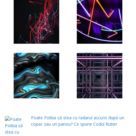
Poate Poliția să stea cu radarul ascuns după un
copac sau un panou? Ce spune Codul Rutier