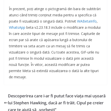
În prezent, poți atinge o pictogramă din bara de subtitrări
atunci când trimiți conținut media pentru a specifica că
poate fi vizualizată o singură dată. Potrivit
WABetaInfo
,
WhatsApp
beta v2.23.18.3 include o modificare a modului
în care aceste tipuri de mesaje pot fi trimise. Capturile de
ecran par să arate că apăsarea lungă a butonului de
trimitere va seta acum ca un mesaj să fie trimis ca
vizualizare o singură dată. Cu toate acestea, GIF-urile nu
pot fi trimise în modul vizualizare o dată prin această
nouă funcție. În viitor, această modificare ar putea
permite Meta să extindă vizualizarea o dată la alte tipuri
de mesaje.
Descoperirea care i-ar fi putut face viața mai ușoară
lui Stephen Hawking, dacă ar fi trăit. Cipul pe creier
care te ajută să „vorbești”