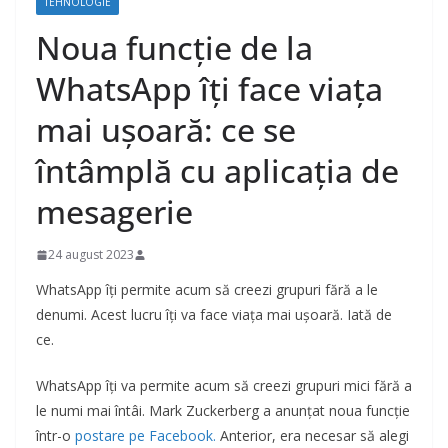
TEHNOLOGIE
Noua funcție de la
WhatsApp îți face viața
mai ușoară: ce se
întâmplă cu aplicația de
mesagerie
24 august 2023
WhatsApp îți permite acum să creezi grupuri fără a le
denumi. Acest lucru îți va face viața mai ușoară. Iată de
ce.
WhatsApp îți va permite acum să creezi grupuri mici fără a
le numi mai întâi. Mark Zuckerberg a anunțat noua funcție
într-o
postare pe Facebook.
Anterior, era necesar să alegi