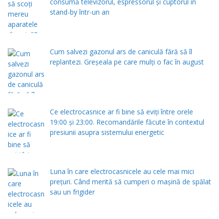
consumă televizorul, espressorul și cuptorul în
stand-by într-un an
Cum salvezi gazonul ars de caniculă fără să îl
replantezi. Greșeala pe care mulți o fac în august
Ce electrocasnice ar fi bine să eviți între orele
19:00 și 23:00. Recomandările făcute în contextul
presiunii asupra sistemului energetic
Luna în care electrocasnicele au cele mai mici
prețuri. Când merită să cumperi o mașină de spălat
sau un frigider