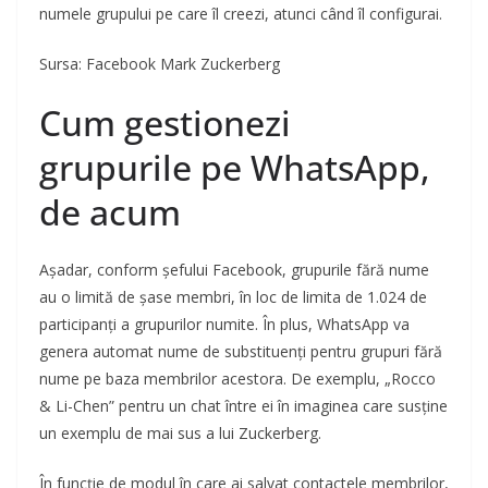
numele grupului pe care îl creezi, atunci când îl configurai.
Sursa: Facebook Mark Zuckerberg
Cum gestionezi
grupurile pe WhatsApp,
de acum
Așadar, conform șefului Facebook, grupurile fără nume
au o limită de șase membri, în loc de limita de 1.024 de
participanți a grupurilor numite. În plus, WhatsApp va
genera automat nume de substituenți pentru grupuri fără
nume pe baza membrilor acestora. De exemplu, „Rocco
& Li-Chen” pentru un chat între ei în imaginea care susține
un exemplu de mai sus a lui Zuckerberg.
În funcție de modul în care ai salvat contactele membrilor,