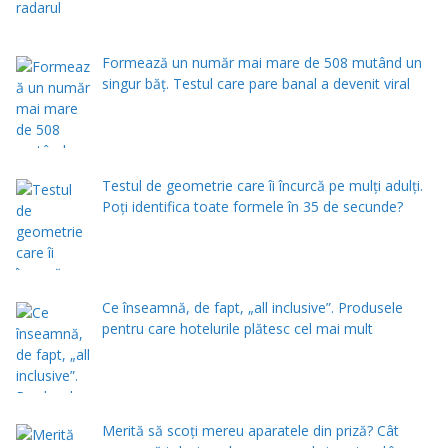
Formează un număr mai mare de 508 mutând un
singur băț. Testul care pare banal a devenit viral
Testul de geometrie care îi încurcă pe mulți adulți.
Poți identifica toate formele în 35 de secunde?
Ce înseamnă, de fapt, „all inclusive”. Produsele
pentru care hotelurile plătesc cel mai mult
Merită să scoți mereu aparatele din priză? Cât