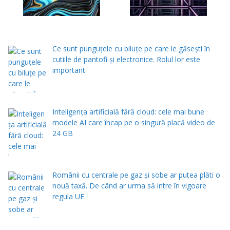
Ce sunt punguțele cu biluțe pe care le găsești în
cutiile de pantofi și electronice. Rolul lor este
important
Inteligența artificială fără cloud: cele mai bune
modele AI care încap pe o singură placă video de
24 GB
Românii cu centrale pe gaz și sobe ar putea plăti o
nouă taxă. De când ar urma să intre în vigoare
regula UE