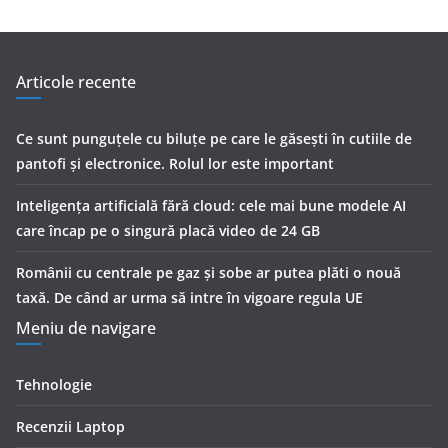
Articole recente
Ce sunt punguțele cu biluțe pe care le găsești în cutiile de
pantofi și electronice. Rolul lor este important
Inteligența artificială fără cloud: cele mai bune modele AI
care încap pe o singură placă video de 24 GB
Românii cu centrale pe gaz și sobe ar putea plăti o nouă
taxă. De când ar urma să intre în vigoare regula UE
Meniu de navigare
Tehnologie
Recenzii Laptop