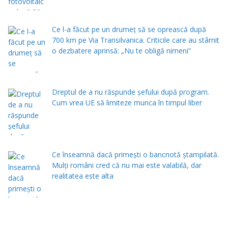
Ce l-a făcut pe un drumeț să se oprească după
700 km pe Via Transilvanica. Criticile care au stârnit
o dezbatere aprinsă: „Nu te obligă nimeni”
Dreptul de a nu răspunde șefului după program.
Cum vrea UE să limiteze munca în timpul liber
Ce înseamnă dacă primești o bancnotă ștampilată.
Mulți români cred că nu mai este valabilă, dar
realitatea este alta