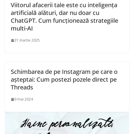
Viitorul afacerii tale este cu inteligența
artificială alături, dar nu doar cu
ChatGPT. Cum funcționează strategiile
multi-AI
31 martie 2025
Schimbarea de pe Instagram pe care o
așteptai: Cum postezi pozele direct pe
Threads
9 mai 2024