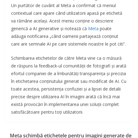
Un purtător de cuvânt al Meta a confirmat că meniul
contextual care apare când utilizatorii apasă pe etichetă
va rămâne același. Acest meniu conține o descriere
generică a AI generative și notează că
Meta
poate
adăuga notificarea „când oamenii partajează conținut
care are semnale AI pe care sistemele noastre le pot citi”.
Schimbarea etichetelor de către Meta vine ca o măsură
de răspuns la feedback-ul comunității de fotografi și arată
efortul companiei de a îmbunătăți transparența și precizia
în etichetarea conținutului generat sau modificat de AI. Cu
toate acestea, persistența confuziei și a lipsei de detalii
precise despre utilizarea AI în imagini arată că încă mai
există provocări în implementarea unei soluții complet
satisfăcătoare pentru toți utilizatorii.
Meta schimbă etichetele pentru imagini generate de