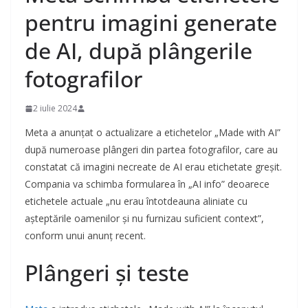
pentru imagini generate
de AI, după plângerile
fotografilor
2 iulie 2024
Meta a anunțat o actualizare a etichetelor „Made with AI”
după numeroase plângeri din partea fotografilor, care au
constatat că imagini necreate de AI erau etichetate greșit.
Compania va schimba formularea în „AI info” deoarece
etichetele actuale „nu erau întotdeauna aliniate cu
așteptările oamenilor și nu furnizau suficient context”,
conform unui anunț recent.
Plângeri și teste