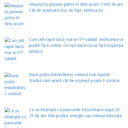
Mayașii își puneau pietre în dinți acum 1.000 de ani.
Cât de avansată era, de fapt, tehnica lor
Cum afli rapid dacă mai ai ITP valabil: verificarea se
poate face online. Ce rişti dacă circuli fără inspecţia
tehnică
Banii puțini îmbătrânesc creierul mai repede.
Studiul care arată cât de scumpă poate fi sărăcia
Ce se întâmplă cu panourile fotovoltaice după 20-
25 de ani. Mai produc energie sau trebuie înlocuite