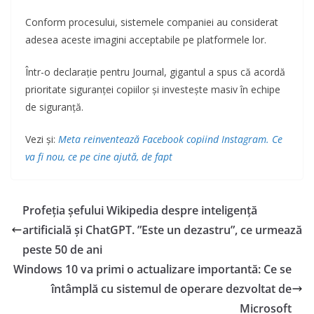
Conform procesului, sistemele companiei au considerat
adesea aceste imagini acceptabile pe platformele lor.
Într-o declarație pentru Journal, gigantul a spus că acordă
prioritate siguranței copiilor și investește masiv în echipe
de siguranță.
Vezi și:
Meta reinventează Facebook copiind Instagram. Ce
va fi nou, ce pe cine ajută, de fapt
Profeția șefului Wikipedia despre inteligență
artificială și ChatGPT. ”Este un dezastru”, ce urmează
peste 50 de ani
Windows 10 va primi o actualizare importantă: Ce se
întâmplă cu sistemul de operare dezvoltat de
Microsoft