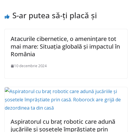
S-ar putea să-ți placă și
Atacurile cibernetice, o amenințare tot
mai mare: Situația globală și impactul în
România
10 decembrie 2024
Aspiratorul cu braț robotic care adună
jucăriile și șosetele împrăștiate prin