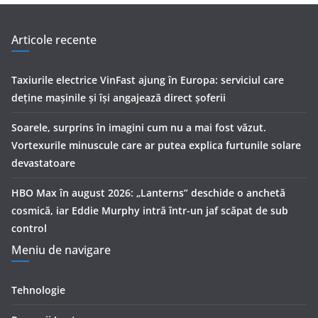
Articole recente
Taxiurile electrice VinFast ajung în Europa: serviciul care
deține mașinile și își angajează direct șoferii
Soarele, surprins în imagini cum nu a mai fost văzut.
Vortexurile minuscule care ar putea explica furtunile solare
devastatoare
HBO Max în august 2026: „Lanterns” deschide o anchetă
cosmică, iar Eddie Murphy intră într-un jaf scăpat de sub
control
Meniu de navigare
Tehnologie