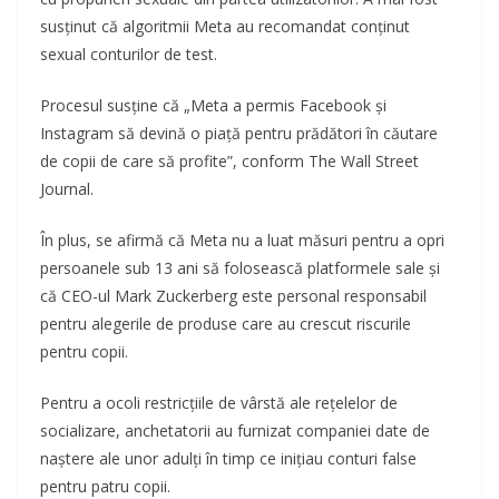
susținut că algoritmii Meta au recomandat conținut
sexual conturilor de test.
Procesul susține că „Meta a permis Facebook și
Instagram să devină o piață pentru prădători în căutare
de copii de care să profite”, conform The Wall Street
Journal.
În plus, se afirmă că Meta nu a luat măsuri pentru a opri
persoanele sub 13 ani să folosească platformele sale și
că CEO-ul Mark Zuckerberg este personal responsabil
pentru alegerile de produse care au crescut riscurile
pentru copii.
Pentru a ocoli restricțiile de vârstă ale rețelelor de
socializare, anchetatorii au furnizat companiei date de
naștere ale unor adulți în timp ce inițiau conturi false
pentru patru copii.