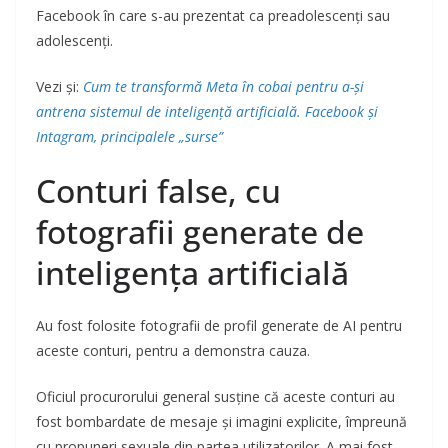
Facebook în care s-au prezentat ca preadolescenți sau
adolescenți.
Vezi și:
Cum te transformă Meta în cobai pentru a-și
antrena sistemul de inteligență artificială. Facebook și
Intagram, principalele „surse”
Conturi false, cu
fotografii generate de
inteligența artificială
Au fost folosite fotografii de profil generate de AI pentru
aceste conturi, pentru a demonstra cauza.
Oficiul procurorului general susține că aceste conturi au
fost bombardate de mesaje și imagini explicite, împreună
cu propuneri sexuale din partea utilizatorilor. A mai fost