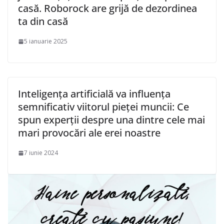
casă. Roborock are grijă de dezordinea
ta din casă
5 ianuarie 2025
Inteligența artificială va influența
semnificativ viitorul pieței muncii: Ce
spun experții despre una dintre cele mai
mari provocări ale erei noastre
7 iunie 2024