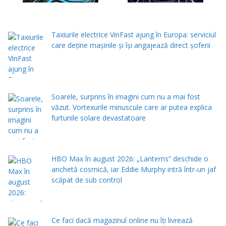
Taxiurile electrice VinFast ajung în Europa: serviciul
care deține mașinile și își angajează direct șoferii
Soarele, surprins în imagini cum nu a mai fost
văzut. Vortexurile minuscule care ar putea explica
furtunile solare devastatoare
HBO Max în august 2026: „Lanterns” deschide o
anchetă cosmică, iar Eddie Murphy intră într-un jaf
scăpat de sub control
Ce faci dacă magazinul online nu îți livrează