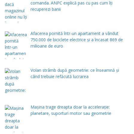
comanda. ANPC explică pas cu pas cum îți
recuperezi banii
Afacerea pornită într-un apartament a vândut
750.000 de biciclete electrice și a încasat 869 de
milioane de euro
Volan strâmb după geometrie: ce înseamnă și
când trebuie refăcută lucrarea
Mașina trage dreapta doar la accelerație:
planetare, suporturi motor sau geometrie