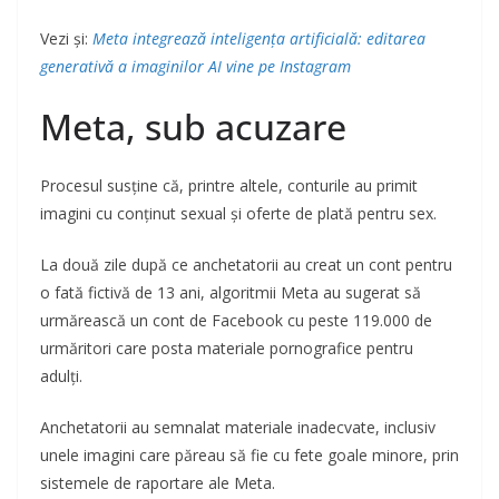
Vezi și:
Meta integrează inteligența artificială: editarea
generativă a imaginilor AI vine pe Instagram
Meta, sub acuzare
Procesul susține că, printre altele, conturile au primit
imagini cu conținut sexual și oferte de plată pentru sex.
La două zile după ce anchetatorii au creat un cont pentru
o fată fictivă de 13 ani, algoritmii Meta au sugerat să
urmărească un cont de Facebook cu peste 119.000 de
urmăritori care posta materiale pornografice pentru
adulți.
Anchetatorii au semnalat materiale inadecvate, inclusiv
unele imagini care păreau să fie cu fete goale minore, prin
sistemele de raportare ale Meta.