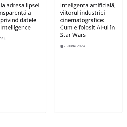
i la adresa lipsei
Inteligența artificială,
ansparență a
viitorul industriei
privind datele
cinematografice:
Intelligence
Cum e folosit AI-ul în
Star Wars
2024
28 iunie 2024