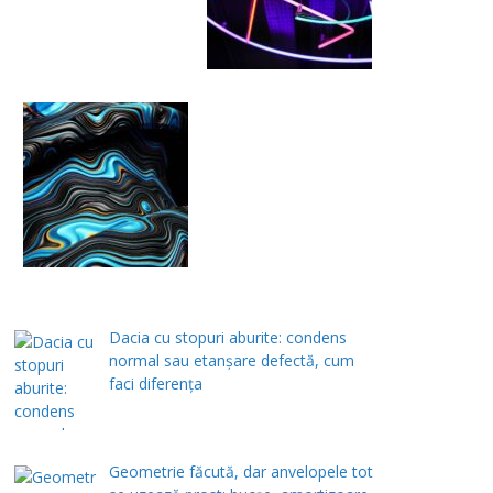
Dacia cu stopuri aburite: condens
normal sau etanșare defectă, cum
faci diferența
Geometrie făcută, dar anvelopele tot