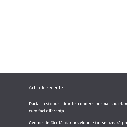
Articole recente
Dacia cu stopuri aburite: condens normal sau etan
cum faci diferența
Geometrie făcută, dar anvelopele tot se uzează pr