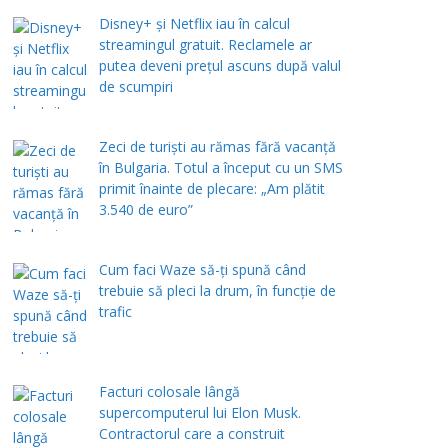
Disney+ și Netflix iau în calcul
streamingul gratuit. Reclamele ar
putea deveni prețul ascuns după valul
de scumpiri
Zeci de turiști au rămas fără vacanță
în Bulgaria. Totul a început cu un SMS
primit înainte de plecare: „Am plătit
3.540 de euro”
Cum faci Waze să-ți spună când
trebuie să pleci la drum, în funcție de
trafic
Facturi colosale lângă
supercomputerul lui Elon Musk.
Contractorul care a construit