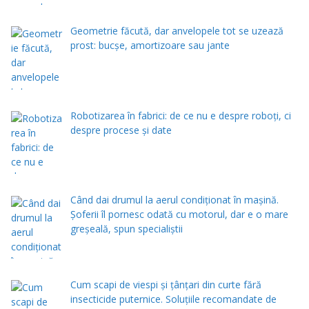
Geometrie făcută, dar anvelopele tot se uzează
prost: bucșe, amortizoare sau jante
Robotizarea în fabrici: de ce nu e despre roboți, ci
despre procese și date
Când dai drumul la aerul condiţionat în maşină.
Şoferii îl pornesc odată cu motorul, dar e o mare
greşeală, spun specialiştii
Cum scapi de viespi și țânțari din curte fără
insecticide puternice. Soluțiile recomandate de