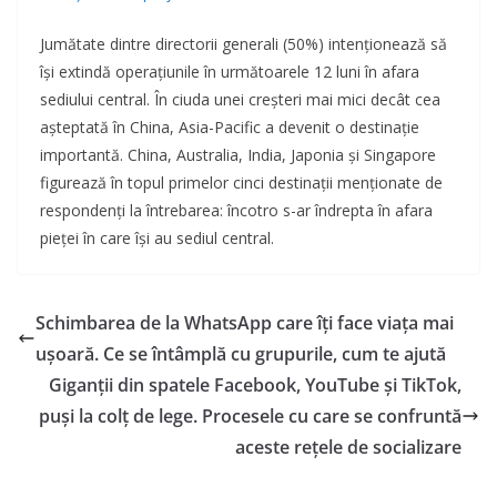
Jumătate dintre directorii generali (50%) intenționează să
își extindă operațiunile în următoarele 12 luni în afara
sediului central. În ciuda unei creșteri mai mici decât cea
așteptată în China, Asia-Pacific a devenit o destinație
importantă. China, Australia, India, Japonia și Singapore
figurează în topul primelor cinci destinații menționate de
respondenți la întrebarea: încotro s-ar îndrepta în afara
pieței în care își au sediul central.
Schimbarea de la WhatsApp care îți face viața mai
ușoară. Ce se întâmplă cu grupurile, cum te ajută
Giganții din spatele Facebook, YouTube și TikTok,
puși la colț de lege. Procesele cu care se confruntă
aceste rețele de socializare