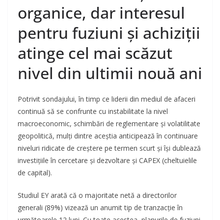
organice, dar interesul
pentru fuziuni și achiziții
atinge cel mai scăzut
nivel din ultimii nouă ani
Potrivit sondajului, în timp ce liderii din mediul de afaceri
continuă să se confrunte cu instabilitate la nivel
macroeconomic, schimbări de reglementare și volatilitate
geopolitică, mulți dintre aceștia anticipează în continuare
niveluri ridicate de creștere pe termen scurt și își dublează
investițiile în cercetare și dezvoltare și CAPEX (cheltuielile
de capital).
Studiul EY arată că o majoritate netă a directorilor
generali (89%) vizează un anumit tip de tranzacție în
următoarele 12 luni. Cu toate acestea, planurile de fuziuni