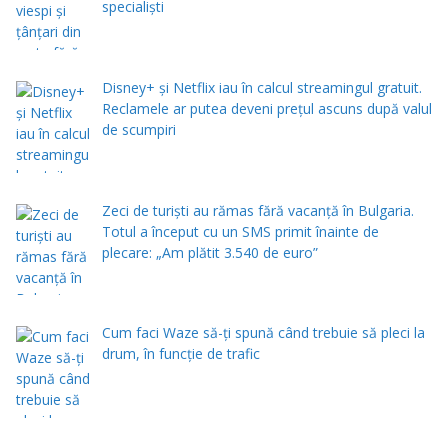
specialiști
Disney+ și Netflix iau în calcul streamingul gratuit.
Reclamele ar putea deveni prețul ascuns după valul
de scumpiri
Zeci de turiști au rămas fără vacanță în Bulgaria.
Totul a început cu un SMS primit înainte de
plecare: „Am plătit 3.540 de euro”
Cum faci Waze să-ți spună când trebuie să pleci la
drum, în funcție de trafic