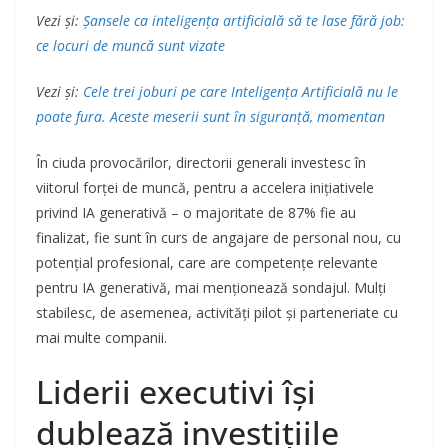
Vezi și:
Șansele ca inteligența artificială să te lase fără job:
ce locuri de muncă sunt vizate
Vezi și:
Cele trei joburi pe care Inteligența Artificială nu le
poate fura. Aceste meserii sunt în siguranță, momentan
În ciuda provocărilor, directorii generali investesc în
viitorul forței de muncă, pentru a accelera inițiativele
privind IA generativă – o majoritate de 87% fie au
finalizat, fie sunt în curs de angajare de personal nou, cu
potențial profesional, care are competențe relevante
pentru IA generativă, mai menționează sondajul. Mulți
stabilesc, de asemenea, activități pilot și parteneriate cu
mai multe companii.
Liderii executivi își
dublează investițiile