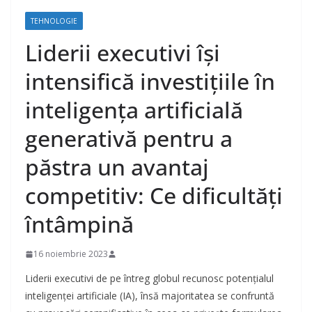
TEHNOLOGIE
Liderii executivi își
intensifică investițiile în
inteligența artificială
generativă pentru a
păstra un avantaj
competitiv: Ce dificultăți
întâmpină
16 noiembrie 2023
Liderii executivi de pe întreg globul recunosc potențialul
inteligenței artificiale (IA), însă majoritatea se confruntă