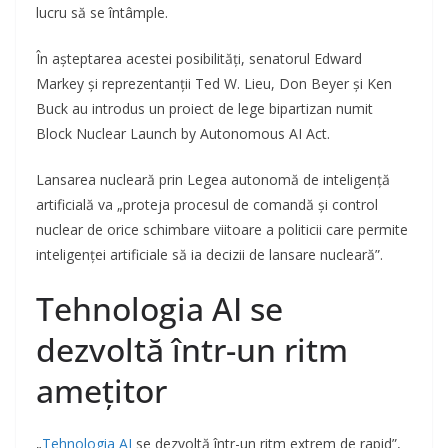
lucru să se întâmple.
În așteptarea acestei posibilități, senatorul Edward
Markey și reprezentanții Ted W. Lieu, Don Beyer și Ken
Buck au introdus un proiect de lege bipartizan numit
Block Nuclear Launch by Autonomous AI Act.
Lansarea nucleară prin Legea autonomă de inteligență
artificială va „proteja procesul de comandă și control
nuclear de orice schimbare viitoare a politicii care permite
inteligenței artificiale să ia decizii de lansare nucleară”.
Tehnologia AI se
dezvoltă într-un ritm
amețitor
„
Tehnologia AI
se dezvoltă într-un ritm extrem de rapid”,