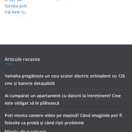
Articole recente
Yamaha pregătește un nou scuter electric echivalent cu 125
cmc și baterie detașabilă
Ai cumpărat un apartament cu datorii la întreținere? Cine
este obligat să le plătească
Poți monta camere video pe mașină? Când imaginile pot fi
folosite ca probă și când riști probleme
Meniu de navigare