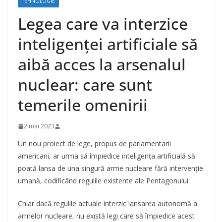
TEHNOLOGIE
Legea care va interzice
inteligenței artificiale să
aibă acces la arsenalul
nuclear: care sunt
temerile omenirii
2 mai 2023
Un nou proiect de lege, propus de parlamentarii
americani, ar urma să împiedice inteligența artificială să
poată lansa de una singură arme nucleare fără intervenție
umană, codificând regulile existente ale Pentagonului.
Chiar dacă regulile actuale interzic lansarea autonomă a
armelor nucleare, nu există legi care să împiedice acest