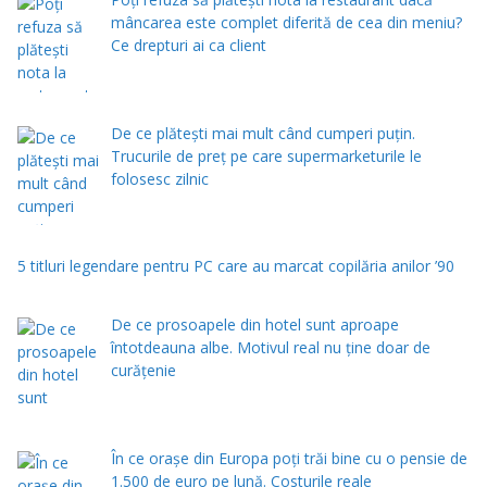
mâncarea este complet diferită de cea din meniu?
Ce drepturi ai ca client
De ce plătești mai mult când cumperi puțin.
Trucurile de preț pe care supermarketurile le
folosesc zilnic
5 titluri legendare pentru PC care au marcat copilăria anilor ’90
De ce prosoapele din hotel sunt aproape
întotdeauna albe. Motivul real nu ține doar de
curățenie
În ce orașe din Europa poți trăi bine cu o pensie de
1.500 de euro pe lună. Costurile reale