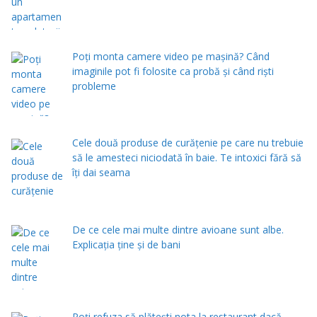
Poți monta camere video pe mașină? Când
imaginile pot fi folosite ca probă și când riști
probleme
Cele două produse de curăţenie pe care nu trebuie
să le amesteci niciodată în baie. Te intoxici fără să
îţi dai seama
De ce cele mai multe dintre avioane sunt albe.
Explicația ține și de bani
Poți refuza să plătești nota la restaurant dacă