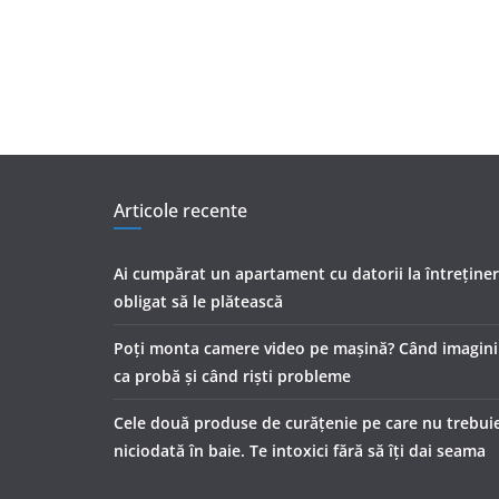
Articole recente
Ai cumpărat un apartament cu datorii la întreținer
obligat să le plătească
Poți monta camere video pe mașină? Când imaginile
ca probă și când riști probleme
Cele două produse de curăţenie pe care nu trebuie
niciodată în baie. Te intoxici fără să îţi dai seama