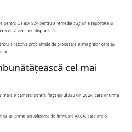
e pentru Galaxy S24 pentru a remedia bug-urile raportate și
i recentă versiune disponibilă.
 pentru a rezolva problemele de procesare a imaginilor care au
i tău.
mbunătățească cel mai
re mare a camerei pentru flagship-ul său din 2024, care ar urma
it că au primit actualizarea de firmware AXCA, care are o