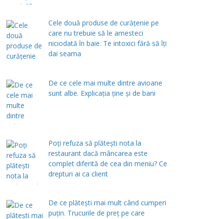
Cele două produse de curăţenie pe
care nu trebuie să le amesteci
niciodată în baie. Te intoxici fără să îţi
dai seama
De ce cele mai multe dintre avioane
sunt albe. Explicația ține și de bani
Poți refuza să plătești nota la
restaurant dacă mâncarea este
complet diferită de cea din meniu? Ce
drepturi ai ca client
De ce plătești mai mult când cumperi
puțin. Trucurile de preț pe care