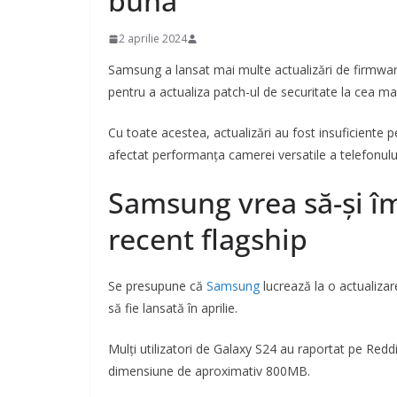
bună
2 aprilie 2024
Samsung a lansat mai multe actualizări de firmwar
pentru a actualiza patch-ul de securitate la cea ma
Cu toate acestea, actualizări au fost insuficiente
afectat performanța camerei versatile a telefonulu
Samsung vrea să-și î
recent flagship
Se presupune că
Samsung
lucrează la o actualiza
să fie lansată în aprilie.
Mulți utilizatori de Galaxy S24 au raportat pe Redd
dimensiune de aproximativ 800MB.