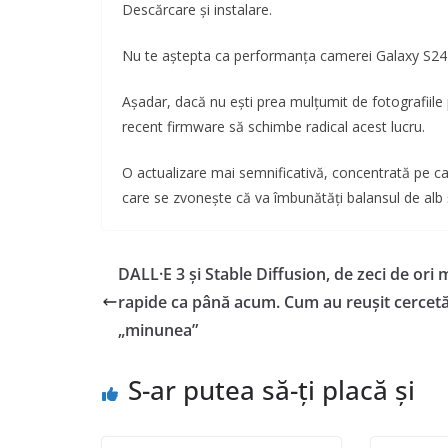
Descărcare și instalare.
Nu te aștepta ca performanța camerei Galaxy S24 
Așadar, dacă nu ești prea mulțumit de fotografiile 
recent firmware să schimbe radical acest lucru.
O actualizare mai semnificativă, concentrată pe came
care se zvonește că va îmbunătăți balansul de alb și
DALL·E 3 și Stable Diffusion, de zeci de ori 
rapide ca până acum. Cum au reușit cercetă
„minunea”
S-ar putea să-ți placă și