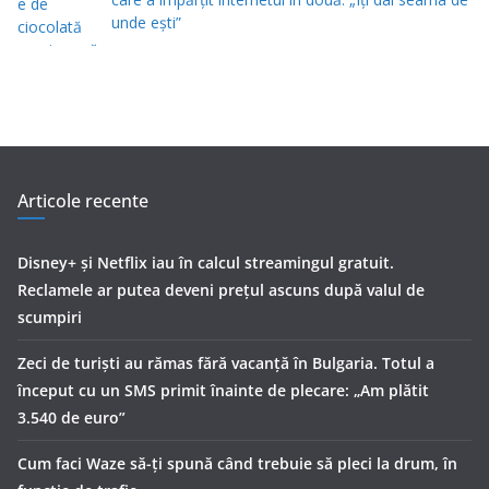
unde eşti”
Articole recente
Disney+ și Netflix iau în calcul streamingul gratuit.
Reclamele ar putea deveni prețul ascuns după valul de
scumpiri
Zeci de turiști au rămas fără vacanță în Bulgaria. Totul a
început cu un SMS primit înainte de plecare: „Am plătit
3.540 de euro”
Cum faci Waze să-ți spună când trebuie să pleci la drum, în