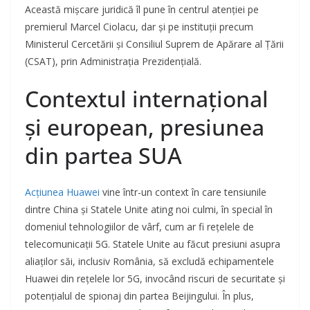
Această mișcare juridică îl pune în centrul atenției pe
premierul Marcel Ciolacu, dar și pe instituții precum
Ministerul Cercetării și Consiliul Suprem de Apărare al Țării
(CSAT), prin Administrația Prezidențială.
Contextul internațional
și european, presiunea
din partea SUA
Acțiunea Huawei
vine într-un context în care tensiunile
dintre China și Statele Unite ating noi culmi, în special în
domeniul tehnologiilor de vârf, cum ar fi rețelele de
telecomunicații 5G. Statele Unite au făcut presiuni asupra
aliaților săi, inclusiv România, să excludă echipamentele
Huawei din rețelele lor 5G, invocând riscuri de securitate și
potențialul de spionaj din partea Beijingului. În plus,