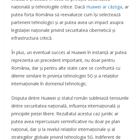
națională și tehnologiile critice. Dacă
Huawei ar câștiga
, ar
putea forța România să reevalueze cum își selectează
partenerii tehnologici și ar putea avea un impact asupra
legislației naționale privind securitatea cibernetică și
infrastructura critică.
În plus, un eventual succes al Huawei în instanță ar putea
reprezenta un precedent important, nu doar pentru
România, dar și pentru alte state care se confruntă cu
dileme similare în privința tehnologiei 5G și a relațiilor
internaționale în domeniul tehnologic.
Disputa dintre Huawei și statul român subliniază tensiunile
dintre securitatea națională, influența internațională și
principiile pieței libere. Rezultatul acestui caz juridic ar
putea avea repercusiuni semnificative nu doar pe plan
național, dar și la nivelul relațiilor internaționale și al
strategiilor globale privind tehnologia 5G. Indiferent de