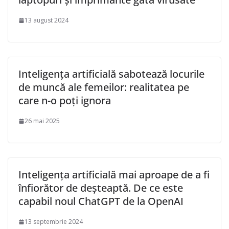
13 august 2024
Inteligența artificială sabotează locurile
de muncă ale femeilor: realitatea pe
care n-o poți ignora
26 mai 2025
Inteligența artificială mai aproape de a fi
înfiorător de deșteaptă. De ce este
capabil noul ChatGPT de la OpenAI
13 septembrie 2024