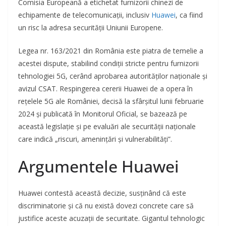
Comisia Europeană a etichetat furnizorii chinezi de
echipamente de telecomunicații, inclusiv
Huawei
, ca fiind
un risc la adresa securității Uniunii Europene.
Legea nr. 163/2021 din România este piatra de temelie a
acestei dispute, stabilind condiții stricte pentru furnizorii
tehnologiei 5G, cerând aprobarea autorităților naționale și
avizul CSAT. Respingerea cererii Huawei de a opera în
rețelele 5G ale României, decisă la sfârșitul lunii februarie
2024 și publicată în Monitorul Oficial, se bazează pe
această legislație și pe evaluări ale securității naționale
care indică „riscuri, amenințări și vulnerabilități”.
Argumentele Huawei
Huawei contestă această decizie, susținând că este
discriminatorie și că nu există dovezi concrete care să
justifice aceste acuzații de securitate. Gigantul tehnologic