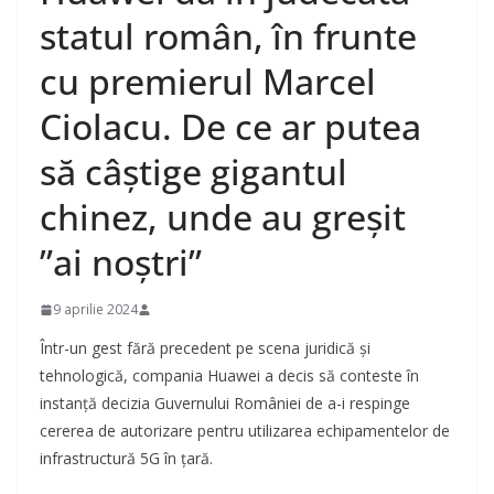
statul român, în frunte
cu premierul Marcel
Ciolacu. De ce ar putea
să câștige gigantul
chinez, unde au greșit
”ai noștri”
9 aprilie 2024
Într-un gest fără precedent pe scena juridică și
tehnologică, compania Huawei a decis să conteste în
instanță decizia Guvernului României de a-i respinge
cererea de autorizare pentru utilizarea echipamentelor de
infrastructură 5G în țară.