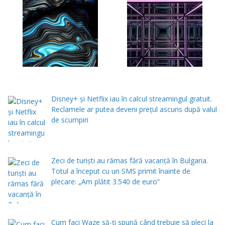
Disney+ și Netflix iau în calcul streamingul gratuit.
Reclamele ar putea deveni prețul ascuns după valul
de scumpiri
Zeci de turiști au rămas fără vacanță în Bulgaria.
Totul a început cu un SMS primit înainte de
plecare: „Am plătit 3.540 de euro”
Cum faci Waze să-ți spună când trebuie să pleci la