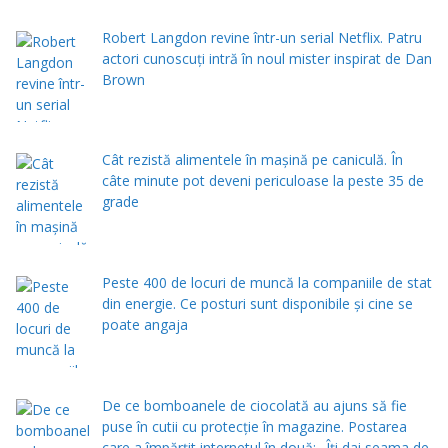
Robert Langdon revine într-un serial Netflix. Patru
actori cunoscuți intră în noul mister inspirat de Dan
Brown
Cât rezistă alimentele în mașină pe caniculă. În
câte minute pot deveni periculoase la peste 35 de
grade
Peste 400 de locuri de muncă la companiile de stat
din energie. Ce posturi sunt disponibile și cine se
poate angaja
De ce bomboanele de ciocolată au ajuns să fie
puse în cutii cu protecţie în magazine. Postarea
care a împărţit internetul în două: „Îţi dai seama de