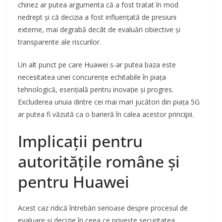
chinez ar putea argumenta că a fost tratat în mod
nedrept și că decizia a fost influențată de presiuni
externe, mai degrabă decât de evaluări obiective și
transparente ale riscurilor.
Un alt punct pe care Huawei s-ar putea baza este
necesitatea unei concurențe echitabile în piața
tehnologică, esențială pentru inovație și progres.
Excluderea unuia dintre cei mai mari jucători din piața 5G
ar putea fi văzută ca o barieră în calea acestor principii.
Implicații pentru
autoritățile române și
pentru Huawei
Acest caz ridică întrebări serioase despre procesul de
evaluare și decizie în ceea ce privește securitatea